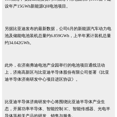
设年产15GWh新能源QH电池项目。
另据比亚迪发布的最新数据，公司6月的新能源汽车动力电
池及储能电池装机总量约6.859GWh，上半年累计装机总量
约34.042GWh。
此外，在济南弗迪电池产业园举行的电池项目通线活动
上，济南高新区与比亚迪半导体股份有限公司签署《比亚
迪半导体济南研发中心项目进区协议》。
比亚迪半导体济南研发中心将围绕比亚迪半导体产业生
态，开展功率半导体、智能控制 IC、智能传感器、光电半
导体等相关产品的研发、销售与服务。