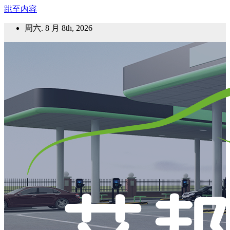
跳至内容
周六. 8 月 8th, 2026