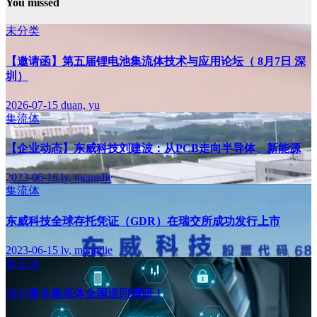
You missed
未分类
【邀请函】第五届锂电池集流体技术与应用论坛（ 8月7日 深
圳）
2026-07-15
duan, yu
集流体
【企业动态】东威科技刘建波：从PCB走向半导体、新能源
2023-06-16
lv, mengdie
集流体
东威科技全球存托凭证（GDR）在瑞交所成功发行上市
2023-06-15
lv, mengdie
集流体
2023复合集流体全国巡回调研！