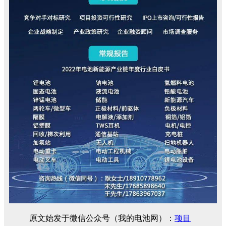
原文始发于微信公众号（我的电池网）：
项目