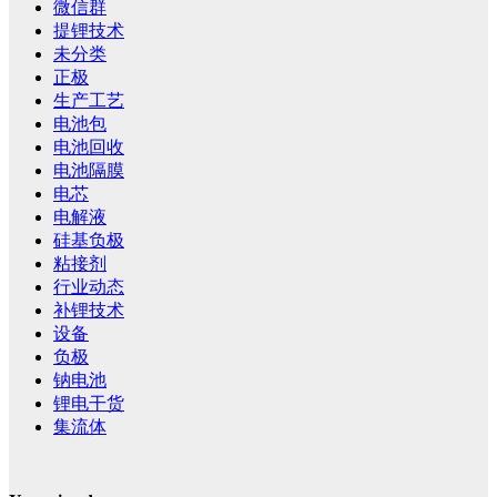
微信群
提锂技术
未分类
正极
生产工艺
电池包
电池回收
电池隔膜
电芯
电解液
硅基负极
粘接剂
行业动态
补锂技术
设备
负极
钠电池
锂电干货
集流体