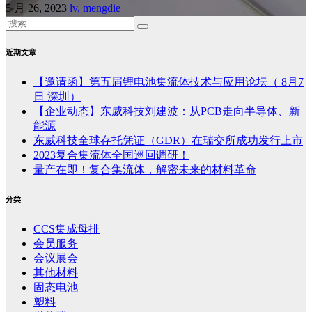
5 月 26, 2023
lv, mengdie
近期文章
【邀请函】第五届锂电池集流体技术与应用论坛（ 8月7
日 深圳）
【企业动态】东威科技刘建波：从PCB走向半导体、新
能源
东威科技全球存托凭证（GDR）在瑞交所成功发行上市
2023复合集流体全国巡回调研！
量产在即！复合集流体，解密未来的材料革命
分类
CCS集成母排
会员服务
会议展会
其他材料
固态电池
塑料