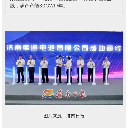
线，满产产能30GWh/年
。
图片来源：济南日报