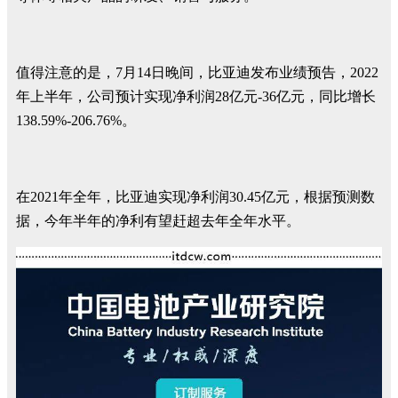
值得注意的是，7月14日晚间，比亚迪发布业绩预告，2022
年上半年，公司预计实现净利润28亿元-36亿元，同比增长
138.59%-206.76%。
在2021年全年，比亚迪实现净利润30.45亿元，根据预测数
据，今年半年的净利有望赶超去年全年水平。