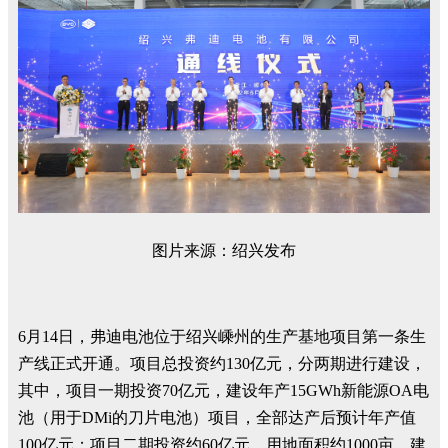
图片来源：绍兴发布
6月14日，弗迪电池位于绍兴嵊州的生产基地项目第一条生
产线正式开通。项目总投资约130亿元，分两期进行建设，
其中，项目一期投资70亿元，建设年产15GWh新能源OA电
池（用于DMi的刀片电池）项目，全部达产后预计年产值
100亿元；项目二期投资约60亿元，用地面积约1000亩，建