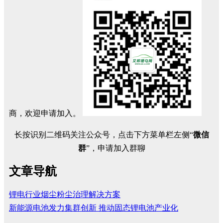
商，欢迎申请加入。
长按识别二维码关注公众号，点击下方菜单栏左侧“
微信
群
”，申请加入群聊
文章导航
锂电行业烟尘粉尘治理解决方案
新能源电池发力集群创新 推动固态锂电池产业化