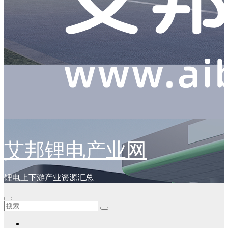
艾邦锂电产业网
锂电上下游产业资源汇总