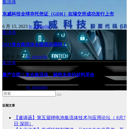
集流体
东威科技全球存托凭证（GDR）在瑞交所成功发行上市
6 月 15, 2023
lv, mengdie
集流体
2023复合集流体全国巡回调研！
6 月 8, 2023
lv, mengdie
集流体
量产在即！复合集流体，解密未来的材料革命
6 月 2, 2023
lv, mengdie
近期文章
【邀请函】第五届锂电池集流体技术与应用论坛（ 8月7
日 深圳）