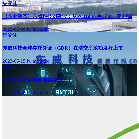
集流体
【企业动态】东威科技刘建波：从PCB走向半导体、新能源
2023-06-16
lv, mengdie
集流体
东威科技全球存托凭证（GDR）在瑞交所成功发行上市
2023-06-15
lv, mengdie
集流体
2023复合集流体全国巡回调研！
2023-06-08
lv, mengdie