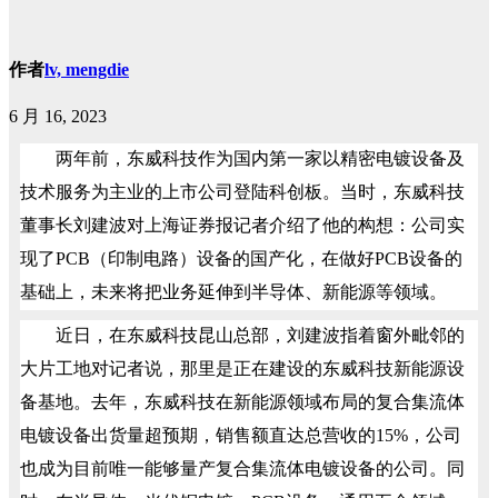
作者
lv, mengdie
6 月 16, 2023
两年前，东威科技作为国内第一家以精密电镀设备及
技术服务为主业的上市公司登陆科创板。当时，东威科技
董事长刘建波对上海证券报记者介绍了他的构想：公司实
现了PCB（印制电路）设备的国产化，在做好PCB设备的
基础上，未来将把业务延伸到半导体、新能源等领域。
近日，在东威科技昆山总部，刘建波指着窗外毗邻的
大片工地对记者说，那里是正在建设的东威科技新能源设
备基地。去年，东威科技在新能源领域布局的复合集流体
电镀设备出货量超预期，销售额直达总营收的15%，公司
也成为目前唯一能够量产复合集流体电镀设备的公司。同