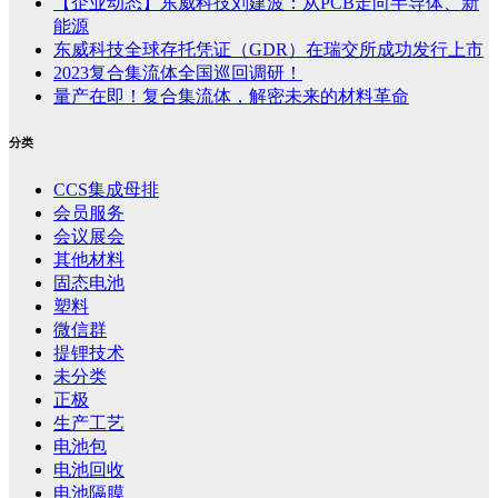
【企业动态】东威科技刘建波：从PCB走向半导体、新
能源
东威科技全球存托凭证（GDR）在瑞交所成功发行上市
2023复合集流体全国巡回调研！
量产在即！复合集流体，解密未来的材料革命
分类
CCS集成母排
会员服务
会议展会
其他材料
固态电池
塑料
微信群
提锂技术
未分类
正极
生产工艺
电池包
电池回收
电池隔膜