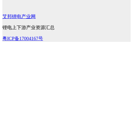
艾邦锂电产业网
锂电上下游产业资源汇总
粤ICP备17004167号