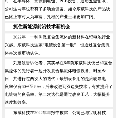
时，在半导体、光伏铜电镀、PCB设备、通用五金领域，
公司这两年也都有了多项新设备。如今东威科技的产品线
已比上市时大为丰富，扎根的产业土壤更加广阔。
抓住新能源前沿技术新机会
2022年，一种叫做复合集流体的新材料在锂电池行业
兴起。东威科技这家“电镀设备第一股”，也通过复合集流
体再次被市场认识。
刘建波告诉记者，其实早在6年前东威科技便已和复合
集流体的先行者一起开发复合集流体电镀设备。时至今
日，共进行过两次大的迭代：最初设备用的是滚轮导电，
良率仅有60%至70%；后来改进到双边夹技术，有效提升了
电镀铜的良品率。第二次迭代是通过改良工艺，大幅提升
速度和效率。
东威科技在2022年年报中披露，公司已与宝明科技、