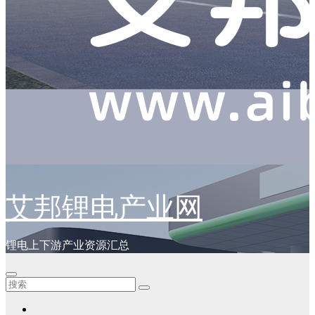
艾邦锂电产业网
锂电上下游产业资源汇总