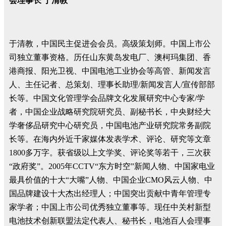
会理事长 于清教
于清教，中国民主促进会会员。高级策划师。中国上市公
司独立董事资格。历任山东黄岛发电厂、澳柯玛集团、香
港商报、阳光卫视、中国电池工业协会等高管、新闻发言
人、主任记者、总策划、理事长助理/新闻发言人/宣传部部
长等。中国文化管理学会品牌文化发展研究中心专家/学
者，中国企业战略研究院研究员、副秘书长，中央财经大
学奢侈品研究中心研究员，中国电池产业研究院常务副院
长等。在海内外近千家媒体发表学术、评论、研究等文章
1800多万字。获省级以上文学奖、评论奖等若干，三次获
“政府奖”。2005年CCTV“东方时空”新闻人物、中国家电业
最具价值的十大“大嘴”人物、中国企业CMO风云人物、中
国品牌建设十大杰出经理人；中国突出贡献中青年管理专
家学者；中国上市公司优秀独立董事等。现任中关村新型
电池技术创新联盟法定代表人、秘书长，电池百人会理事