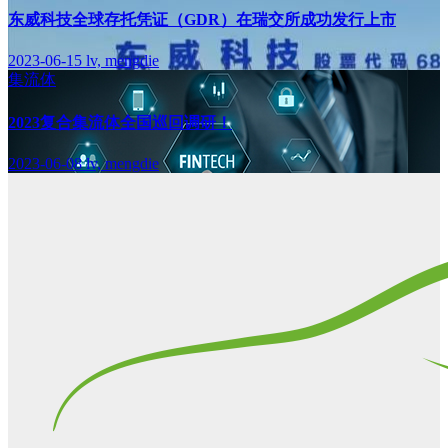
东威科技全球存托凭证（GDR）在瑞交所成功发行上市
2023-06-15
lv, mengdie
集流体
2023复合集流体全国巡回调研！
2023-06-08
lv, mengdie