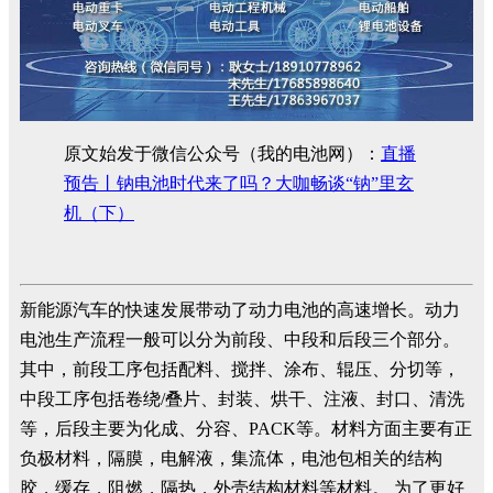
原文始发于微信公众号（我的电池网）：
直播
预告丨钠电池时代来了吗？大咖畅谈“钠”里玄
机（下）
新能源汽车的快速发展带动了动力电池的高速增长。动力
电池生产流程一般可以分为前段、中段和后段三个部分。
其中，前段工序包括配料、搅拌、涂布、辊压、分切等，
中段工序包括卷绕/叠片、封装、烘干、注液、封口、清洗
等，后段主要为化成、分容、PACK等。材料方面主要有正
负极材料，隔膜，电解液，集流体，电池包相关的结构
胶，缓存，阻燃，隔热，外壳结构材料等材料。 为了更好