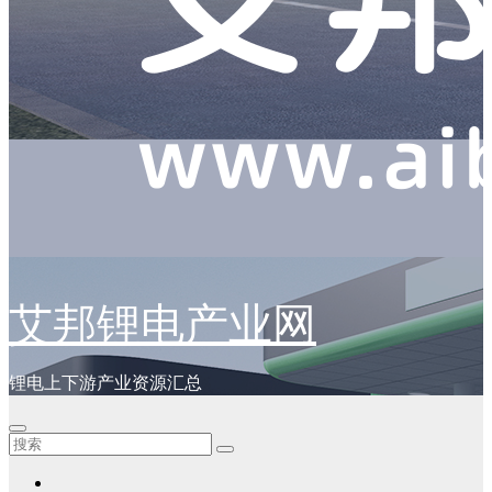
艾邦锂电产业网
锂电上下游产业资源汇总