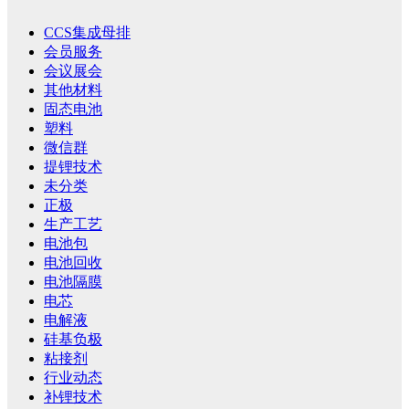
CCS集成母排
会员服务
会议展会
其他材料
固态电池
塑料
微信群
提锂技术
未分类
正极
生产工艺
电池包
电池回收
电池隔膜
电芯
电解液
硅基负极
粘接剂
行业动态
补锂技术