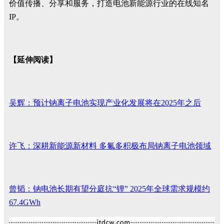
价值传播、分享和服务，打造电池新能源行业的在线知名
IP。
【延伸阅读】
吴辉：预计钠离子电池实现产业化发展将在2025年之后
许飞：深耕新能源新材料 多氟多积极布局钠离子电池领域
曾韬：钠电池长期有望分庭抗“锂” 2025年全球需求规模约
67.4GWh