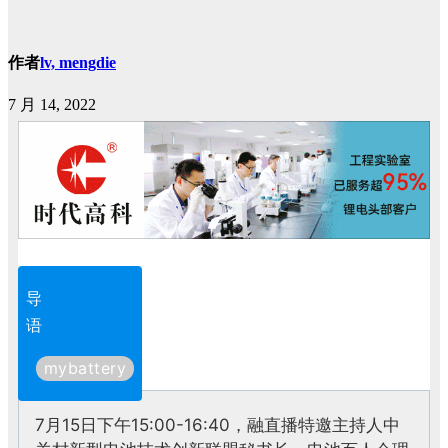
作者
lv, mengdie
7 月 14, 2022
导
语
mybattery
7月15日下午15:00-16:40，融直播特邀主持人中