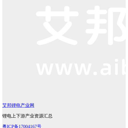
艾邦锂电产业网
锂电上下游产业资源汇总
粤ICP备17004167号