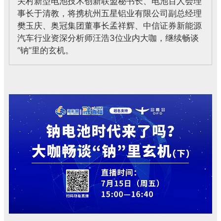
关村新型电池技术创新联盟秘书长、电池百人会理
事长于清教，将携杭州五星铝业有限公司副总经理
樊玉庆、奥冠集团董事长孟祥辉
、中信证券新能源
汽车行业资深分析师汪浩3位业内大咖，继续畅谈
“钠”里的玄机。