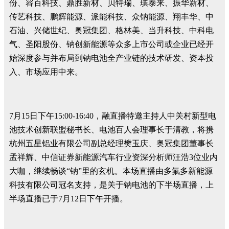
份、容百科技、鼎胜新材、贝特瑞、璞泰来、振华新材、
传艺科技、鹏辉能源、派能科技、众钠能源、翔丰华、中
石油、兴储世纪、奥冠集团、格林美、当升科技、中科电
气、圣阳股份、钠创新能源等众多上市公司或企业已经开
始深度参与并布局到钠电池全产业链的技术研发、资本投
入、市场应用中来。
7月15日下午15:00-16:40，融直播特邀主持人中关村新型电
池技术创新联盟秘书长、电池百人会理事长于清教，将携
杭州五星铝业有限公司副总经理樊玉庆、奥冠集团董事长
孟祥辉、中信证券新能源汽车行业资深分析师汪浩3位业内
大咖，继续畅谈“钠”里的玄机。本场直播由多氟多新能源
科技有限公司冠名支持，是关于钠电池的下半场直播，上
半场直播已于7月12日下午开播。