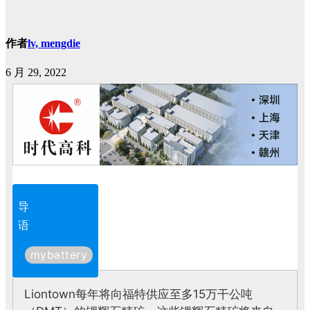
作者
lv, mengdie
6 月 29, 2022
导
语
mybattery
Liontown每年将向福特供应至多15万干公吨