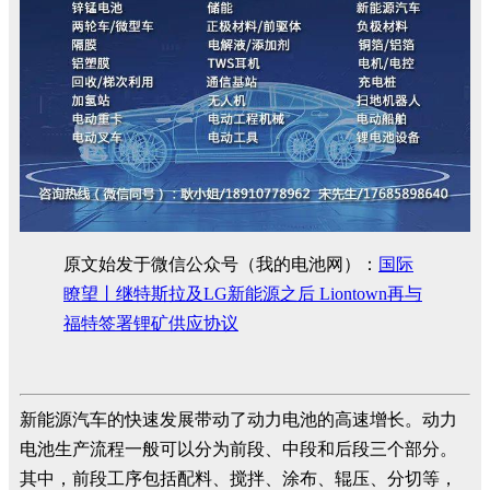
原文始发于微信公众号（我的电池网）：
国际
瞭望丨继特斯拉及LG新能源之后 Liontown再与
福特签署锂矿供应协议
新能源汽车的快速发展带动了动力电池的高速增长。动力
电池生产流程一般可以分为前段、中段和后段三个部分。
其中，前段工序包括配料、搅拌、涂布、辊压、分切等，