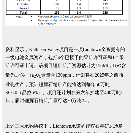
资料显示，Kathleen Valley项目是一项Liontown全资拥有的
一级电池金属资产，包括4个已授予的采矿许可证和1个采
矿许可证申请。该项目锂矿矿产资源估计为156Mt，
含
Li
O
2
量为1.4%，
含量为130ppm，计划将在2025年之前商
Ta
O
2
5
业化生产，预计锂辉石精矿产能将达到每年50万吨
SC6.0（品位6%）。项目还计划在第六年扩建至400万吨/
年，届时锂辉石精矿产量可达70万吨/年。
上述三大承购协议下，Liontown承诺的锂辉石精矿总承购