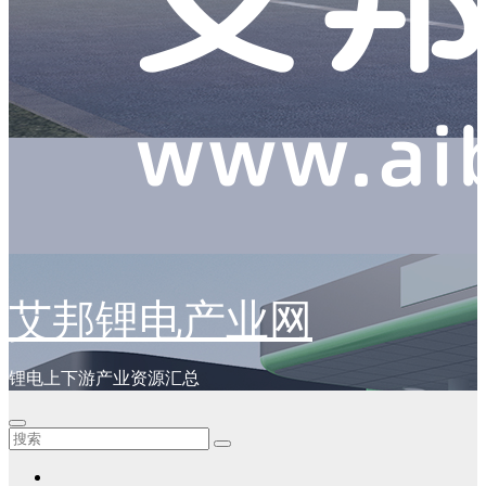
艾邦锂电产业网
锂电上下游产业资源汇总