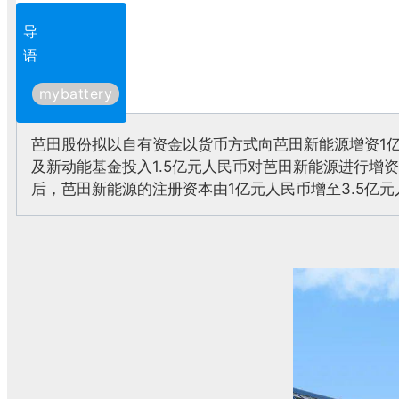
导
语
mybattery
芭田股份拟以自有资金以货币方式向芭田新能源增资1
及新动能基金投入1.5亿元人民币对芭田新能源进
行增资
后，芭田新能源的注册资本由1亿元人民币增至3.5亿元