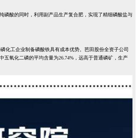
高纯磷酸的同时，利用副产品生产复合肥，实现了精细磷酸盐与
的磷化工企业制备磷酸铁具有成本优势。芭田股份全资子公司
中五氧化二磷的平均含量为26.74%，远高于普通磷矿，生产