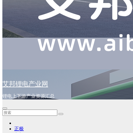
艾邦锂电产业网
锂电上下游产业资源汇总
正极