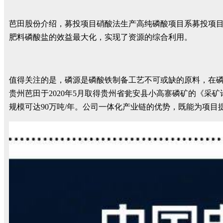
芭田股份介绍，募投项目硝酸法生产高纯磷酸项目系募投项目
肥料磷酸盐的效益最大化，实现了资源的综合利用。
值得关注的是，磷源是磷酸铁制备工艺不可或缺的原料，在
贵州芭田于2020年5月取得贵州省瓮安县小高寨磷矿的《采矿
规模可达90万吨/年。公司一体化产业链的优势，既能为项