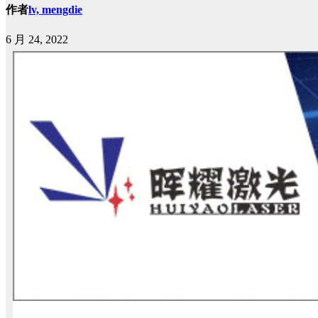
作者
lv, mengdie
6 月 24, 2022