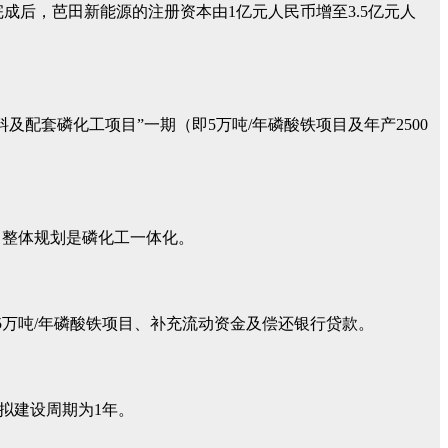
成后，芭田新能源的注册资本由1亿元人民币增至3.5亿元人
配套磷化工项目”一期（即5万吨/年磷酸铁项目及年产2500
，整体规划是磷化工一体化。
5万吨/年磷酸铁项目、补充流动资金及偿还银行贷款。
，拟建设周期为1年。