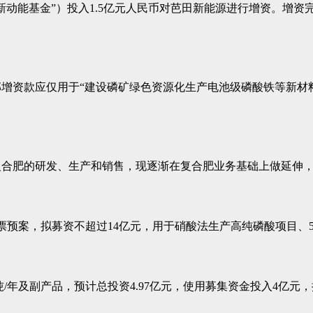
动能基金”）投入1.5亿元人民币对芭田新能源进行增资。增资完
资款应仅用于“建设磷矿绿色资源化生产电池级磷酸铁等新材料及
为复合肥的研发、生产和销售，现逐渐在复合肥业务基础上做延伸
票预案，拟募资不超过14亿元，用于硝酸法生产高纯磷酸项目、
/年及副产品，预计总投资4.97亿元，使用募集资金投入4亿元