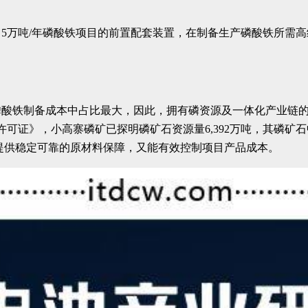
5万吨/年磷酸铁项目的前置配套装置，在制备生产磷酸铁所需
磷酸铁制备成本中占比最大，因此，拥有磷资源及一体化产业链
许可证》，小高寨磷矿已探明磷矿石资源量6,392万吨，其磷矿石
目提供稳定可靠的原材料保障，又能有效控制项目产品成本。