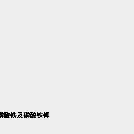
产磷酸铁及磷酸铁锂