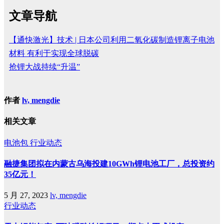
文章导航
【通快激光】技术 | 日本公司利用二氧化碳制造锂离子电池
材料 有利于实现全球脱碳
抢锂大战持续“升温”
作者
lv, mengdie
相关文章
电池包
行业动态
融捷集团拟在内蒙古乌海投建10GWh锂电池工厂，总投资约
35亿元！
5 月 27, 2023
lv, mengdie
行业动态