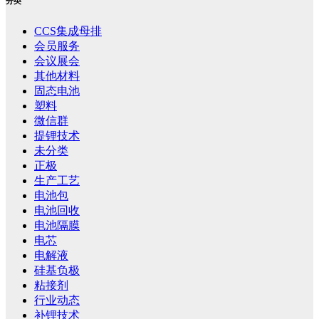
分类
CCS集成母排
会员服务
会议展会
其他材料
固态电池
塑料
微信群
提锂技术
未分类
正极
生产工艺
电池包
电池回收
电池隔膜
电芯
电解液
硅基负极
粘接剂
行业动态
补锂技术