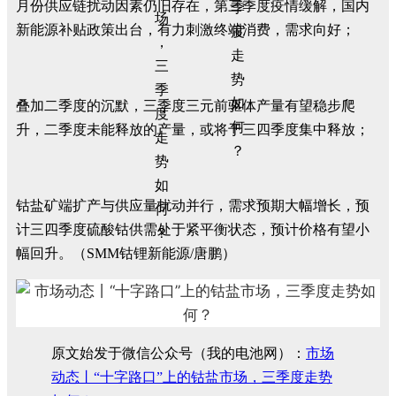
月份供应链扰动因素仍旧存在，第三季度疫情缓解，国内
新能源补贴政策出台，有力刺激终端消费，需求向好；
叠加二季度的沉默，三季度三元前驱体产量有望稳步爬
升，二季度未能释放的产量，或将于三四季度集中释放；
钴盐矿端扩产与供应量扰动并行，需求预期大幅增长，预
计三四季度硫酸钴供需处于紧平衡状态，预计价格有望小
幅回升。（SMM钴锂新能源/唐鹏）
原文始发于微信公众号（我的电池网）：
市场
动态丨“十字路口”上的钴盐市场，三季度走势