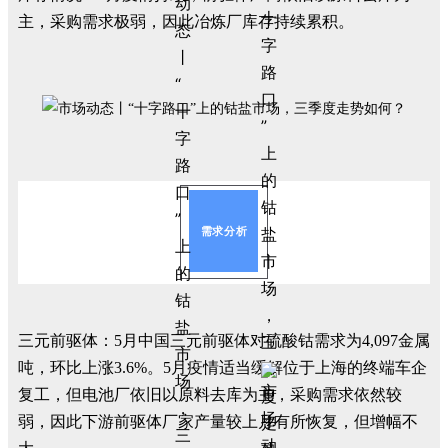
主，采购需求极弱，因此冶炼厂库存持续累积。
需求分析
三元前驱体：5月中国三元前驱体对硫酸钴需求为4,097金属
吨，环比上涨3.6%。5月疫情适当缓解位于上海的终端车企
复工，但电池厂依旧以原料去库为主，采购需求依然较
弱，因此下游前驱体厂家产量较上月有所恢复，但增幅不