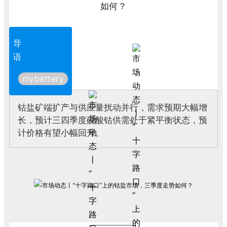
导
语
mybattery
钴盐矿端扩产与供应量扰动并行，需求预期大幅增
长，预计三四季度硫酸钴供需处于紧平衡状态，预
计价格有望小幅回升。