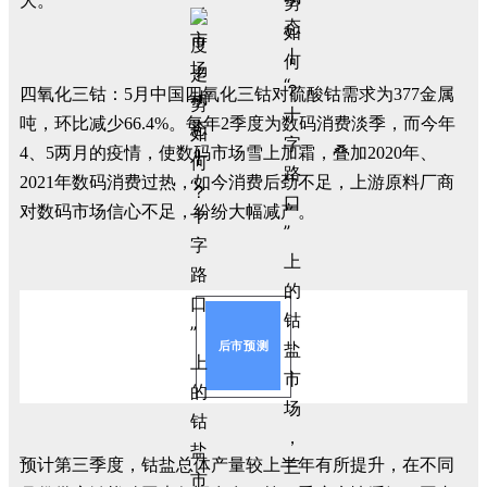
大。
四氧化三钴：5月中国四氧化三钴对硫酸钴需求为377金属
吨，环比减少66.4%。每年2季度为数码消费淡季，而今年
4、5两月的疫情，使数码市场雪上加霜，叠加2020年、
2021年数码消费过热，如今消费后劲不足，上游原料厂商
对数码市场信心不足，纷纷大幅减产。
后市预测
预计第三季度，钴盐总体产量较上半年有所提升，在不同