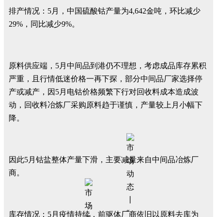
排产情况：5月，中国硫酸钴产量为4,642金吨，环比减少
29%，同比减少9%。
原料供应端，5月中间品到港仍不理想，考虑成品库存累积
严重，且行情低迷价格一再下探，部分中间品厂家选择停
产或减产，因5月电钴价格频繁下行对回收料成本造成波
动，回收料冶炼厂采购原料趋于谨慎，产量较上月小幅下
降。
因此5月钴盐整体产量下滑，主要减量来自中间品冶炼厂
商。
库存情况：5月疫情持续，前驱体厂商依旧以原料去库为