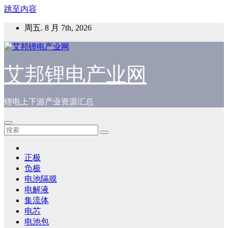
跳至内容
周五. 8 月 7th, 2026
艾邦锂电产业网
锂电上下游产业资源汇总
正极
负极
电池隔膜
电解液
集流体
电芯
电池包