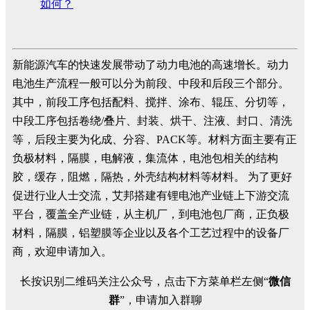
如何？
新能源汽车的快速发展带动了动力电池的高速增长。动力
电池生产流程一般可以分为前段、中段和后段三个部分。
其中，前段工序包括配料、搅拌、涂布、辊压、分切等，
中段工序包括卷绕/叠片、封装、烘干、注液、封口、清洗
等，后段主要为化成、分容、PACK等。材料方面主要有正
负极材料，隔膜，电解液，集流体，电池包相关的结构
胶，缓存，阻燃，隔热，外壳结构材料等材料。 为了更好
促进行业人士交流，艾邦搭建有锂电池产业链上下游交流
平台，覆盖全产业链，从主机厂，到电池包厂商，正负极
材料，隔膜，铝塑膜等企业以及各个工艺过程中的设备厂
商，欢迎申请加入。
长按识别二维码关注公众号，点击下方菜单栏左侧“
微信
群
”，申请加入群聊