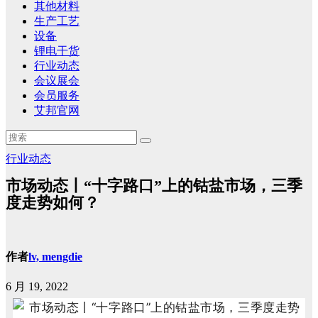
其他材料
生产工艺
设备
锂电干货
行业动态
会议展会
会员服务
艾邦官网
行业动态
市场动态丨“十字路口”上的钴盐市场，三季
度走势如何？
作者
lv, mengdie
6 月 19, 2022