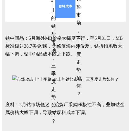
原料成本
钴中间品：5月海外MB价格大幅度下行，至5月31日，MB
标准级达38.7美金/磅，为修复海内外价差，钴折扣系数大
幅下调，钴中间品成本随之下跌。
废料：5月钴市场低迷，冶炼厂采购积极性不高，叠加钴金
属价格大幅下调，导致钴废料成本下调。