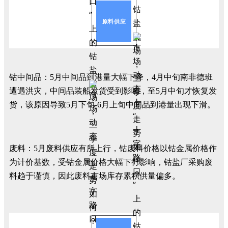
原料供应
钴中间品：5月中间品到港量大幅下降，4月中旬南非德班
遭遇洪灾，中间品装船发货受到影响，至5月中旬才恢复发
货，该原因导致5月下旬-6月上旬中间品到港量出现下滑。
废料：5月废料供应有所上行，钴废料价格以钴金属价格作
为计价基数，受钴金属价格大幅下行影响，钴盐厂采购废
料趋于谨慎，因此废料市场库存累积供量偏多。