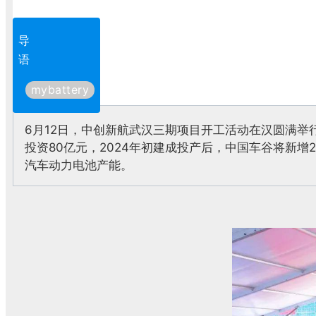
导
语
mybattery
6月12日，中创新航武汉三期项目开工活动在汉圆满举
投资80亿元，2024年初建成投产后，中国车谷将新增2
汽车动力电池产能。