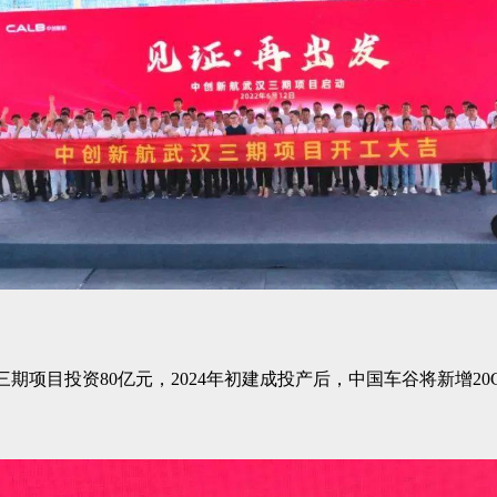
期项目投资80亿元，2024年初建成投产后，中国车谷将新增2