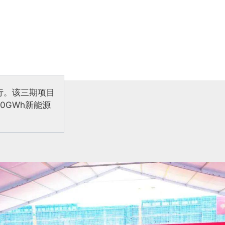
行。
该三期项目
0GWh新能源