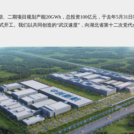
二期项目规划产能20GWh，总投资100亿元，于去年5月31
目正式开工。我们以共同创造的“武汉速度”，向湖北省第十二次党