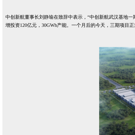
中创新航董事长刘静瑜在致辞中表示，“中创新航武汉基地一期、
增投资120亿元，30GWh产能。一个月后的今天，三期项