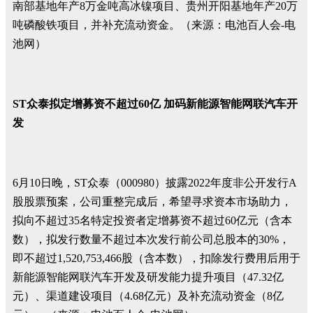
南部基地年产8万金吨高冰镍项目、贵州开阳基地年产20万
吨磷酸铁项目，并补充流动资金。（来源：电池百人会-电
池网）
ST众泰拟定增募资不超过60亿 加码新能源智能网联汽车开
发
6月10日晚，ST众泰（000980）披露2022年度非公开发行A
股股票预案，公司重整完成后，希望寻求资本市场助力，
拟向不超过35名特定投资者定增募资不超过60亿元（含本
数），拟发行数量不超过本次发行前公司总股本的30%，
即不超过1,520,753,466股（含本数），扣除发行费用后用于
新能源智能网联汽车开发及研发能力提升项目（47.32亿
元）、渠道建设项目（4.68亿元）及补充流动资金（8亿