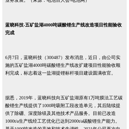
业务发展。（来源：电池百人会-电池网）
蓝晓科技-五矿盐湖4000吨碳酸锂生产线改造项目性能验收
完成
6月7日，蓝晓科技（300487）发布消息，近日，由公司实
施的五矿盐湖4000吨碳酸锂生产线改扩建项目性能验收顺
利完成，标志着这一盐湖提锂标杆项目建设圆满收官。
据悉，2019年，蓝晓科技向五矿盐湖原有1万吨膜法工艺碳
酸锂生产线提供了1000吨吸附工段改造单元，其后陆续提
供了除硼、深度除镁及其他技术产品服务。目前已改造
1000t/a生产线经工艺优化已达到2000t/a碳酸锂生产能力。
基于1000吨改造的高效和技术先进性，2021年公司再次向