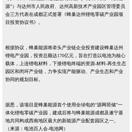
源”）与达州市人民政府、达州高新技术产业园区管理委员
会三方代表在成都正式签署《蜂巢达州锂电零碳产业园项
目投资协议书》。
根据协议，蜂巢能源将牵头产业链企业投资建设蜂巢达州
锂电产业园，投资总额达170亿元，旨在打造以电池为核心
载体，上连锂电材料，下接锂电终端的资源-材料-再生生态
园区和闭环产业链，力争实现产能驱动、产业生态和产业
协同的规划目标。
据悉，该项目是蜂巢能源首个使用全绿电的“源网荷储”一
体化锂电零碳产业园，建成后将与蜂巢能源成都及遂宁基
地共同构成西南地区最大的新能源产业配套园区之一。
（来源：电池百人会-电池网）