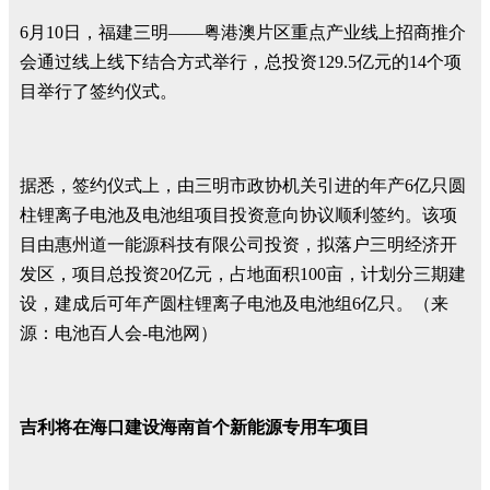
6月10日，福建三明——粤港澳片区重点产业线上招商推介
会通过线上线下结合方式举行，总投资129.5亿元的14个项
目举行了签约仪式。
据悉，签约仪式上，由三明市政协机关引进的年产6亿只圆
柱锂离子电池及电池组项目投资意向协议顺利签约。该项
目由惠州道一能源科技有限公司投资，拟落户三明经济开
发区，项目总投资20亿元，占地面积100亩，计划分三期建
设，建成后可年产圆柱锂离子电池及电池组6亿只。（来
源：电池百人会-电池网）
吉利将在海口建设海南首个新能源专用车项目