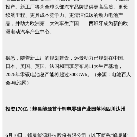
投产。新工厂将为全球头部汽车品牌提供更高品质、更长
续航里程、更具成本竞争力、更清洁低碳的动力电池产
品，并助力欧洲第二大汽车生产国——西班牙成为新的欧
洲电动汽车产业中心。
据悉，随着新工厂的规划建设，远景动力已规划在中国、
日本、美国、英国、法国和西班牙布局11大生产基地，
2026年零碳电池总产能将超过300GWh。（来源：电池百人
会-电池网）
投资170亿！蜂巢能源首个锂电零碳产业园落地四川达州
6月10日，蜂巢能源科技股份有限公司（以下简称“蜂巢能