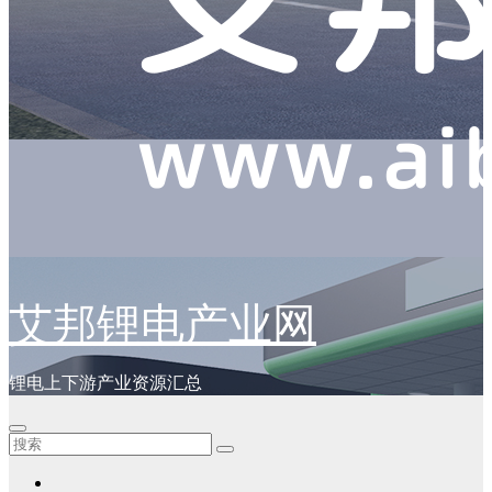
艾邦锂电产业网
锂电上下游产业资源汇总