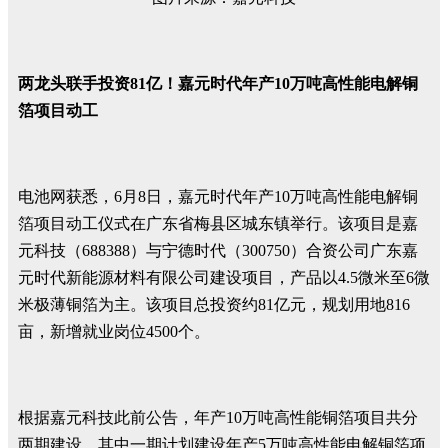
两龙头联手投资81亿！嘉元时代年产10万吨高性能电解铜
箔项目动工
电池网获悉，6月8日，嘉元时代年产10万吨高性能电解铜
箔项目动工仪式在广东省梅县区城东镇举行。该项目是嘉
元科技（688388）与宁德时代（300750）合资公司广东嘉
元时代新能源材料有限公司建设项目，产品以4.5微米至6微
米极薄铜箔为主。该项目总投资约81亿元，规划用地816
亩，新增就业岗位4500个。
根据嘉元科技此前公告，年产10万吨高性能铜箔项目共分
两期建设，其中一期计划建设年产5万吨高性能电解铜箔项