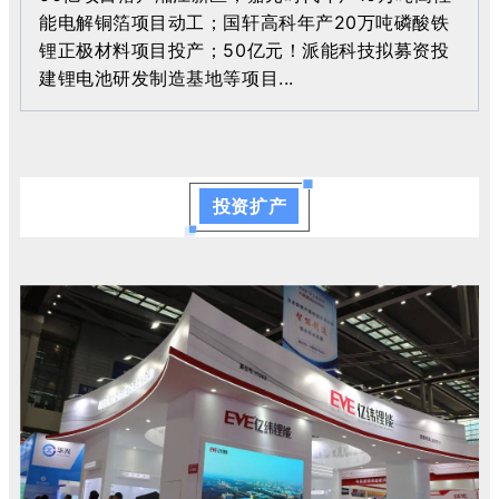
能电解铜箔项目动工；国轩高科年产20万吨磷酸铁
锂正极材料项目投产；50亿元！派能科技拟募资投
建锂电池研发制造基地等项目...
投资扩产