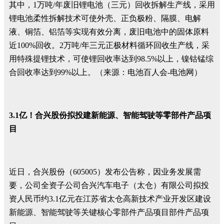
其中，1万吨/年废旧锂电池（三元）回收拆解生产线，采用
锂电池柔性拆解技术可使外壳、正负极粉、隔膜、电解
液、铜箔、铝箔等实现有效分离，废旧电池中的固体原料
近100%回收。2万吨/年三元正极材料循环回收生产线，采
用特殊提锂技术，可使锂回收率达到98.5%以上，镍钴锰综
合回收率达到99%以上。（来源：电池百人会-电池网）
3.1亿！合兴股份拟投建新能源、智能驾驶等零部件产品项
目
近日，合兴股份（605005）发布公告称，因业务发展需
要，公司全资子公司合兴汽车电子（太仓）有限公司拟投
资人民币约3.1亿元在江苏省太仓高新技术产业开发区建设
新能源、智能驾驶等关键核心零部件产品项目部件产品项