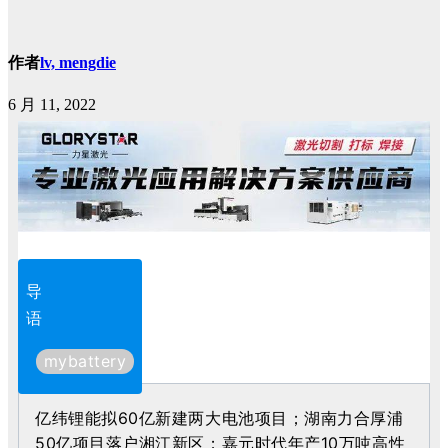
作者
lv, mengdie
6 月 11, 2022
导
语
mybattery
亿纬锂能拟60亿新建两大电池项目；湖南力合厚浦
50亿项目落户湘江新区；嘉元时代年产10万吨高性