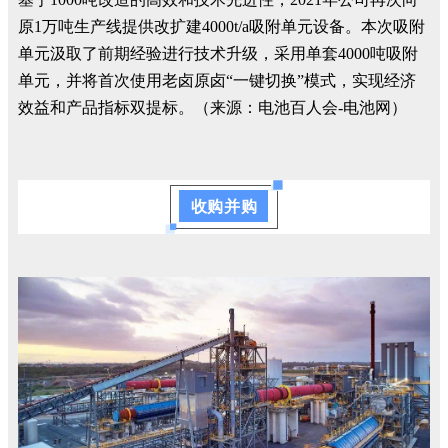
原1万吨生产线提供改扩建4000t/a吸附单元设备。本次吸附
单元汲取了前期经验进行技术升级，采用单套4000吨吸附
单元，并将首次使用老卤原卤“一键切换”模式，实现经济
效益和产品指标双提标。（来源：电池百人会-电池网）
收购并购