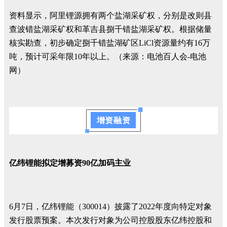
资料显示，阿里锂源拥有两个盐湖采矿权，分别是改则县
查波错盐湖采矿权和革吉县捌千错盐湖采矿权。根据储量
核实勘查，初步确定捌千错盐湖矿区LiCl资源量约有16万
吨，预计可采年限10年以上。（来源：电池百人会-电池
网）
增资融资
亿纬锂能拟定增募资90亿加码主业
6月7日，亿纬锂能（300014）披露了2022年度向特定对象
发行股票预案。本次发行对象为公司控股股东亿纬控股和