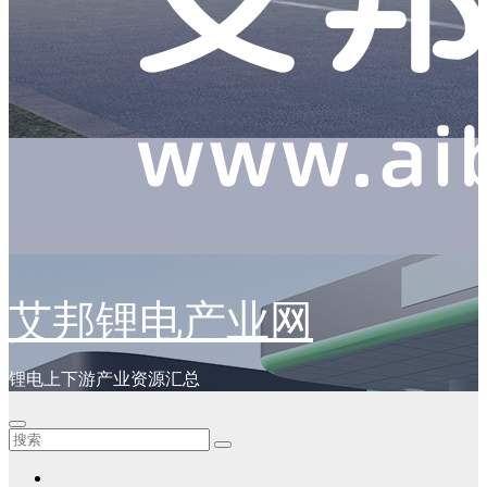
艾邦锂电产业网
锂电上下游产业资源汇总