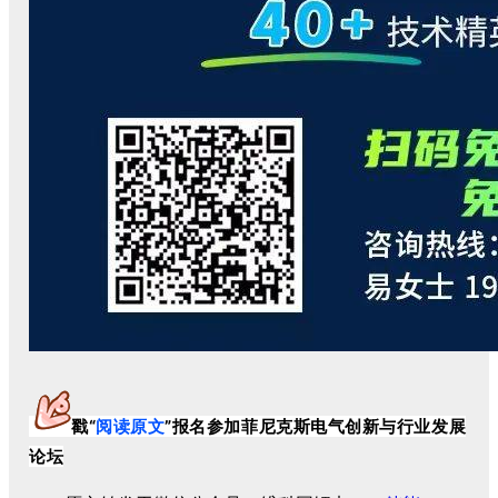
戳“
阅读原文
”
报名
参加菲尼克斯电气创新与行业发展
论坛