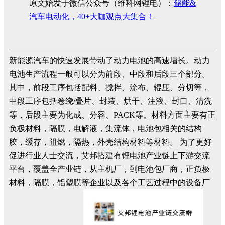
原文始发于微信公众号（维科网锂电）：
储能&
汽车电动化，40+大咖观点大集合！
新能源汽车的快速发展带动了动力电池的高速增长。动力
电池生产流程一般可以分为前段、中段和后段三个部分。
其中，前段工序包括配料、搅拌、涂布、辊压、分切等，
中段工序包括卷绕/叠片、封装、烘干、注液、封口、清洗
等，后段主要为化成、分容、PACK等。材料方面主要有正
负极材料，隔膜，电解液，集流体，电池包相关的结构
胶，缓存，阻燃，隔热，外壳结构材料等材料。 为了更好
促进行业人士交流，艾邦搭建有锂电池产业链上下游交流
平台，覆盖全产业链，从主机厂，到电池包厂商，正负极
材料，隔膜，铝塑膜等企业以及各个工艺过程中的设备厂