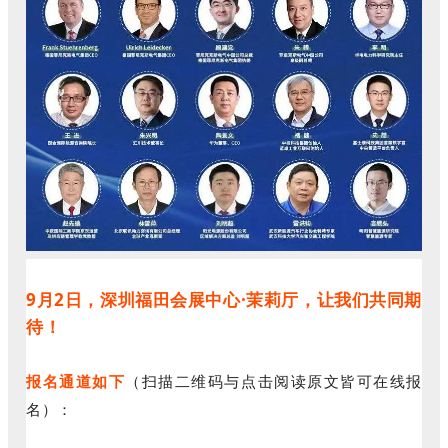
9月2日，深圳福田会展中心·茉莉厅，让我们共同期
待！
报名通道如下
（扫描二维码与点击阅读原文皆可在线报
名）：