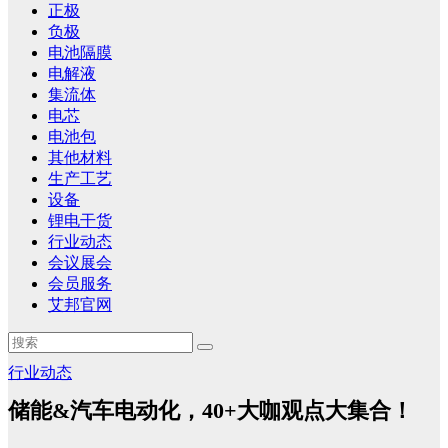
正极
负极
电池隔膜
电解液
集流体
电芯
电池包
其他材料
生产工艺
设备
锂电干货
行业动态
会议展会
会员服务
艾邦官网
行业动态
储能&汽车电动化，40+大咖观点大集合！