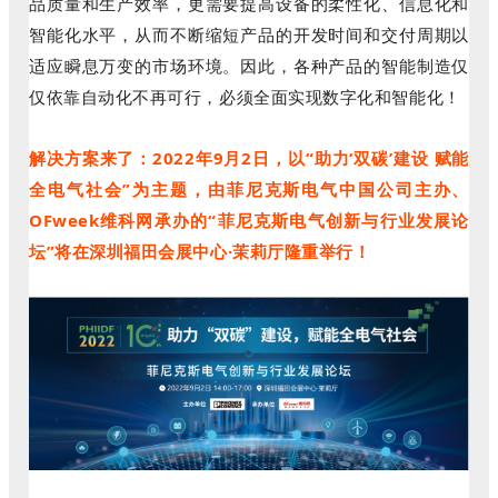
品质量和生产效率，更需要提高设备的柔性化、信息化和
智能化水平，从而不断缩短产品的开发时间和交付周期以
适应瞬息万变的市场环境。因此，各种产品的智能制造仅
仅依靠自动化不再可行，必须全面实现数字化和智能化！
解决方案来了：
2022年9月2日，以“助力‘双碳’建设 赋能
全电气社会”为主题，由菲尼克斯电气中国公司主办、
OFweek维科网承办的“菲尼克斯电气创新与行业发展论
坛”将在深圳福田会展中心·茉莉厅隆重举行！