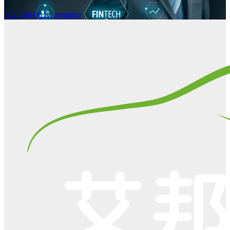
2023-06-08
lv, mengdie