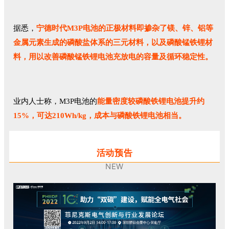
据悉，
宁德时代M3P电池的正极材料即掺杂了镁、锌、铝等
金属元素生成的磷酸盐体系的三元材料，以及磷酸锰铁锂材
料，用以改善磷酸锰铁锂电池充放电的容量及循环稳定性。
业内人士称，M3P电池的
能量密度较磷酸铁锂电池提升约
15%，可达210Wh/kg，成本与磷酸铁锂电池相当。
活动预告
NEW