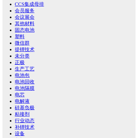
CCS集成母排
会员服务
会议展会
其他材料
固态电池
塑料
微信群
提锂技术
未分类
正极
生产工艺
电池包
电池回收
电池隔膜
电芯
电解液
硅基负极
粘接剂
行业动态
补锂技术
设备