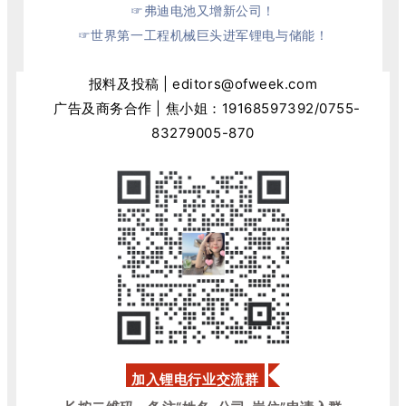
☞弗迪电池又增新公司！
☞世界第一工程机械巨头进军锂电与储能！
报料及投稿 | editors@ofweek.com
广告及商务合作 | 焦小姐：
19168597392
/0755-
83279005-870
加入锂电行业交流群