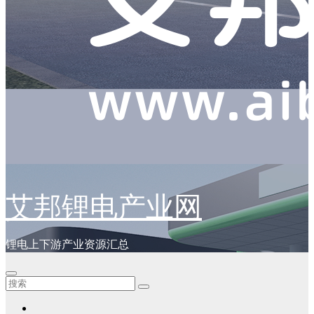
艾邦锂电产业网
锂电上下游产业资源汇总