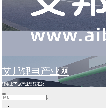
艾邦锂电产业网
锂电上下游产业资源汇总