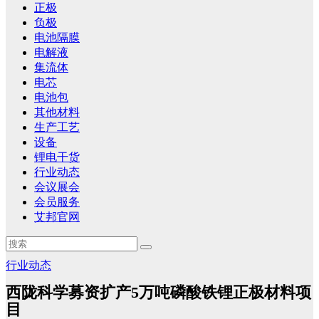
正极
负极
电池隔膜
电解液
集流体
电芯
电池包
其他材料
生产工艺
设备
锂电干货
行业动态
会议展会
会员服务
艾邦官网
行业动态
西陇科学募资扩产5万吨磷酸铁锂正极材料项
目