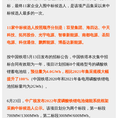
标，最终11家企业入围中标候选人，是该项产品集采以来中
标候选人最多的一次。
11家中标候选人按照顺序分别是：双登集团、海四达、中天
科技、拓邦股份、光宇电源、智泰新能源、南都电源、圣阳
电源、科信通信、鹏辉能源、博磊达新能源。
按中国铁塔5月13日发布的招标公告，中国铁塔本次集中招
标合同有效期为一年，项目计划招标8个规格型号的磷酸铁
锂蓄电池组，
预估量为4.0GWh，相比2021年集采规模大幅
提升了100%
（中国铁塔2020年和2021年备电用磷酸铁锂电
池招标量均为2GWh）。
6月23日，
中广核发布2022年度磷酸铁锂电池储能系统框架
采购中标候选人公示。
该项目划分为两个标段，第一标段
700MW/1300MWh，第二标段300MW/600MWh。