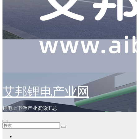
艾邦锂电产业网
锂电上下游产业资源汇总