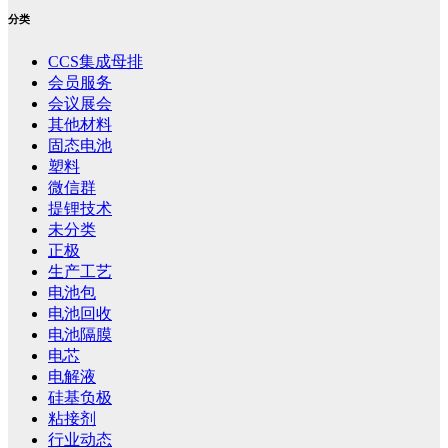
分类
CCS集成母排
会员服务
会议展会
其他材料
固态电池
塑料
微信群
提锂技术
未分类
正极
生产工艺
电池包
电池回收
电池隔膜
电芯
电解液
硅基负极
粘接剂
行业动态