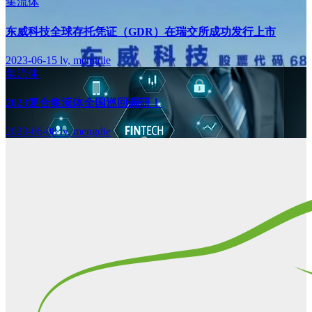
集流体
东威科技全球存托凭证（GDR）在瑞交所成功发行上市
2023-06-15
lv, mengdie
集流体
2023复合集流体全国巡回调研！
2023-06-08
lv, mengdie