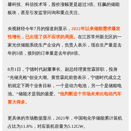
馨科技、科信技术等，股价涨幅更是超过3倍。狂飙的储能
板块，甚至引发监管问询和重点关注。
央视财经今年7月的报道则显示，
2022年以来储能需求爆发
性增长，已出现了供不应求的局面。
在江苏常州新北区的一
家光伏储能系统生产企业内，负责人表示，现在生产量是去
年的5倍，接到的订单量是去年的8倍。
8月1日，宁德时代副董事长、副总经理黄世霖辞职，投身
“光储充检”创业大潮。黄世霖此前曾表示，宁德时代成立之
初就定下两个业务目标，一个是动力电池，另一个是储能电
池。“储能才是我的最爱。”
他判断这个市场未来比电动汽车
要大得多。
更具体的市场数据显示，2021年，中国电化学储能累计装机
占比为11.8%，对应装机容量为5.12GW。