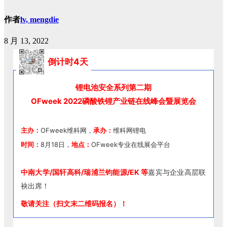
作者
lv, mengdie
8 月 13, 2022
倒计时4天
锂电池安全系列第二期
OFweek 2022磷酸铁锂产业链在线峰会暨展览会
主办：
OFweek维科网，
承办：
维科网锂电
时间：
8月18日，
地点：
OFweek专业在线展会平台
中南大学/国轩高科/瑞浦兰钧能源
/EK 等
嘉宾与企业高层联
袂出席！
敬请关注（扫文末二维码报名）！