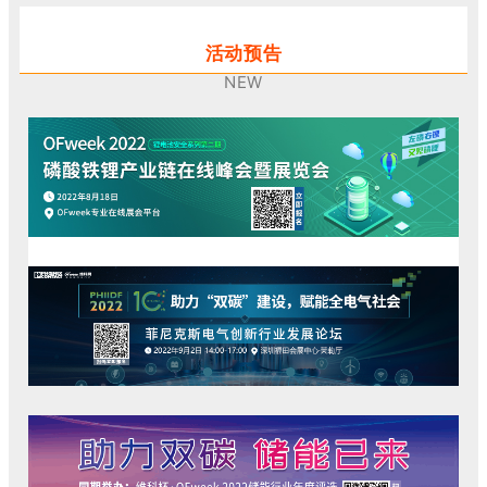
活动预告
NEW