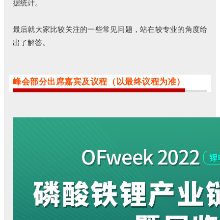
据统计。
最后就大家比较关注的一些常见问题，站在较专业的角度给
出了解答。
峰会部分出席嘉宾及议程（以最终议程为准）