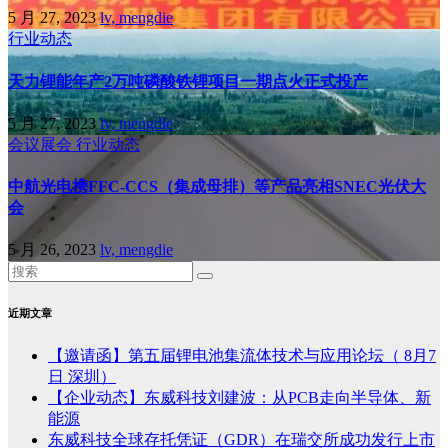
5 月 27, 2023
lv, mengdie
行业动态
天力锂能年产2万吨磷酸铁锂项目一期点火正式投产
5 月 27, 2023
lv, mengdie
会议展会
行业动态
中航光电携FFC-CCS（集成母排）等产品亮相SNEC光伏大
会
5 月 26, 2023
lv, mengdie
近期文章
【邀请函】第五届锂电池集流体技术与应用论坛（ 8月7
日 深圳）
【企业动态】东威科技刘建波：从PCB走向半导体、新
能源
东威科技全球存托凭证（GDR）在瑞交所成功发行上市