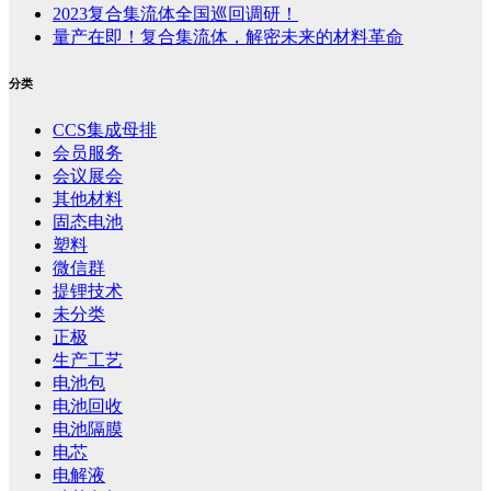
2023复合集流体全国巡回调研！
量产在即！复合集流体，解密未来的材料革命
分类
CCS集成母排
会员服务
会议展会
其他材料
固态电池
塑料
微信群
提锂技术
未分类
正极
生产工艺
电池包
电池回收
电池隔膜
电芯
电解液