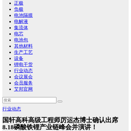
正极
负极
电池隔膜
电解液
集流体
电芯
电池包
其他材料
生产工艺
设备
锂电干货
行业动态
会议展会
会员服务
艾邦官网
行业动态
国轩高科高级工程师厉运杰博士确认出席
8.18磷酸铁锂产业链峰会并演讲！