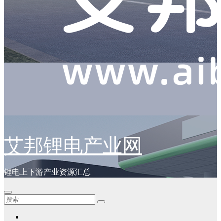
艾邦锂电产业网
锂电上下游产业资源汇总