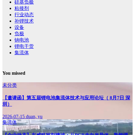
硅基负极
粘接剂
行业动态
补锂技术
设备
负极
钠电池
锂电干货
集流体
You missed
未分类
【邀请函】第五届锂电池集流体技术与应用论坛（ 8月7日 深
圳）
2026-07-15
duan, yu
集流体