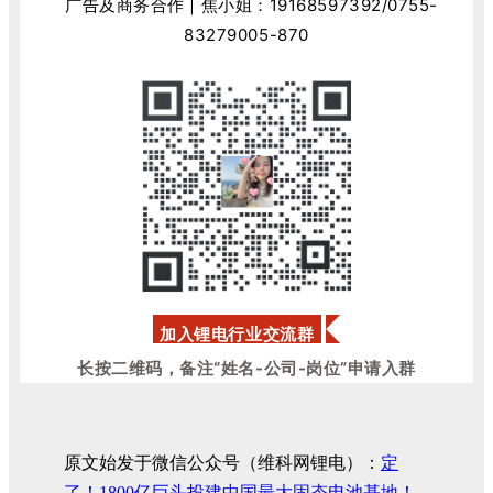
广告及商务合作 | 焦小姐：
19168597392
/0755-
83279005-870
加入锂电行业交流群
长按二维码，备注“姓名-公司-岗位”申请入群
原文始发于微信公众号（维科网锂电）：
定
了！1800亿巨头投建中国最大固态电池基地！