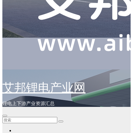
艾邦锂电产业网
锂电上下游产业资源汇总