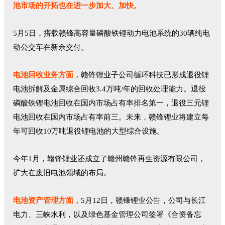
池市场的开拓也在进一步加大、加快。
5月5日，搭载赣锋高容量磷酸铁锂动力电池系统的30辆纯电
动公交车在新余交付。
电池回收业务方面，
赣锋锂业子公司循环科技已形成退役锂
电池拆解及金属综合回收3.4万吨/年的回收处理能力。退役
磷酸铁锂电池回收在国内市场占有率排名第一，退役三元锂
电池回收在国内市场占有率前三。未来，赣锋锂业将建立每
年可回收10万吨退役锂电池的大型综合设施。
今年1月，赣锋锂业还成立了赣州赣锋再生资源有限公司，
扩大在废旧电池领域的布局。
电池资产管理方面，
5月12日，赣锋锂业公告，公司与长江
电力、三峡水利，以及绿色基金管理公司签署《合资备忘