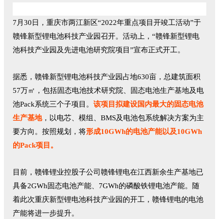
7月30日，重庆市两江新区“2022年重点项目开竣工活动”于
赣锋新型锂电池科技产业园召开。活动上，“赣锋新型锂电
池科技产业园及先进电池研究院项目”宣布正式开工。
据悉，赣锋新型锂电池科技产业园占地630亩，总建筑面积
57万㎡，包括固态电池技术研究院、固态电池生产基地及电
池Pack系统三个子项目。
该项目拟建设国内最大的固态电池
生产基地
，以电芯、模组、BMS及电池包系统解决方案为主
要方向。按照规划，将
形成10GWh的电池产能以及10GWh
的Pack项目。
目前，赣锋锂业控股子公司赣锋锂电在江西新余生产基地已
具备2GWh固态电池产能、7GWh的磷酸铁锂电池产能。随
着此次重庆新型锂电池科技产业园的开工，赣锋锂电的电池
产能将进一步提升。