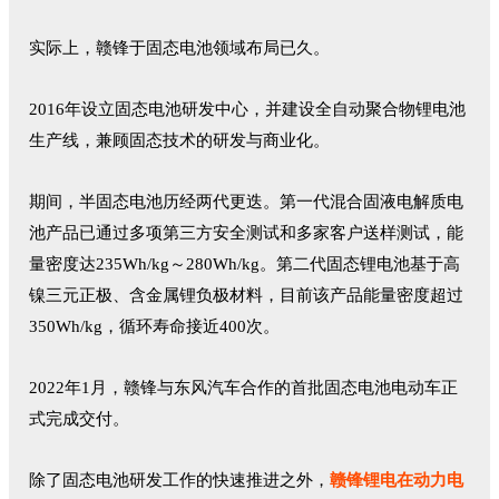
实际上，赣锋于固态电池领域布局已久。
2016年设立固态电池研发中心，并建设全自动聚合物锂电池
生产线，兼顾固态技术的研发与商业化。
期间，半固态电池历经两代更迭。第一代混合固液电解质电
池产品已通过多项第三方安全测试和多家客户送样测试，能
量密度达235Wh/kg～280Wh/kg。第二代固态锂电池基于高
镍三元正极、含金属锂负极材料，目前该产品能量密度超过
350Wh/kg，循环寿命接近400次。
2022年1月，赣锋与东风汽车合作的首批固态电池电动车正
式完成交付。
除了固态电池研发工作的快速推进之外，
赣锋锂电在动力电