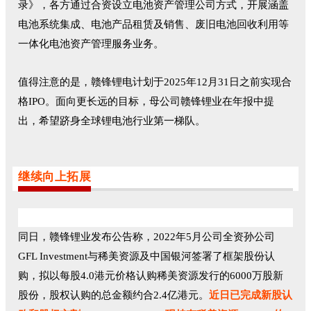
录》，各方通过合资设立电池资产管理公司方式，开展涵盖
电池系统集成、电池产品租赁及销售、废旧电池回收利用等
一体化电池资产管理服务业务。
值得注意的是，赣锋锂电计划于2025年12月31日之前实现合
格IPO。面向更长远的目标，母公司赣锋锂业在年报中提
出，希望跻身全球锂电池行业第一梯队。
继续向上拓展
同日，赣锋锂业发布公告称，2022年5月公司全资孙公司
GFL Investment与稀美资源及中国银河签署了框架股份认
购，拟以每股4.0港元价格认购稀美资源发行的6000万股新
股份，股权认购的总金额约合2.4亿港元。
近日已完成新股认