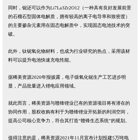
同时，铌还可以作为Li7La3Zr2O12（一种具有良好发展前景
的石榴石型固体电解质，拥有较高的离子电导率和致密度）
的主要掺杂元素用在固态电解质中，实现固态电池技术的突
破。
此外，钛铌氧化物材料，也成为行业研究的热点，采用该材
料可以提升电池快速充电性能。
据稀美资源2020年报披露，电子级氧化铌生产工艺进步明
显，产品批量进入锂电应用领域。
就此而言，稀美资源与赣锋锂业已有的资源项目将有潜在的
协同作用，股权收购有利于为赣锋锂业开拓新的利润空间，
提高公司核心竞争力，符合其打造“赣锋生态系统”的规划。
值得注意的是，稀美资源2021年11月宣布计划投建5万吨电