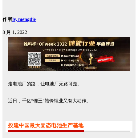
作者
lv, mengdie
8 月 1, 2022
走电池厂的路，让电池厂无路可走。
近日，千亿“锂王”赣锋锂业又有大动作。
投建中国最大固态电池生产基地