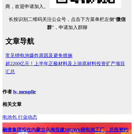
商，欢迎申请加入。
长按识别二维码关注公众号，点击下方菜单栏左侧“
微信
群
”，申请加入群聊
文章导航
常见锂电池爆炸原因及避免措施
超2200亿元！上半年正极材料及上游原材料投资扩产项目
汇总
作者
lv, mengdie
相关文章
电池包
行业动态
融捷集团拟在内蒙古乌海投建10GWh锂电池工厂，总投资约