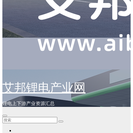
艾邦锂电产业网
锂电上下游产业资源汇总