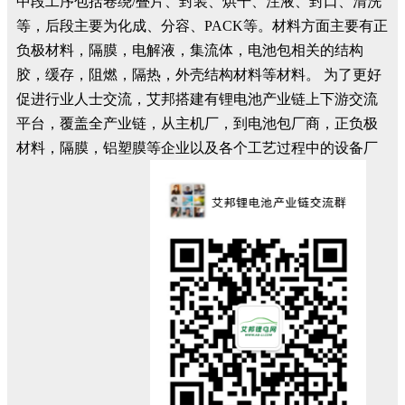
中段工序包括卷绕/叠片、封装、烘干、注液、封口、清洗
等，后段主要为化成、分容、PACK等。材料方面主要有正
负极材料，隔膜，电解液，集流体，电池包相关的结构
胶，缓存，阻燃，隔热，外壳结构材料等材料。 为了更好
促进行业人士交流，艾邦搭建有锂电池产业链上下游交流
平台，覆盖全产业链，从主机厂，到电池包厂商，正负极
材料，隔膜，铝塑膜等企业以及各个工艺过程中的设备厂