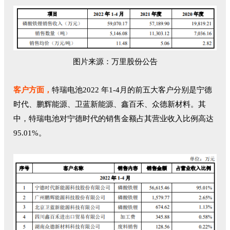
图片来源：万里股份公告
客户方面，
特瑞电池2022 年1-4月的前五大客户分别是宁德
时代、鹏辉能源、卫蓝新能源、鑫百禾、众德新材料。其
中，特瑞电池对宁德时代的销售金额占其营业收入比例高达
95.01%。