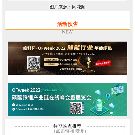
图片来源：同花顺
活动预告
NEW
往期热点推荐
（点击链接阅读）