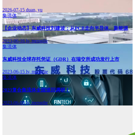
2026-07-15
duan, yu
集流体
【企业动态】东威科技刘建波：从PCB走向半导体、新能源
2023-06-16
lv, mengdie
集流体
东威科技全球存托凭证（GDR）在瑞交所成功发行上市
2023-06-15
lv, mengdie
集流体
2023复合集流体全国巡回调研！
2023-06-08
lv, mengdie