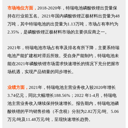
市场地位方面，
2018-2020年，特瑞电池磷酸铁锂出货量保
持在行业前五名。2021年国内磷酸铁锂正极材料出货量为48
万吨，其中特瑞电池的出货量为1.13万吨，市场占有率约为
2.35%，是磷酸铁锂正极材料市场的主要供应商之一。
2021年，特瑞电池市场占有率及排名有所下降，主要系特瑞
电池产能扩建相对滞后所致。受自身产能制约，特瑞电池未
能在2021年磷酸铁锂市场需求快速增长的情况下充分把握市
场机遇，实现产品销量的同步增长。
业绩方面，
2021年，特瑞电池主营业务收入较2020年增长
3.74亿元，同比大幅增长188.56%；2022 年1-4月，特瑞电
池主营业务收入继续保持快速增长。报告期内，特瑞电池磷
酸铁锂的平均销售价格（不含税）分别为2.82万元/吨、5.06
万元/吨及11.48万元/吨，呈现快速增长趋势。