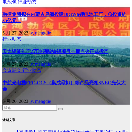
电池包
行业动态
融捷集团拟在内蒙古乌海投建10GWh锂电池工厂，总投资约
35亿元！
5 月 27, 2023
lv, mengdie
行业动态
天力锂能年产2万吨磷酸铁锂项目一期点火正式投产
5 月 27, 2023
lv, mengdie
会议展会
行业动态
中航光电携FFC-CCS（集成母排）等产品亮相SNEC光伏大
会
5 月 26, 2023
lv, mengdie
近期文章