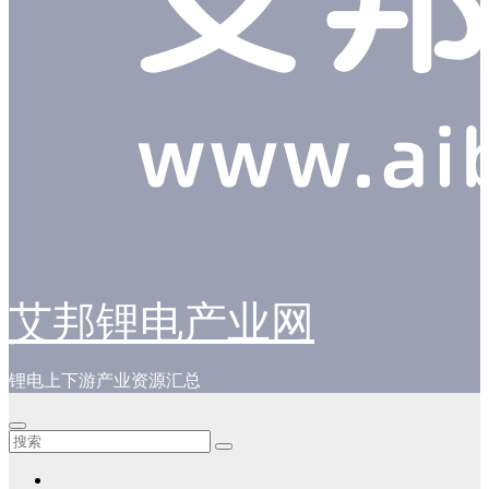
艾邦锂电产业网
锂电上下游产业资源汇总