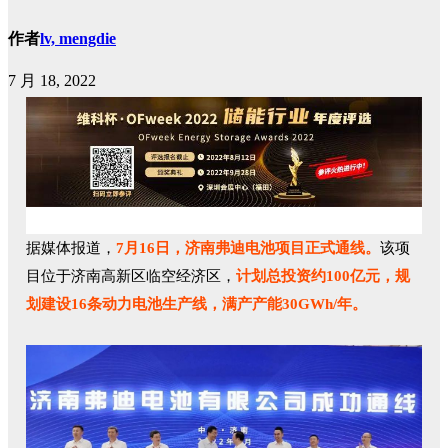
作者
lv, mengdie
7 月 18, 2022
据媒体报道，
7月16日，济南弗迪电池项目正式通线。
该项
目位于济南高新区临空经济区，
计划总投资约100亿元，规
划建设16条动力电池生产线，满产产能30GWh/年。