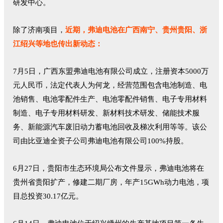
研发中心。
除了济南项目，
近期，弗迪电池在广西南宁、贵州贵阳、浙
江绍兴等地也传出新动态：
7月5日，广西东盟弗迪电池有限公司成立，注册资本5000万
元人民币，法定代表人为何龙，经营范围包含电池制造、电
池销售、电池零配件生产、电池零配件销售、电子专用材料
制造、电子专用材料研发、新材料技术研发、储能技术服
务、新能源汽车废旧动力蓄电池回收及梯次利用等等。该公
司由比亚迪全资子公司弗迪电池有限公司100%持股。
6月27日，贵阳市生态环境局公布文件显示，弗迪电池将在
贵州省贵阳扩产，修建二期厂房，年产15GWh动力电池，项
目总投资30.17亿元。