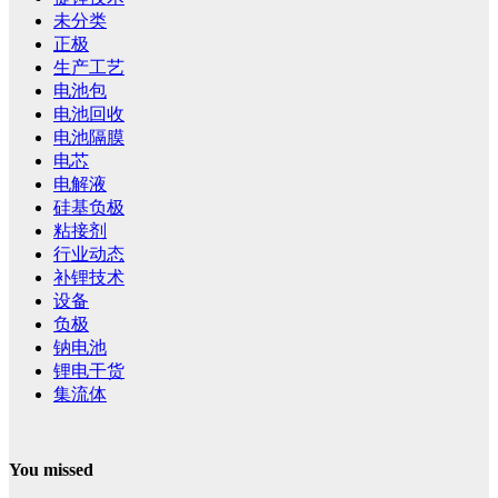
未分类
正极
生产工艺
电池包
电池回收
电池隔膜
电芯
电解液
硅基负极
粘接剂
行业动态
补锂技术
设备
负极
钠电池
锂电干货
集流体
You missed