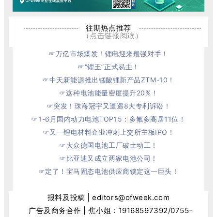
往期热点推荐
（点击链接阅读）
☞
万亿市场爆发！锂电迎来最强对手！
☞
“锂王”正式易主！
☞
中天新能源推出锰酸锂新产品ZTM-10！
☞
这种电池能量密度提升20%！
☞
突发！珠海冠宇又遭遇8大专利诉讼！
☞
1-6月国内动力电池TOP15：多氟多高居11位！
☞
又一锂电材料企业冲刺上交所主板IPO！
☞
大众德国电池工厂破土动工！
☞
比亚迪又成立两家电池公司！
☞
定了！宝马固态电池供应商锁定这一巨头！
报料及投稿 | editors@ofweek.com
广告及商务合作 | 焦小姐：
19168597392
/0755-