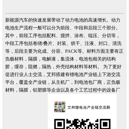
新能源汽车的快速发展带动了动力电池的高速增长。动力
电池生产流程一般可以分为前段、中段和后段三个部分。
其中，前段工序包括配料、搅拌、涂布、辊压、分切等，
中段工序包括卷绕/叠片、封装、烘干、注液、封口、清洗
等，后段主要为化成、分容、PACK等。材料方面主要有正
负极材料，隔膜，电解液，集流体，电池包相关的结构
胶，缓存，阻燃，隔热，外壳结构材料等材料。 为了更好
促进行业人士交流，艾邦搭建有锂电池产业链上下游交流
平台，覆盖全产业链，从主机厂，到电池包厂商，正负极
材料，隔膜，铝塑膜等企业以及各个工艺过程中的设备厂