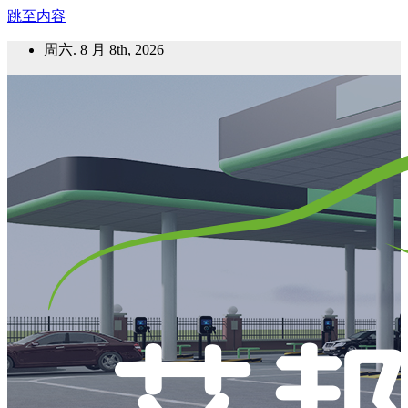
跳至内容
周六. 8 月 8th, 2026