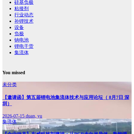
硅基负极
粘接剂
行业动态
补锂技术
设备
负极
钠电池
锂电干货
集流体
You missed
未分类
【邀请函】第五届锂电池集流体技术与应用论坛（ 8月7日 深
圳）
2026-07-15
duan, yu
集流体