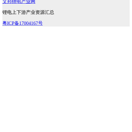
艾邦锂电产业网
锂电上下游产业资源汇总
粤ICP备17004167号