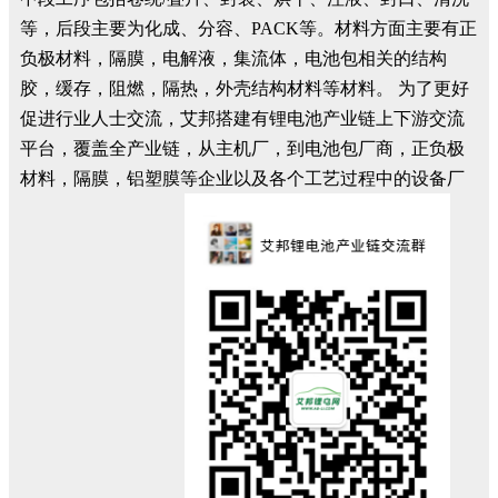
等，后段主要为化成、分容、PACK等。材料方面主要有正
负极材料，隔膜，电解液，集流体，电池包相关的结构
胶，缓存，阻燃，隔热，外壳结构材料等材料。 为了更好
促进行业人士交流，艾邦搭建有锂电池产业链上下游交流
平台，覆盖全产业链，从主机厂，到电池包厂商，正负极
材料，隔膜，铝塑膜等企业以及各个工艺过程中的设备厂