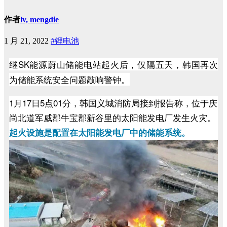
作者
lv, mengdie
1 月 21, 2022
#锂电池
继SK能源蔚山储能电站起火后，仅隔五天，韩国再次
为储能系统安全问题敲响警钟。
1月17日5点01分，韩国义城消防局接到报告称，位于庆
尚北道军威郡牛宝郡新谷里的太阳能发电厂发生火灾。
起火设施是配置在太阳能发电厂中的储能系统。