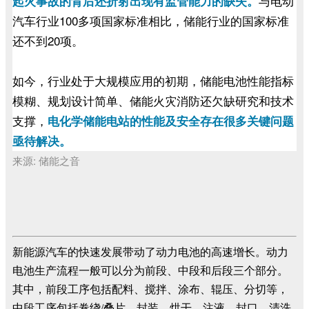
与电动
起火事故的背后还折射出现有监管能力的缺失。
汽车行业100多项国家标准相比，储能行业的国家标准
还不到20项。
如今，行业处于大规模应用的初期，储能电池性能指标
模糊、规划设计简单、储能火灾消防还欠缺研究和技术
支撑，
电化学储能电站的性能及安全存在很多关键问题
亟待解决。
来源: 储能之音
新能源汽车的快速发展带动了动力电池的高速增长。动力
电池生产流程一般可以分为前段、中段和后段三个部分。
其中，前段工序包括配料、搅拌、涂布、辊压、分切等，
中段工序包括卷绕/叠片、封装、烘干、注液、封口、清洗