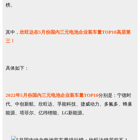
榜。
其中，
欣旺达在5月份国内三元电池企业装车量TOP10高居第
三！
具体如下：
2022年5月份国内三元电池企业装车量TOP10
分别是：宁德时
代、中创新航、欣旺达、孚能科技、捷威动力、多氟多、蜂巢
能源、塔菲尔、亿纬锂能、LG新能源。