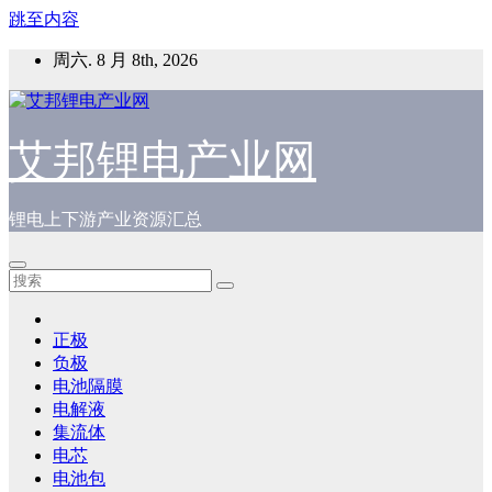
跳至内容
周六. 8 月 8th, 2026
艾邦锂电产业网
锂电上下游产业资源汇总
正极
负极
电池隔膜
电解液
集流体
电芯
电池包