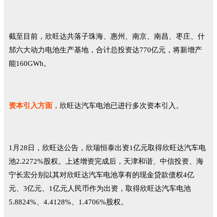
截至目前，欣旺达共落子珠海、惠州、南京、南昌、枣庄、什
邡六大动力电池生产基地，合计总投资达770亿元，将新增产
能160GWh。
资本引入方面，
欣旺达汽车电池已进行多次资本引入。
1月28日，欣旺达公告，欣瑞恒泰出资1亿元取得欣旺达汽车电
池2.2272%股权。上述增资完成后，天津和谐、中信投资、海
宁长宏分别以其对欣旺达汽车电池享有的现金贷款债权4亿
元、3亿元、1亿元人民币作为出资，取得欣旺达汽车电池
5.8824%、4.4128%、1.4706%股权。