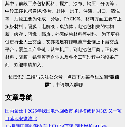
其中，前段工序包括配料、搅拌、涂布、辊压、分切等，
中段工序包括卷绕/叠片、封装、烘干、注液、封口、清洗
等，后段主要为化成、分容、PACK等。材料方面主要有正
负极材料，隔膜，电解液，集流体，电池包相关的结构
胶，缓存，阻燃，隔热，外壳结构材料等材料。 为了更好
促进行业人士交流，艾邦搭建有锂电池产业链上下游交流
平台，覆盖全产业链，从主机厂，到电池包厂商，正负极
材料，隔膜，铝塑膜等企业以及各个工艺过程中的设备厂
商，欢迎申请加入。
长按识别二维码关注公众号，点击下方菜单栏左侧“
微信
群
”，申请加入群聊
文章导航
国内聚焦丨2026年我国电池回收市场规模或超943亿 又一项
目落地安徽淮北
1-5月我国新能源汽车出口17.4万辆 同比增长141.5%