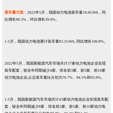
装车量方面：
2022年5月，我国动力电池装车量18.6GWh，同
比增长90.3%，环比增长39.9%。
1-5月，我国动力电池累计装车量83.1GWh, 同比增长100.8%。
2022年5月，我国新能源汽车市场共计37家动力电池企业实现
装车配套，较去年同期减少4家。排名前3家、前5家、前10家
动力电池企业,占总装车量比分别为76.7%、84.5%和93.9%。
1-5月，我国新能源汽车市场共计43家动力电池企业实现装车配
套，较去年同期减少8家，排名前3家、前5家、前10家动力电