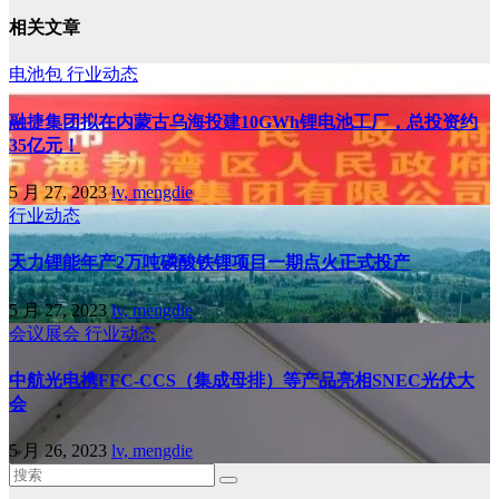
相关文章
电池包
行业动态
融捷集团拟在内蒙古乌海投建10GWh锂电池工厂，总投资约
35亿元！
5 月 27, 2023
lv, mengdie
行业动态
天力锂能年产2万吨磷酸铁锂项目一期点火正式投产
5 月 27, 2023
lv, mengdie
会议展会
行业动态
中航光电携FFC-CCS（集成母排）等产品亮相SNEC光伏大
会
5 月 26, 2023
lv, mengdie