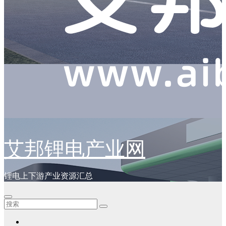
艾邦锂电产业网
锂电上下游产业资源汇总