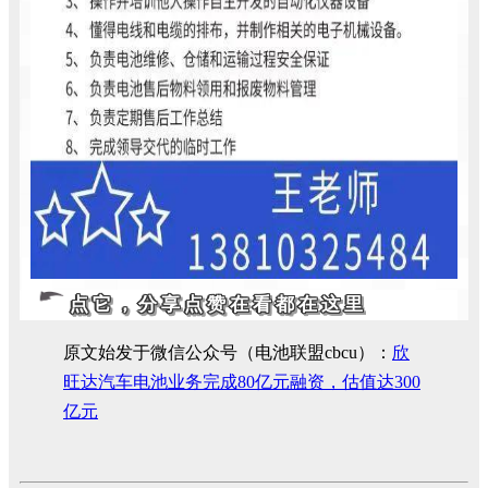
点它，分享点赞在看都在这里
原文始发于微信公众号（电池联盟cbcu）：
欣
旺达汽车电池业务完成80亿元融资，估值达300
亿元