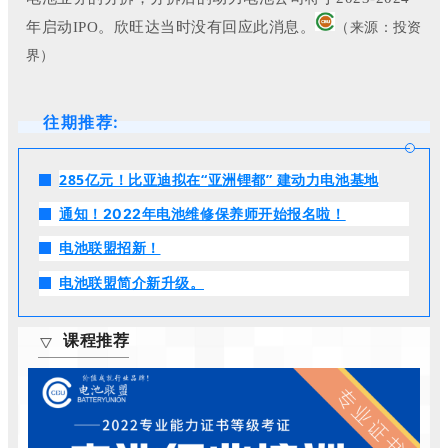
年启动IPO。欣旺达当时没有回应此消息。
（来源：
投资
界
）
往期推荐:
285亿元！比亚迪拟在“亚洲锂都” 建动力电池基地
通知！2022年电池维修保养师开始报名啦！
电池联盟招新！
电池联盟简介新升级。
课程推荐