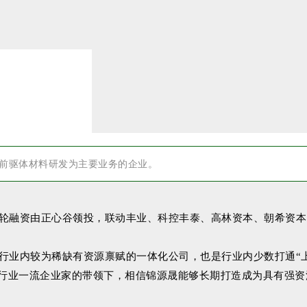
前驱体材料研发为主要业务的企业。
轮融资由正心谷领投，联动丰业、科控丰泰、高林资本、朝希资本
行业内较为稀缺有资源禀赋的一体化公司，也是行业内少数打通“
源行业一流企业家的带领下，相信锦源晟能够长期打造成为具有强