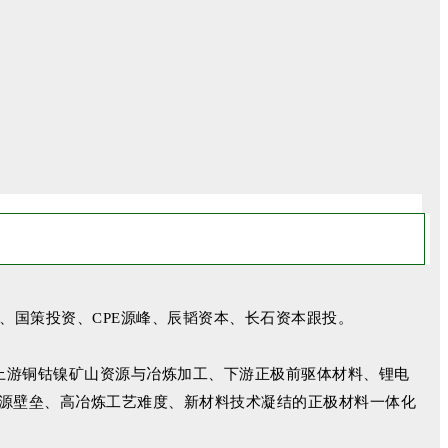
、国策投资、CPE源峰、辰韬资本、长石资本跟投。
上游铜钴镍矿山资源与冶炼加工、下游正极前驱体材料、锂电
资源壁垒、高冶炼工艺难度、新材料技术凝结的正极材料一体化