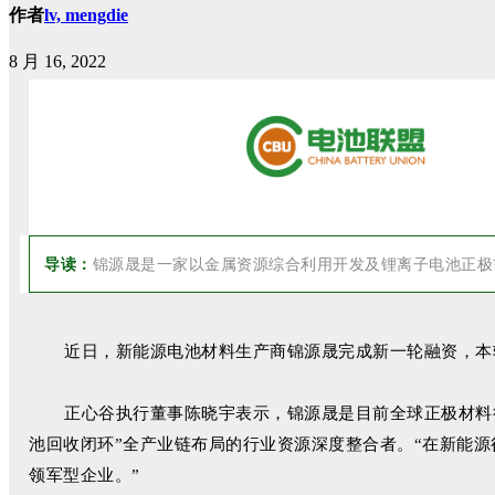
作者
lv, mengdie
8 月 16, 2022
锦源晟是一家以金属资源综合利用开发及锂离子电池正极
导读：
近日，新能源电池材料生产商锦源晟完成新一轮融资，本
正心谷执行董事陈晓宇表示，锦源晟是目前全球正极材料
池回收闭环”全产业链布局的行业资源深度整合者。“在新能
领军型企业。”