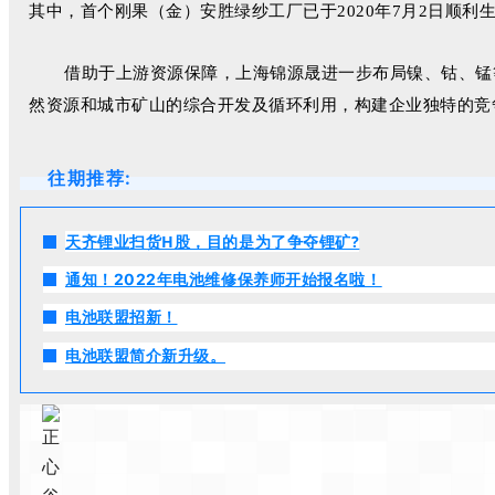
其中，首个刚果（金）安胜绿纱工厂已于2020年7月2日顺利
借助于上游资源保障，上海锦源晟进一步布局镍、钴、锰
然资源和城市矿山的综合开发及循环利用，构建企业独特的竞
往期推荐:
天齐锂业扫货H股，目的是为了争夺锂矿?
通知！2022年电池维修保养师开始报名啦！
电池联盟招新！
电池联盟简介新升级。