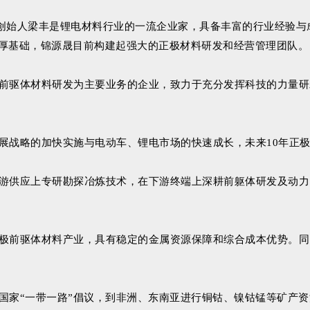
公司创始人梁丰是锂电材料行业的一流企业家，具备丰富的行业经验
厚基础，锦源晟目前构建起强大的正极材料研发和经营管理团队。
前驱体材料研发为主要业务的企业，致力于充分发挥科技的力量研发
展战略的加快实施与电动车、锂电市场的快速成长，未来10年正极
游供应上专研勘探冶炼技术，在下游终端上深耕前躯体研发及动力
极前驱体材料产业，具有稳定的金属资源保障和综合成本优势。同
国家“一带一路”倡议，到非洲、东南亚进行铜钴、镍钴锰等矿产