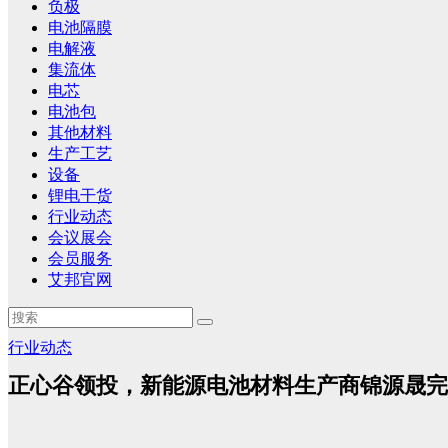
负极
电池隔膜
电解液
集流体
电芯
电池包
其他材料
生产工艺
设备
锂电干货
行业动态
会议展会
会员服务
艾邦官网
行业动态
正心谷领投，新能源电池材料生产商锦源晟完