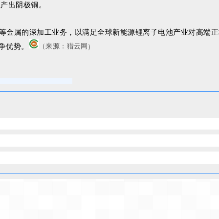
生产出阴极铜。
等金属的深加工业务，以满足全球新能源锂离子电池产业对高端正
猎云网
争优势。
（来源：
）