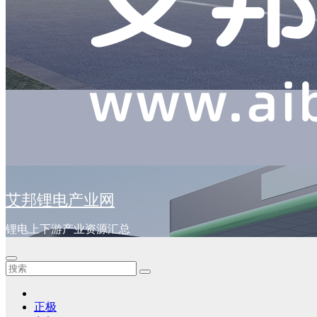
艾邦锂电产业网
锂电上下游产业资源汇总
正极