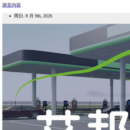
跳至内容
周日. 8 月 9th, 2026