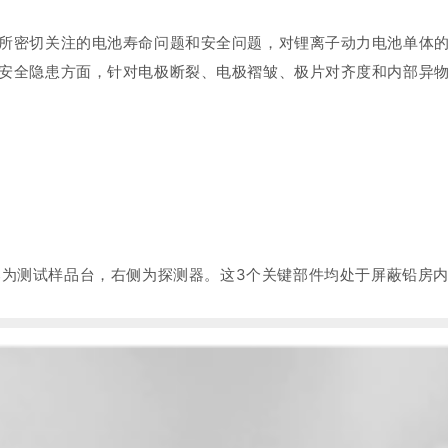
所密切关注的电池寿命问题和安全问题，对锂离子动力电池单体
安全隐患方面，针对电极断裂、电极褶皱、极片对齐度和内部异
部为测试样品台，右侧为探测器。这3个关键部件均处于屏蔽铅房