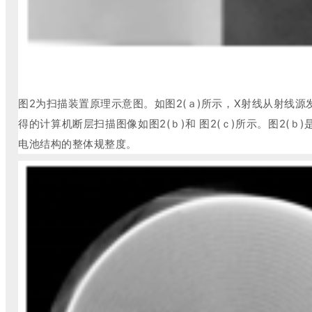
图2为扫描装置原理示意图。如图2(ａ)所示，X射线从射线
得的计算机断层扫描图像如图2(ｂ)和 图2(ｃ)所示。图2
电池结构的整体规整度。