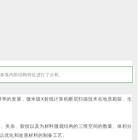
各项内部结构特征进行了分析。
辨率的发展，微米级X射线计算机断层扫描技术在地质勘探、生
隙、夹杂、裂纹以及为材料微观结构的三维空间的数量、体积分
以优化和改善材料的制备工艺。