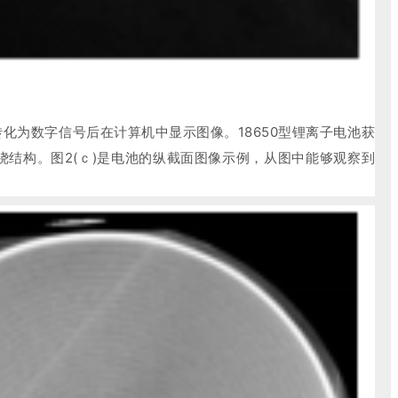
化为数字信号后在计算机中显示图像。18650型锂离子电池获
卷绕结构。
图2(ｃ)是电池的纵截面图像示例，从图中能够观察到