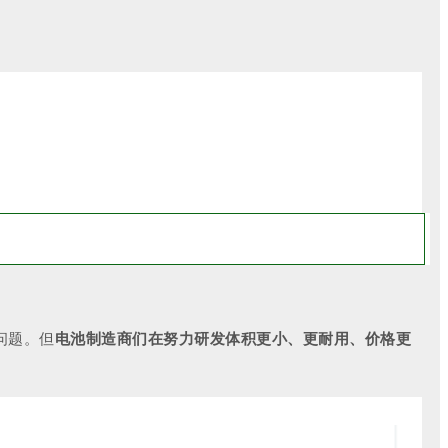
问题。但
电池制造商们在努力研发体积更小、更耐用、价格更