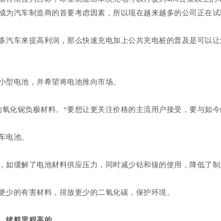
成为汽车制造商的首要考虑因素，所以现在越来越多的公司正在试
多汽车来提高利润，那么快速充电加上公共充电桩的普及是可以让
小型电池，并希望将电池推向市场。
电的氧化铌负极材料。“要想让更关注价格的主流用户接受，要与如
车电池。
，如缓解了电池材料供应压力，同时减少钴和镍的使用，降低了制
更少的有害材料，排放更少的二氧化碳，保护环境。
、
续航里程高的。