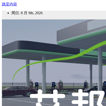
跳至内容
周日. 8 月 9th, 2026