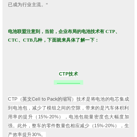
已成为行业主流。“
电池联盟注意到，当前，企业布局的电池技术有
CTP、
CTC、CTB几种，下面就来具体了解一下：
CTP技术
英文Cell to Pack的缩写
C
TP（
）
技术是将电池的电芯集成
到电池包，减少了模组之间的空隙，带来的是汽车体积利
用率的提升（15%-20%），电池包能量密度也大幅度加
强。
此外，整车的零件数量也相应减少（15%-20%），生
产效率提升30%。