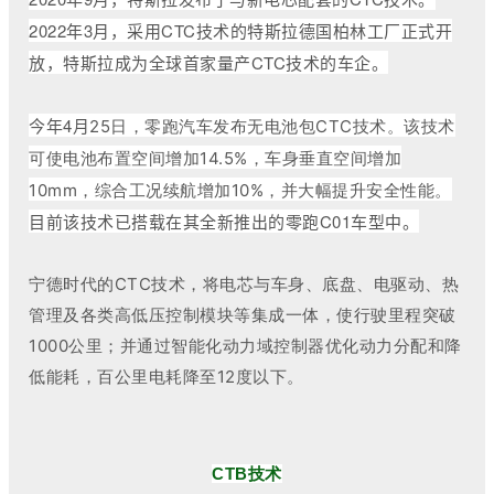
2022年3月，采用CTC技术的特斯拉德国柏林工厂正式开
放，特斯拉成为全球首家量产CTC技术的车企。
今年4月
25日，零跑汽车发布无电池包CTC技术。该技术
可使电池布置空间增加14.5%，车身垂直空间增加
10mm，综合工况续航增加10%，并大幅提升安全性能。
目前该技术已搭载在其全新推出的零跑C01车型中。
宁德时代的CTC技术，将电芯与车身、底盘、电驱动、热
管理及各类高低压控制模块等集成一体，使行驶里程突破
1000公里；并通过智能化动力域控制器优化动力分配和降
低能耗，百公里电耗降至12度以下。
CTB技术