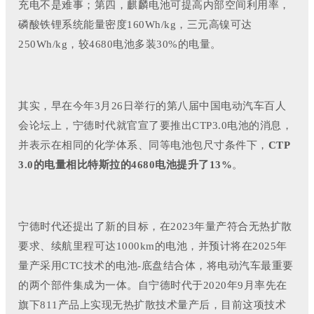
充电不是难事；第四，麒麟电池可提高内部空间利用率，
磷酸铁锂系统能量密度160Wh/kg，三元高镍可达
250Wh/kg，较4680电池多装30%的电量。
其实，早在今年3月26日举行的第八届中国电动汽车百人
会论坛上，宁德时代就官宣了要推出CTP3.0电池的消息，
并表示在相同的化学体系、同等电池包尺寸条件下，
CTP
3.0的电量相比特斯拉的4680电池提升了13%
。
宁德时代还提出了新的目标，在2023年量产符合无热扩散
要求、续航里程可达1000km的电池，并预计将在2025年
量产采用CTC技术的电池-底盘结合体，将电动汽车最重要
的两个部件集成为一体。自宁德时代于2020年9月率先在
旗下811产品上实现无热扩散技术量产后，目前这项技术