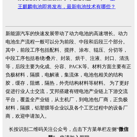
王麒麟电池即将发布，最新电池技术有哪些？
新能源汽车的快速发展带动了动力电池的高速增长。动力
电池生产流程一般可以分为前段、中段和后段三个部分。
其中，前段工序包括配料、搅拌、涂布、辊压、分切等，
中段工序包括卷绕/叠片、封装、烘干、注液、封口、清洗
等，后段主要为化成、分容、PACK等。材料方面主要有正
负极材料，隔膜，电解液，集流体，电池包相关的结构
胶，缓存，阻燃，隔热，外壳结构材料等材料。 为了更好
促进行业人士交流，艾邦搭建有锂电池产业链上下游交流
平台，覆盖全产业链，从主机厂，到电池包厂商，正负极
材料，隔膜，铝塑膜等企业以及各个工艺过程中的设备厂
商，欢迎申请加入。
长按识别二维码关注公众号，点击下方菜单栏左侧“
微信