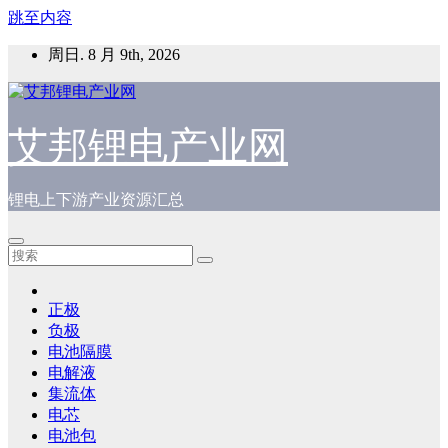
跳至内容
周日. 8 月 9th, 2026
艾邦锂电产业网
锂电上下游产业资源汇总
正极
负极
电池隔膜
电解液
集流体
电芯
电池包