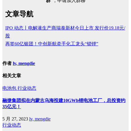
群
”，申请加入群聊
文章导航
IPO 动态丨电解液生产商瑞泰新材今日上市 发行价19.18元/
股
再签60亿银团！中创新航牵手化工龙头“锁锂”
作者
lv, mengdie
相关文章
电池包
行业动态
融捷集团拟在内蒙古乌海投建10GWh锂电池工厂，总投资约
35亿元！
5 月 27, 2023
lv, mengdie
行业动态