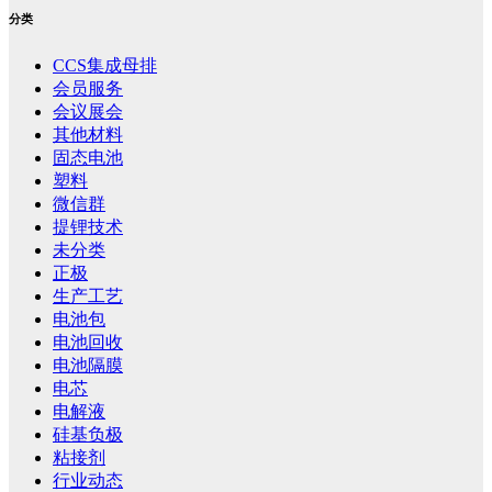
分类
CCS集成母排
会员服务
会议展会
其他材料
固态电池
塑料
微信群
提锂技术
未分类
正极
生产工艺
电池包
电池回收
电池隔膜
电芯
电解液
硅基负极
粘接剂
行业动态