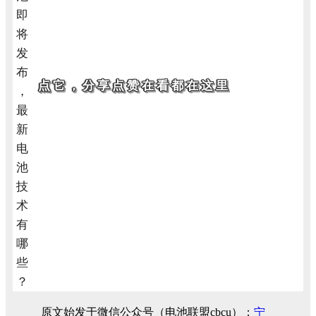
点它，分享点赞在看都在这里
原文始发于微信公众号（电池联盟cbcu）：
宁