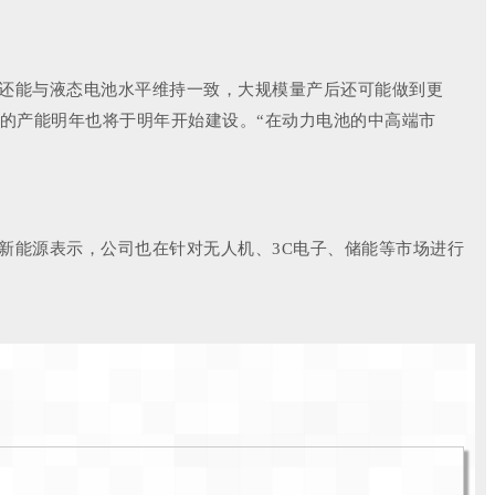
还能与液态电池水平维持一致，大规模量产后还可能做到更
h的产能明年也将于明年开始建设。“在动力电池的中高端市
新能源表示，公司也在针对无人机、3C电子、储能等市场进行