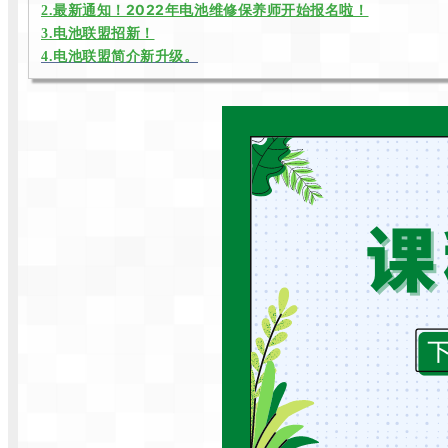
最新通知！2022年电池维修保养师开始报名啦！
2.
3.电池联盟招新！
4.电池联盟简介新升级。