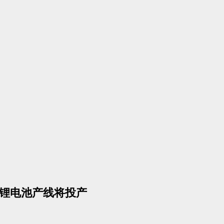
态锂电池产线将投产