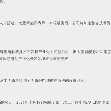
投资。
人才搭建。太蓝新能源表示，本轮融资后，公司将加速整合技术资
关键锂电材料技术开发和产业化的初创公司。据太蓝新能源CEO李
在固态电池产业化开发领域取得重要突破。
和从半固态最终到全固态锂电池循序渐进的发展路径。
系的验证。2021年七月我们完成了第一款三元锂半固态电池的测