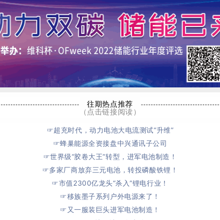
往期热点推荐
（点击链接阅读）
☞
超充时代，动力电池大电流测试“升维”
☞
蜂巢能源全资接盘中兴通讯子公司
☞
世界级“胶卷大王”转型，进军电池制造！
☞多家厂商放弃三元电池，转投磷酸铁锂！
☞
市值2300亿龙头“杀入”锂电行业！
☞
移族墨子系列户外电源来了！
☞又一服装巨头进军电池制造！