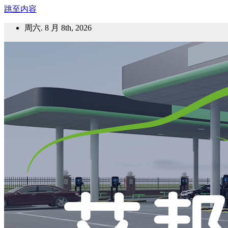
跳至内容
周六. 8 月 8th, 2026