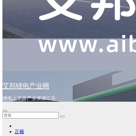
艾邦锂电产业网
锂电上下游产业资源汇总
正极