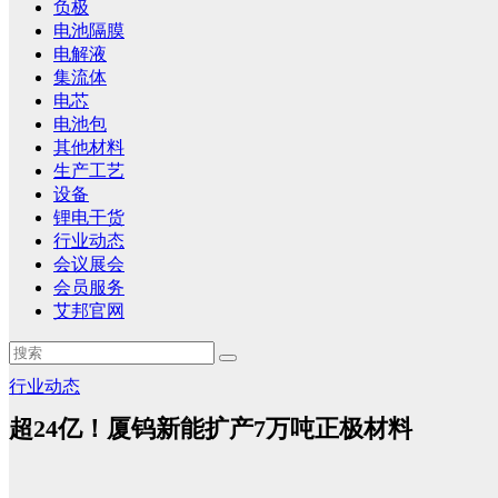
负极
电池隔膜
电解液
集流体
电芯
电池包
其他材料
生产工艺
设备
锂电干货
行业动态
会议展会
会员服务
艾邦官网
行业动态
超24亿！厦钨新能扩产7万吨正极材料