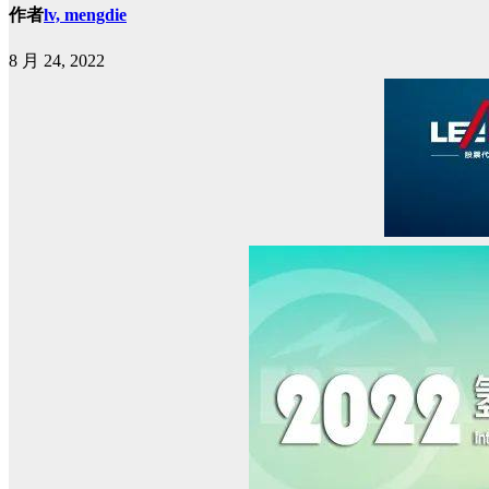
作者
lv, mengdie
8 月 24, 2022