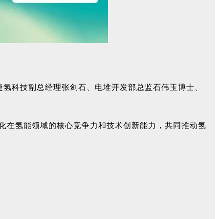
捷氢科技副总经理张剑石、电堆开发部总监石伟玉博士、
化在氢能领域的核心竞争力和技术创新能力，共同推动氢