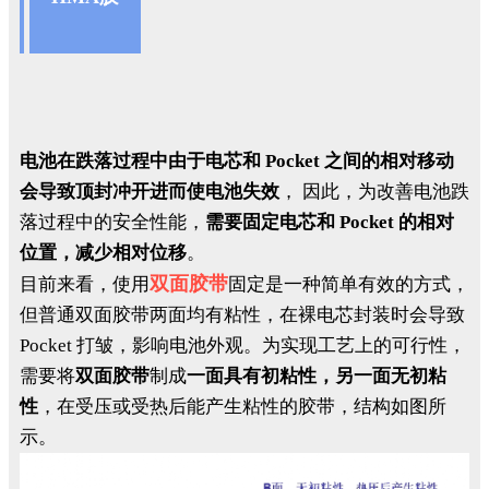
电池在跌落过程中由于电芯和 Pocket 之间的相对移动
会导致顶封冲开进而使电池失效
， 因此，为改善电池跌
落过程中的安全性能，
需要固定电芯和 Pocket 的相对
位置，减少相对位移
。
双面胶带
目前来看，使用
固定是一种简单有效的方式，
但普通双面胶带两面均有粘性，在裸电芯封装时会导致
Pocket 打皱，影响电池外观。为实现工艺上的可行性，
需要将
双面胶带
制成
一面具有初粘性，另一面无初粘
性
，在受压或受热后能产生粘性的胶带，结构如图所
示。