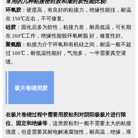
常用的几种粘接密封胶和灌封胶性能比较:
环氧胶
：硬度高，有良好的粘接力，绝缘性能佳，耐温
在 150℃左右，不可修复。
硅胶
：固化后多为软性，粘接力差，耐高低温，可长期
在 260℃工作，绝缘性能较环氧树脂 好，修复性好。
聚氨酯
：粘接力介于环氧和有机硅之间，耐温一般不超
过 100℃，耐低温性能好，气泡多， 一半需要真空灌
缝。
极片卷绕用胶
在极片卷绕过程中需要用胶粘剂对阴阳极极片进行限
位、固定和绝缘等
，这类胶粘剂一般不需要太大的粘接
强度，但是需要其耐电解液腐蚀性，耐高温，绝缘，厚