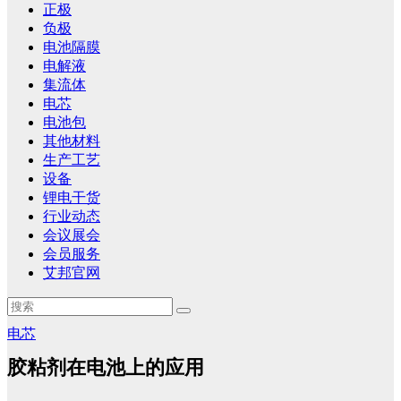
正极
负极
电池隔膜
电解液
集流体
电芯
电池包
其他材料
生产工艺
设备
锂电干货
行业动态
会议展会
会员服务
艾邦官网
电芯
胶粘剂在电池上的应用