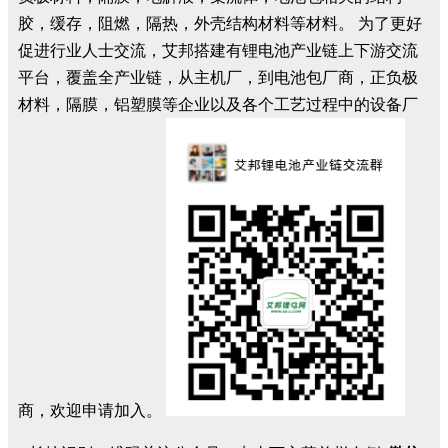
胶，缓存，阻燃，隔热，外壳结构材料等材料。 为了更好
促进行业人士交流，艾邦搭建有锂电池产业链上下游交流
平台，覆盖全产业链，从主机厂，到电池包厂商，正负极
材料，隔膜，铝塑膜等企业以及各个工艺过程中的设备厂
商，欢迎申请加入。