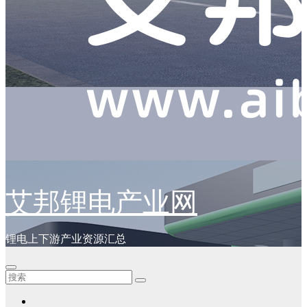
艾邦锂电产业网
锂电上下游产业资源汇总