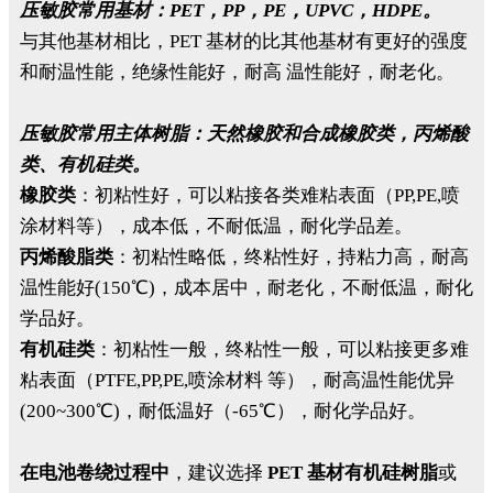
压敏胶常用基材：PET，PP，PE，UPVC，HDPE。
与其他基材相比，PET 基材的比其他基材有更好的强度
和耐温性能，绝缘性能好，耐高 温性能好，耐老化。
压敏胶常用主体树脂：天然橡胶和合成橡胶类，丙烯酸
类、有机硅类。
橡胶类
：初粘性好，可以粘接各类难粘表面（PP,PE,喷
涂材料等），成本低，不耐低温，耐化学品差。
丙烯酸脂类
：初粘性略低，终粘性好，持粘力高，耐高
温性能好(150℃)，成本居中，耐老化，不耐低温，耐化
学品好。
有机硅类
：初粘性一般，终粘性一般，可以粘接更多难
粘表面（PTFE,PP,PE,喷涂材料 等），耐高温性能优异
(200~300℃)，耐低温好（-65℃），耐化学品好。
在电池卷绕过程中
，建议选择
PET 基材有机硅树脂
或