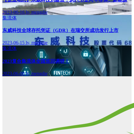
2023-06-16
lv, mengdie
集流体
东威科技全球存托凭证（GDR）在瑞交所成功发行上市
2023-06-15
lv, mengdie
集流体
2023复合集流体全国巡回调研！
2023-06-08
lv, mengdie