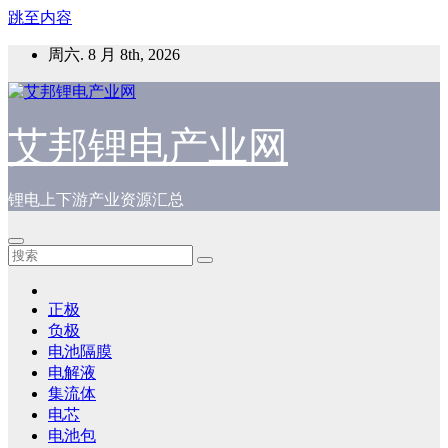
跳至内容
周六. 8 月 8th, 2026
艾邦锂电产业网
锂电上下游产业资源汇总
正极
负极
电池隔膜
电解液
集流体
电芯
电池包