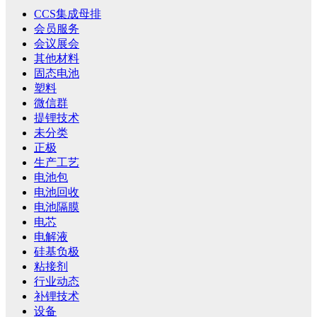
CCS集成母排
会员服务
会议展会
其他材料
固态电池
塑料
微信群
提锂技术
未分类
正极
生产工艺
电池包
电池回收
电池隔膜
电芯
电解液
硅基负极
粘接剂
行业动态
补锂技术
设备