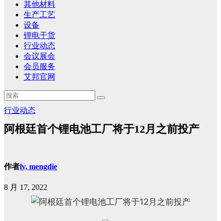
其他材料
生产工艺
设备
锂电干货
行业动态
会议展会
会员服务
艾邦官网
行业动态
阿根廷首个锂电池工厂将于12月之前投产
作者
lv, mengdie
8 月 17, 2022