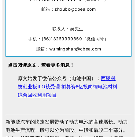
邮箱：zhoubo@cbea.com
联系人：吴先生
手机：(86)13269999859（微信同号）
邮箱：wumingshan@cbea.com
点击阅读原文，查看更多消息！
原文始发于微信公众号（电池中国）：
西恩科
技创业板IPO获受理 拟募资8亿投向锂电池材料
综合回收利用项目
新能源汽车的快速发展带动了动力电池的高速增长。动力
电池生产流程一般可以分为前段、中段和后段三个部分。