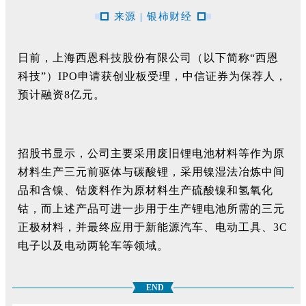
来源 | 银柿财经
日前，上海西恩科技股份有限公司（以下简称“西恩
科技”）IPO申请获创业板受理，中信证券为保荐人，
预计融资8亿元。
招股书显示，公司主要采用废旧锂电池材料等作为原
材料生产三元前驱体与碳酸锂，采用镍湿法冶炼中间
品和含镍、钴废料作为原材料生产硫酸镍和氢氧化
钴，而上述产品可进一步用于生产锂电池所需的三元
正极材料，并最终应用于新能源汽车、电动工具、3C
电子以及电动两轮车等领域。
END