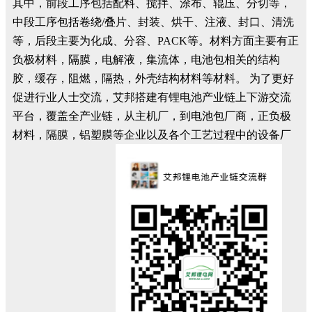
其中，前段工序包括配料、搅拌、涂布、辊压、分切等，
中段工序包括卷绕/叠片、封装、烘干、注液、封口、清洗
等，后段主要为化成、分容、PACK等。材料方面主要有正
负极材料，隔膜，电解液，集流体，电池包相关的结构
胶，缓存，阻燃，隔热，外壳结构材料等材料。 为了更好
促进行业人士交流，艾邦搭建有锂电池产业链上下游交流
平台，覆盖全产业链，从主机厂，到电池包厂商，正负极
材料，隔膜，铝塑膜等企业以及各个工艺过程中的设备厂