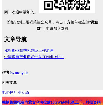
商，欢迎申请加入。
长按识别二维码关注公众号，点击下方菜单栏左侧“
微信
群
”，申请加入群聊
文章导航
浅析BMS保护机制及工作原理
中国锂电产业正式进入“TWh时代”！
作者
lv, mengdie
相关文章
电池包
行业动态
融捷集团拟在内蒙古乌海投建10GWh锂电池工厂，总投资约