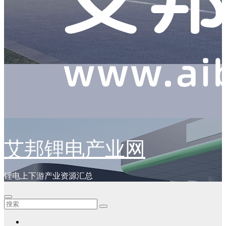
艾邦锂电产业网
锂电上下游产业资源汇总