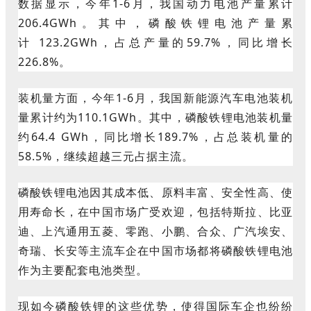
1-6
数据显示，今年
月，我国动力电池产量累计
206.4GWh
。其中，磷酸铁锂电池产量累
123.2GWh
59.7%
计
，占总产量的
，同比增长
226.8%
。
1-6
装机量方面，今年
月，我国新能源汽车电池装机
110.1GWh
量累计约为
。其中，磷酸铁锂电池装机量
64.4 GWh
189.7%
约
，同比增长
，占总装机量的
58.5%
，继续超越三元占据主流。
磷酸铁锂电池因其成本低、原料丰富、安全性高、使
用寿命长，在中国市场广受欢迎，包括特斯拉、比亚
迪、上汽通用五菱、零跑、小鹏、合众、广汽埃安、
奇瑞、长安等主流车企在中国市场都将磷酸铁锂电池
作为主要配套电池类型。
现如今磷酸铁锂的这些优势，使得国际车企也纷纷