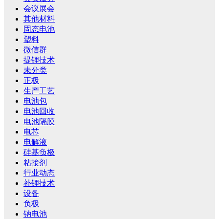
会议展会
其他材料
固态电池
塑料
微信群
提锂技术
未分类
正极
生产工艺
电池包
电池回收
电池隔膜
电芯
电解液
硅基负极
粘接剂
行业动态
补锂技术
设备
负极
钠电池