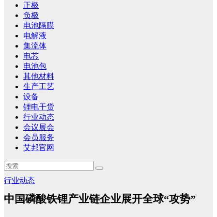
正极
负极
电池隔膜
电解液
集流体
电芯
电池包
其他材料
生产工艺
设备
锂电干货
行业动态
会议展会
会员服务
艾邦官网
行业动态
中国磷酸铁锂产业链企业展开全球“攻势”