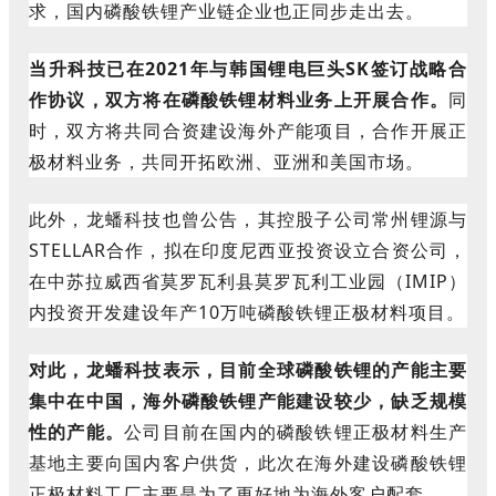
求，国内磷酸铁锂产业链企业也正同步走出去。
2021
SK
当升科技已在
年与韩国锂电巨头
签订战略合
作协议，双方将在磷酸铁锂材料业务上开展合作。
同
时，双方将共同合资建设海外产能项目，合作开展正
极材料业务，共同开拓欧洲、亚洲和美国市场。
此外，龙蟠科技也曾公告，其控股子公司常州锂源与
STELLAR
合作，拟在印度尼西亚投资设立合资公司，
IMIP
在中苏拉威西省莫罗瓦利县莫罗瓦利工业园（
）
10
内投资开发建设年产
万吨磷酸铁锂正极材料项目。
对此，龙蟠科技表示，目前全球磷酸铁锂的产能主要
集中在中国，海外磷酸铁锂产能建设较少，缺乏规模
性的产能。
公司目前在国内的磷酸铁锂正极材料生产
基地主要向国内客户供货，此次在海外建设磷酸铁锂
正极材料工厂主要是为了更好地为海外客户配套。