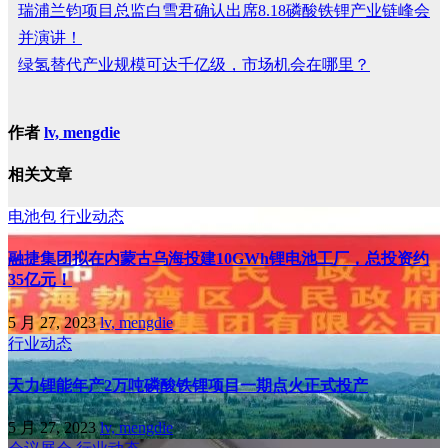
瑞浦兰钧项目总监白雪君确认出席8.18磷酸铁锂产业链峰会
并演讲！
绿氢替代产业规模可达千亿级，市场机会在哪里？
作者
lv, mengdie
相关文章
电池包
行业动态
融捷集团拟在内蒙古乌海投建10GWh锂电池工厂，总投资约
35亿元！
5 月 27, 2023
lv, mengdie
行业动态
天力锂能年产2万吨磷酸铁锂项目一期点火正式投产
5 月 27, 2023
lv, mengdie