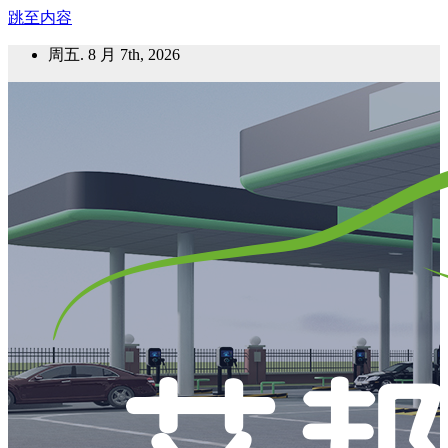
跳至内容
周五. 8 月 7th, 2026