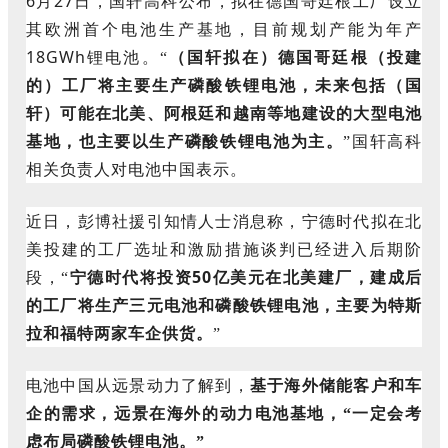
6
27
月
日，国轩高科公布，拟在德国哥廷根工厂设立
其欧洲首个电池生产基地，目前规划产能为年产
18GWh
锂电池。“
（国轩拟在）德国哥廷根（投建
的）工厂将主要生产磷酸铁锂电池，未来包括（国
轩）可能在北美、阿根廷和越南等地建设的大型电池
基地，也主要以生产磷酸铁锂电池为主。
”国轩高科
相关负责人对电池中国表示。
近日，彭博社援引知情人士消息称，宁德时代拟在北
美投建的工厂选址和激励措施谈判已经进入后期阶
50
段，“
宁德时代将投资
亿美元在北美建厂，建成后
的工厂将生产三元电池和磷酸铁锂电池，主要为特斯
拉和福特两家车企供货。
”
电池中国从远景动力了解到，
基于海外储能客户和车
企的需求，远景在海外的动力电池基地，“一定会考
虑布局磷酸铁锂电池。”