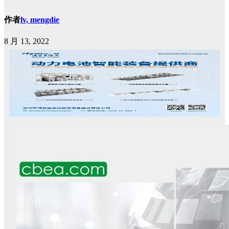
作者
lv, mengdie
8 月 13, 2022