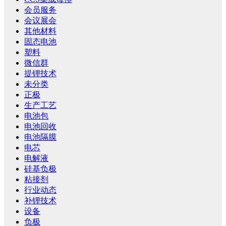
会员服务
会议展会
其他材料
固态电池
塑料
微信群
提锂技术
未分类
正极
生产工艺
电池包
电池回收
电池隔膜
电芯
电解液
硅基负极
粘接剂
行业动态
补锂技术
设备
负极