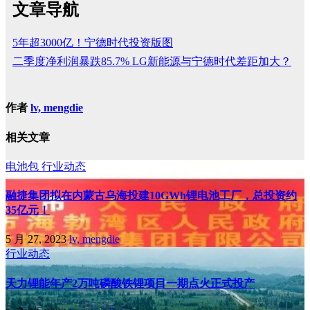
文章导航
5年超3000亿！宁德时代投资版图
二季度净利润暴跌85.7% LG新能源与宁德时代差距加大？
作者
lv, mengdie
相关文章
电池包
行业动态
融捷集团拟在内蒙古乌海投建10GWh锂电池工厂，总投资约
35亿元！
5 月 27, 2023
lv, mengdie
行业动态
天力锂能年产2万吨磷酸铁锂项目一期点火正式投产