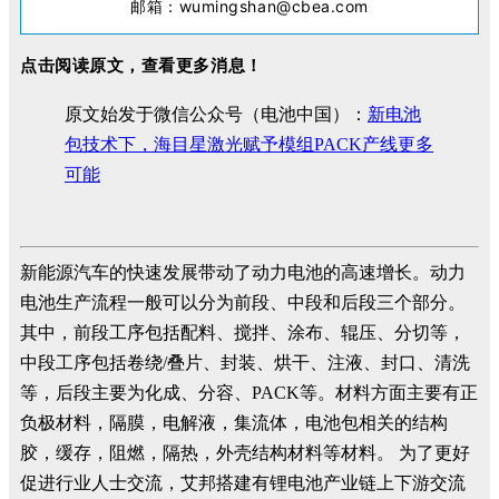
邮箱：wumingshan@cbea.com
点击阅读原文，查看更多消息！
原文始发于微信公众号（电池中国）：
新电池
包技术下，海目星激光赋予模组PACK产线更多
可能
新能源汽车的快速发展带动了动力电池的高速增长。动力
电池生产流程一般可以分为前段、中段和后段三个部分。
其中，前段工序包括配料、搅拌、涂布、辊压、分切等，
中段工序包括卷绕/叠片、封装、烘干、注液、封口、清洗
等，后段主要为化成、分容、PACK等。材料方面主要有正
负极材料，隔膜，电解液，集流体，电池包相关的结构
胶，缓存，阻燃，隔热，外壳结构材料等材料。 为了更好
促进行业人士交流，艾邦搭建有锂电池产业链上下游交流