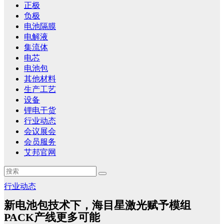
正极
负极
电池隔膜
电解液
集流体
电芯
电池包
其他材料
生产工艺
设备
锂电干货
行业动态
会议展会
会员服务
艾邦官网
行业动态
新电池包技术下，海目星激光赋予模组
PACK产线更多可能