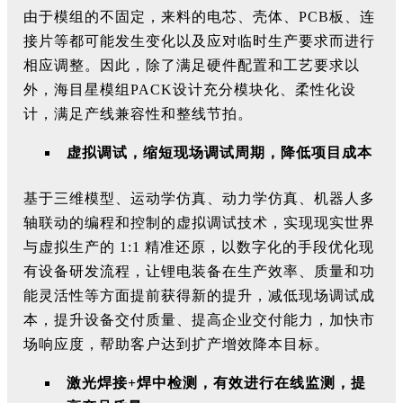
由于模组的不固定，来料的电芯、壳体、PCB板、连
接片等都可能发生变化以及应对临时生产要求而进行
相应调整。因此，除了满足硬件配置和工艺要求以
外，海目星模组PACK设计充分模块化、柔性化设
计，满足产线兼容性和整线节拍。
虚拟调试，缩短现场调试周期，降低项目成本
基于三维模型、运动学仿真、动力学仿真、机器人多
轴联动的编程和控制的虚拟调试技术，实现现实世界
与虚拟生产的 1:1 精准还原，以数字化的手段优化现
有设备研发流程，让锂电装备在生产效率、质量和功
能灵活性等方面提前获得新的提升，减低现场调试成
本，提升设备交付质量、提高企业交付能力，加快市
场响应度，帮助客户达到扩产增效降本目标。
激光焊接+焊中检测，有效进行在线监测，提