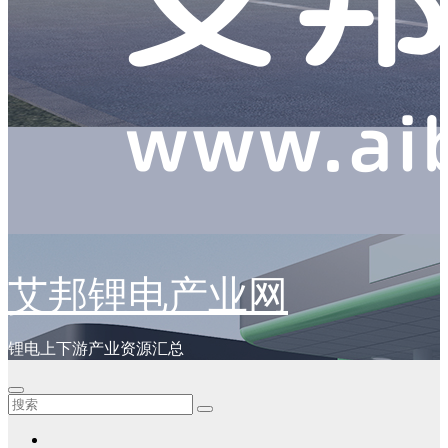
艾邦锂电产业网
锂电上下游产业资源汇总