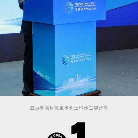
图为孚能科技董事长王瑀
作
主题分享