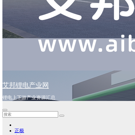
艾邦锂电产业网
锂电上下游产业资源汇总
正极