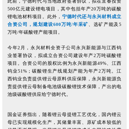
此前，宁德时代与当地政府签署协议，拟在宜春投资
500亿元建设锂电项目，其中包括年产20万吨的碳酸
锂电池材料项目。此外，
宁德时代还与永兴材料成立
合资公司，规划建设600万吨/年采矿
、选矿产能及5
万吨/年碳酸锂产能项目。
今年2月，永兴材料全资子公司永兴新能源与江西钨
业签署协议，拟成立合资公司建设年产2万吨碳酸锂
项目。合资公司的股权比例为永兴新能源49%、江西
钨业51%；碳酸锂生产线规划产能为年产2万吨。江
西钨业负责提供锂云母原料供应保障，永兴新能源负
责提供锂云母制备电池级碳酸锂技术保障，产出的电
池级碳酸锂供应给宁德时代。
国金证券指出，随着锂云母提锂工艺优化，国内锂云
母已实现规模化生产，其储量丰富、原矿成本较低的