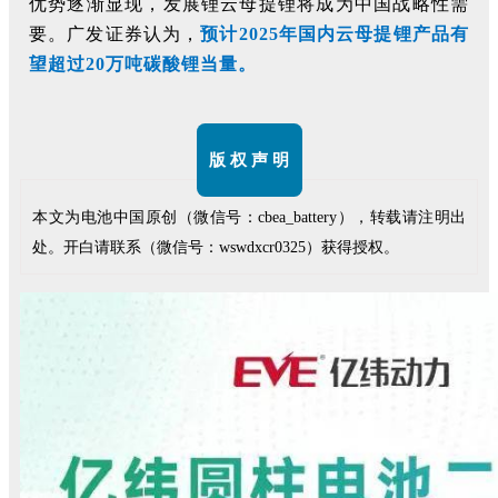
优势逐渐显现，发展锂云母提锂将成为中国战略性需
要。广发证券认为，
预计2025年国内云母提锂产品有
望超过20万吨碳酸锂当量。
版 权 声 明
本文为电池中国原创（微信号：cbea_battery），转载请注明出
处。开白请联系（微信号：wswdxcr0325）获得授权。