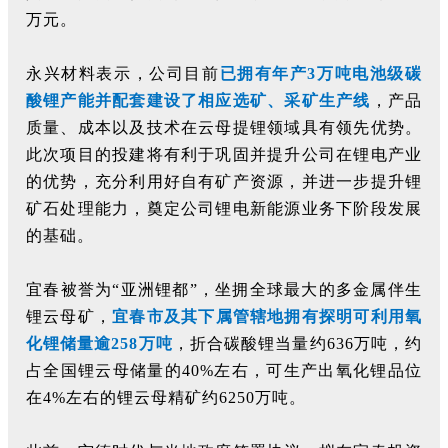
万元。
永兴材料表示，公司目前
已拥有年产3万吨电池级碳
酸锂产能并配套建设了相应选矿、采矿生产线
，产品
质量、成本以及技术在云母提锂领域具有领先优势。
此次项目的投建将有利于巩固并提升公司在锂电产业
的优势，充分利用好自有矿产资源，并进一步提升锂
矿石处理能力，奠定公司锂电新能源业务下阶段发展
的基础。
宜春被誉为“亚洲锂都”，坐拥全球最大的多金属伴生
锂云母矿，
宜春市及其下属管辖地拥有探明可利用氧
化锂储量逾258万吨
，折合碳酸锂当量约636万吨，约
占全国锂云母储量的40%左右，可生产出氧化锂品位
在4%左右的锂云母精矿约6250万吨。