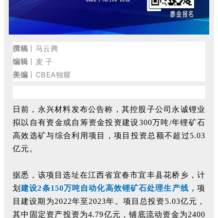
撰稿
丨马云腾
编辑
丨麦 子
美编
丨CBEA独耀
日前，永兴材料发布公告称，其控股子公司永诚锂业
拟以自有资金或自筹资金投资建设300万吨/年锂矿石
高效选矿与综合利用项目，项目投资总额不超过5.03
亿元。
据悉，该项目选址在江西省宜春市宜丰县花桥乡，计
划
建设2条150万吨自动化高效锂矿石处理生产线，
项
目建设期为2022年至2023年。项目总投资5.03亿元，
其中固定资产投资为4.79亿元，铺底流动资金为2400