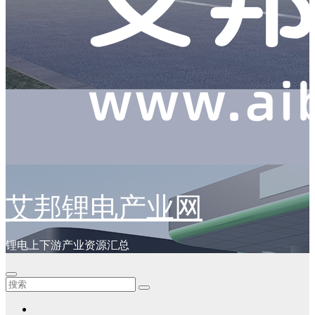
艾邦锂电产业网
锂电上下游产业资源汇总