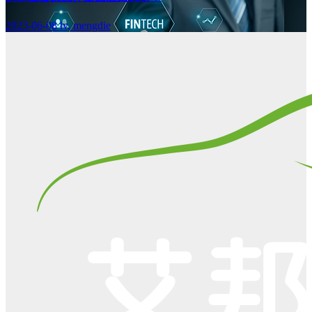
2023-06-08
lv, mengdie