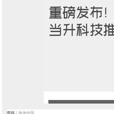
撰稿
丨电池中国