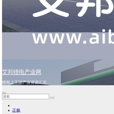
艾邦锂电产业网
锂电上下游产业资源汇总
正极