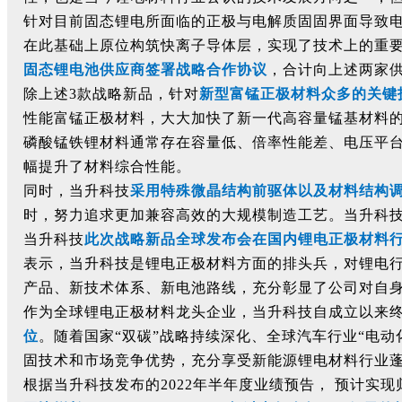
针对目前固态锂电所面临的正极与电解质固固界面导致
在此基础上原位构筑快离子导体层，实现了技术上的重
固态锂电池供应商签署战略合作协议
，合计向上述两家供
除上述3款战略新品，针对
新型富锰正极材料众多的关键
性能富锰正极材料，大大加快了新一代高容量锰基材料
磷酸锰铁锂材料通常存在容量低、倍率性能差、电压平
幅提升了材料综合性能。
同时，当升科技
采用特殊微晶结构前驱体以及材料结构
时，努力追求更加兼容高效的大规模制造工艺。当升科
当升科技
此次战略新品全球发布会在国内锂电正极材料
表示，当升科技是锂电正极材料方面的排头兵，对锂电
产品、新技术体系、新电池路线，充分彰显了公司对自
作为全球锂电正极材料龙头企业，当升科技自成立以来终
位
。随着国家“双碳”战略持续深化、全球汽车行业“电
固技术和市场竞争优势，充分享受新能源锂电材料行业
根据当升科技发布的2022年半年度业绩预告， 预计实现归属于母