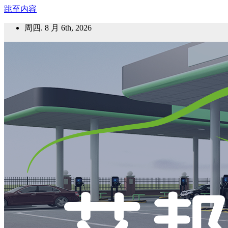
跳至内容
周四. 8 月 6th, 2026