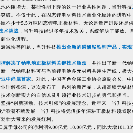
电池内阻增大、某些性能下降的这一行业共性问题，当升科技
要突破。不仅于此，在固态锂电材料技术商业化应用的进程中
应不少于5.5万吨固态锂电正极材料。无论是量产进度还是
技术挑战
，当升科技经过多年技术攻关，系统解决了能效、
的商业化进程。
台衰减快等问题，当升科技
推出全新的磷酸锰铁锂产品，实现
调控解决了钠电池正极材料关键技术瓶颈
，并推出了新一代钠
技新一代钠电材料可与当前锂电池多元材料共用生产线，极大
行业中尚属首家
。对此，中国有色金属工业协会原副会长、中
行业理解很深，这次发布了一系列的新产品，从超高镍无钴材
身技术创新实力的自信以及引领行业技术进步的勇气和担当。
坚持“创新驱动、技术引领”的发展理念。近年来，当升科技
动化”浪潮不断发展，当升科技将凭借多年深耕正极材料领域
蓬勃壮大带来的发展红利。
公司的净利润9.00亿元-10.00亿元，同比大增101.33%–