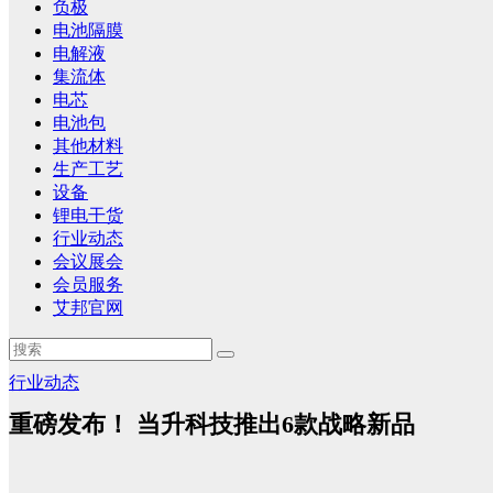
负极
电池隔膜
电解液
集流体
电芯
电池包
其他材料
生产工艺
设备
锂电干货
行业动态
会议展会
会员服务
艾邦官网
行业动态
重磅发布！ 当升科技推出6款战略新品