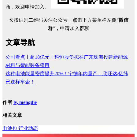
商，欢迎申请加入。
长按识别二维码关注公众号，点击下方菜单栏左侧“
微信
群
”，申请加入群聊
文章导航
公司看点丨超18亿元！科恒股份拟在广东珠海投建新能源
材料与智能装备项目
这种电池能量密度提升20%！宁德年内量产，欣旺达/亿纬
已送样车企！
作者
lv, mengdie
相关文章
电池包
行业动态