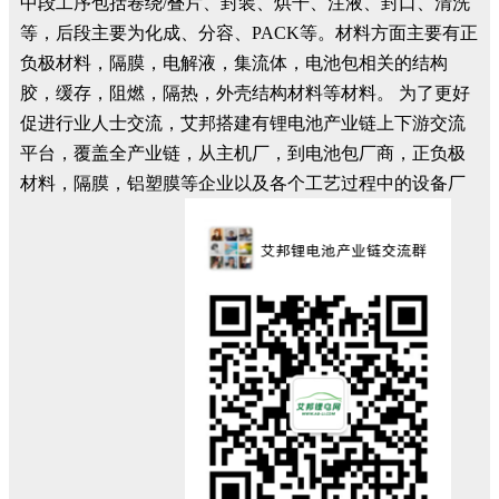
中段工序包括卷绕/叠片、封装、烘干、注液、封口、清洗
等，后段主要为化成、分容、PACK等。材料方面主要有正
负极材料，隔膜，电解液，集流体，电池包相关的结构
胶，缓存，阻燃，隔热，外壳结构材料等材料。 为了更好
促进行业人士交流，艾邦搭建有锂电池产业链上下游交流
平台，覆盖全产业链，从主机厂，到电池包厂商，正负极
材料，隔膜，铝塑膜等企业以及各个工艺过程中的设备厂