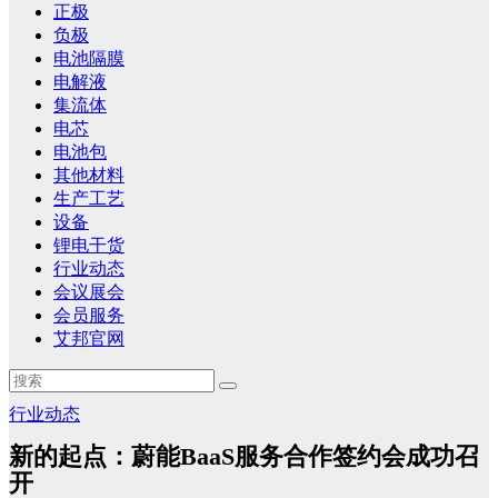
正极
负极
电池隔膜
电解液
集流体
电芯
电池包
其他材料
生产工艺
设备
锂电干货
行业动态
会议展会
会员服务
艾邦官网
行业动态
新的起点：蔚能BaaS服务合作签约会成功召
开