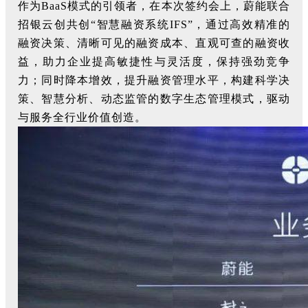
作为BaaS模式的引领者，在本次签约会上，蔚能联合
招银云创共创“智慧融资系统IFS”，通过高效精准的
融资决策、清晰可见的融资成本、直观可查的融资收
益，助力企业提高敏捷性与灵活度，保持强劲竞争
力；同时降本增效，提升融资管理水平，构建科学决
策、智慧分析、动态监管的数字生态管理模式，驱动
与服务全行业价值创造。