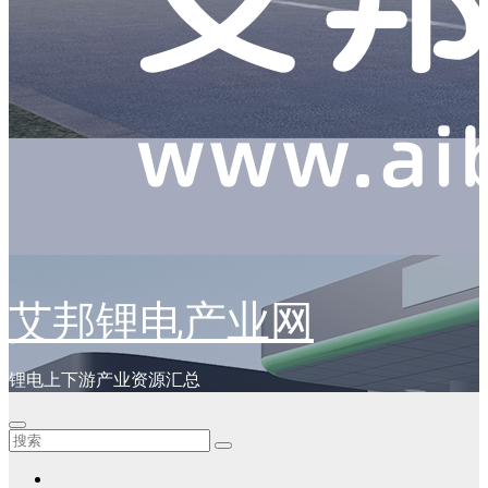
艾邦锂电产业网
锂电上下游产业资源汇总