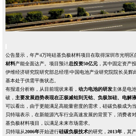
公告显示，年产4万吨硅基负极材料项目在取得深圳市光明区
材料
产能全面达产。项目预计
总投资50亿元
，其中固定资产投
伊维经济研究院研究部总经理/中国电池产业研究院院长吴辉此前预
基本处于供需平衡状态。
有报道分析称，从目前现状来看，
动力电池的研发
主体是电池
破，
主要发展趋势表现在正极减钴到无钴、负极加硅、电解
可以看出，由于更能满足高能量密度的需求，硅碳负极成为
贝特瑞表示，在新能源汽车行业高速发展的背景下，消费者对
基负极材料项目，以满足未来市场需求。
贝特瑞从
2006年
开始进行
硅碳负极技术
的研究，
2013年
，其