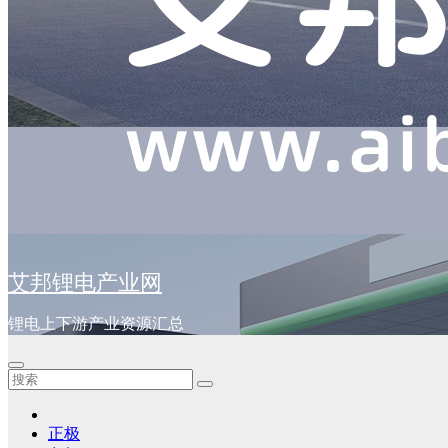
艾邦锂电产业网
锂电上下游产业资源汇总
正极