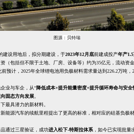
图源：贝特瑞
的建设用地后，拟分期建设，于
2023年12月底
前建成投产
年产1
资（包括但不限于土地、厂房、设备等）约为35亿元，流动资金
计，2025年全球锂电池用负极材料需求量达到226.2万吨，2
企业与车企，从“
降低成本+提升能量密度+提升循环寿命与安全
液向固态方向发展
。
当下最具潜力的新材料。
新能源汽车的续航里程提出了更高的标准，相对应的硅基负极材
产品通过三星验证，成功
进入松下-特斯拉体系
，如今已实现批量