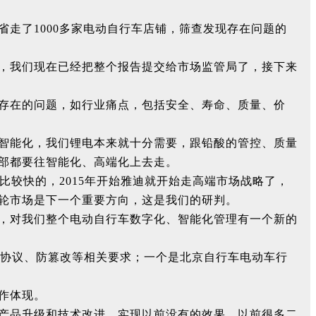
走了1000多家电动自行车店铺，筛查发现存在问题的
，我们现在已经把整个报告提交给市场监管局了，接下来
存在的问题，如行业痛点，包括安全、寿命、质量、价
智能化，我们锂电本来就十分需要，跟铅酸的管控、质量
部都要往智能化、高端化上去走。
比较快的，2015年开始雅迪就开始走高端市场战略了，
轮市场是下一个重要方向，这是我们的研判。
，对我们整个电动自行车数字化、智能化管理有一个新的
些协议、防篡改等相关要求；一个是北京自行车电动车行
作体现。
产品升级和技术改进，实现以前没有的效果，以前很多二