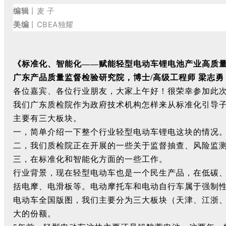
编辑
丨麦 子
美编
丨CBEA独耀
《标准化、智能化——赋能轻型电动车锂电池产业高质
广东产品质量监督检验研究院，博士/高级工程师 梁志勇
各位嘉宾、各位行业朋友，大家上午好！很荣幸参加此
我们广东质检院作为政府技术机构怎样来从标准化引导
主要有三大板块。
一，简单介绍一下整个行业轻型电动车锂电这块的情况
二，我们质检院正在开展的一些关于监督抽查、风险监
三，在标准化和智能化方面的一些工作。
行业背景，现在轻型电动车也是一个民生产品，在低碳、
括电摩、电滑板等。电动摩托车和电动自行车属于强制
电动车全国版图，我们主要分为三大板块（天津、江浙
大的份额。