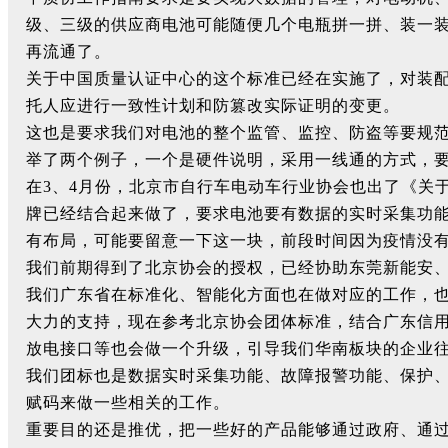
级、三级的供应商电池可能随便几个电瓶拼一拼、装一
再流通了。
关于中国质量认证中心的这个标准已经在实施了，对装
托人应进行一致性计划和防篡改实际证明的变更。
这也是要求我们对电池的整个监管、监控、防盗等要规
举了两个例子，一个是硬件说明，采用一线通的方式，
在3、4月份，北京市自行车电动车行业协会也出了《关
牌已经结合起来做了，要求电池要有数据的实时采集功
有布局，可能要留意一下这一块，前段时间因为疫情没
我们前期得到了北京协会的授权，已经协助东莞新能安
我们广东省在标准化、智能化方面也在做对应的工作，
大力的支持，现在参考北京协会团体标准，结合广东信
放电接口等也会做一个升级，引导我们华南板块的企业
我们团标也是数据实时采集功能、故障报警功能、保护、
赋码来做一些相关的工作。
重要目的还是推优，把一些好的产品能够通过政府、通