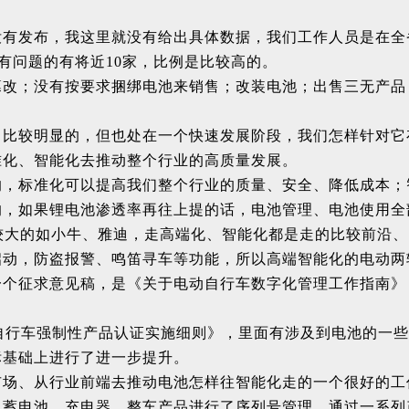
。
有发布，我这里就没有给出具体数据，我们工作人员是在全省
现有问题的有将近10家，比例是比较高的。
篡改；没有按要求捆绑电池来销售；改装电池；出售三无产品
、比较明显的，但也处在一个快速发展阶段，我们怎样针对它
准化、智能化去推动整个行业的高质量发展。
的，标准化可以提高我们整个行业的质量、安全、降低成本；
的，如果锂电池渗透率再往上提的话，电池管理、电池使用全
较大的如小牛、雅迪，走高端化、智能化都是走的比较前沿、
启动，防盗报警、鸣笛寻车等功能，所以高端智能化的电动两
一个征求意见稿，是《关于电动自行车数字化管理工作指南》
自行车强制性产品认证实施细则》，里面有涉及到电池的一
标基础上进行了进一步提升。
市场、从行业前端去推动电池怎样往智能化走的一个很好的工
、蓄电池、充电器、整车产品进行了序列号管理，通过一系列