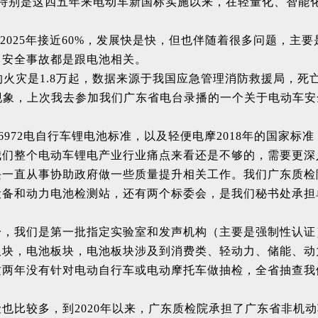
，特别是这四五年来电动车新国标实施以来，在轻量化、智能
计到2025年接近60%，发展快是快，但也伴随着很多问题，
、安全事故都是跟电池相关。
的火灾是1.8万起，数据来源于我国应急管理消防救援局，死亡
现象，上次我去参加我们广东省电台录播的一个关于电动车安
36972电自行车锂电池标准，以及轻便电摩2018年的国家
我们整个电动车锂电产业行业痛点来看还是不够的，需要更深
块一直从事协助政府做一些质量提升相关工作。我们广东质检
设备和动力电池检测站，还有两个标委会，是我们秘书处承担
一，我们是第一批指定实验室和发声机构（主要是强制性认证
板块，电池板块，电池板块涉及到消费类、轻动力、储能、动
这两年没有针对电动自行车或电动摩托车做抽检，全省抽查我
也比较多，到2020年以来，广东质检院承担了广东省非机