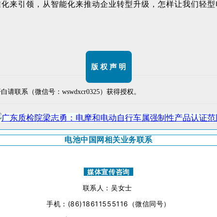
准化来引领，从智能化来推动企业转型升级，怎样让我们轻型
版 权 声 明
白请联系（微信号：wswdxcr0325）获得授权。
电池中国网相关业务联系
媒体宣传咨询
联系人：吴女士
手机：(86)18611555116（微信同号）