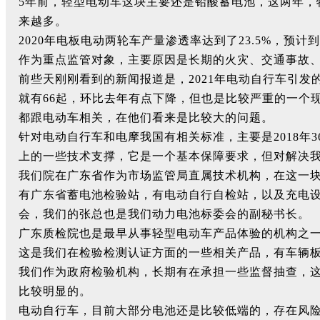
5年前，轻型电动车这块主要还是铅酸蓄电池，这两年
来越多。
2020年电板电动两轮车产量渗透率达到了23.5%，预
作为重点监管对象，主要原因是长期的火灾、交通事故
前些天刚刚看到的新闻报道是，2021年电动自行车引发
就有66起，环比去年有点下降，但也是比较严重的一个
都跟电动车相关，在他们看来是比较大的问题。
针对电动自行车和电摩我国有相关标准，主要是2018年
上的一些技术支撑，它是一个基本保障要求，但对解决
我们院在广东省作为市场监管局直属技术机构，在这一
有广东省蓄电池检验站，有电动自行自检站，以及充电
会，我们的张总也是我们动力电池标委会的副秘书长。
广东质检院也是最早从事轻型电动车产品体验的机构之
这是我们在检验检测认证方面的一些相关产品，有车辆
我们作为政府检验机构，长期有在承担一些监督抽查，
比较明显的。
电动自行车，目前大部分电池还是比较低端的，存在风险