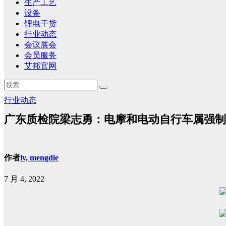
生产工艺
设备
锂电干货
行业动态
会议展会
会员服务
艾邦官网
行业动态
广东质检院梁志勇：电摩和电动自行车属强制
作者
lv, mengdie
7 月 4, 2022