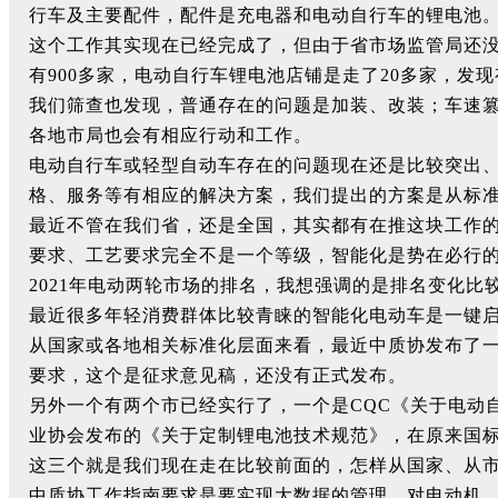
行车及主要配件，配件是充电器和电动自行车的锂电池
这个工作其实现在已经完成了，但由于省市场监管局还没
有900多家，电动自行车锂电池店铺是走了20多家，发
我们筛查也发现，普通存在的问题是加装、改装；车速
各地市局也会有相应行动和工作。
电动自行车或轻型自动车存在的问题现在还是比较突出
格、服务等有相应的解决方案，我们提出的方案是从标
最近不管在我们省，还是全国，其实都有在推这块工作
要求、工艺要求完全不是一个等级，智能化是势在必行
2021年电动两轮市场的排名，我想强调的是排名变化比
最近很多年轻消费群体比较青睐的智能化电动车是一键
从国家或各地相关标准化层面来看，最近中质协发布了
要求，这个是征求意见稿，还没有正式发布。
另外一个有两个市已经实行了，一个是CQC《关于电动
业协会发布的《关于定制锂电池技术规范》，在原来国
这三个就是我们现在走在比较前面的，怎样从国家、从
中质协工作指南要求是要实现大数据的管理，对电动机