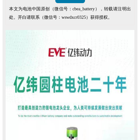
本文为电池中国原创（微信号：cbea_battery），转载请注明出
处。开白请联系（微信号：wswdxcr0325）获得授权。