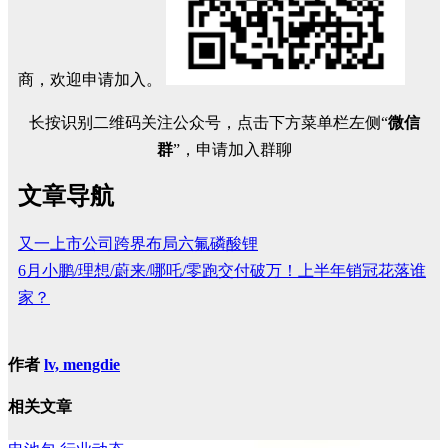
商，欢迎申请加入。
长按识别二维码关注公众号，点击下方菜单栏左侧“
微信
群
”，申请加入群聊
文章导航
又一上市公司跨界布局六氟磷酸锂
6月小鹏/理想/蔚来/哪吒/零跑交付破万！上半年销冠花落谁
家？
作者
lv, mengdie
相关文章