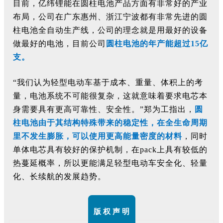
目前，亿纬锂能在圆柱电池产品方面有非常好的产业
布局，公司在广东惠州、浙江宁波都有非常先进的圆
柱电池全自动生产线，公司的理念就是用最好的设备
做最好的电池，目前公司
圆柱电池的年产能超过
15亿
支。
“我们认为轻型电动车基于成本、重量、体积上的考
量，电池系统不可能很复杂，这就意味着要求电芯本
身需要具有更高可靠性、安全性。”郑为工指出，
圆
柱电池由于其结构特殊带来的稳定性，在全生命周期
里不发生膨胀，可以使用更高能量密度的材料
，同时
单体电芯具有较好的保护机制，在
pack
上具有较低的
热蔓延概率，所以更能满足轻型电动车安全化、轻量
化、长续航的发展趋势。
版 权 声 明