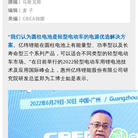
撰稿
丨马斯克斯
编辑
丨麦 子
美编
丨CBEA独耀
“
我们认为圆柱电池是轻型电动车的电源优选解决方
案
。亿纬锂能在圆柱电池上有能量型、功率型以及长
寿命型三个系列产品，可以适合不同类型的轻型电动
车市场。
”在日前举行的2022轻型电动车用锂电池技
术及应用国际峰会上，惠州亿纬锂能股份有限公司研
究院研发总监郑为工博士如是表示。