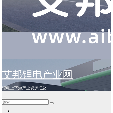
艾邦锂电产业网
锂电上下游产业资源汇总