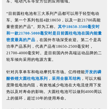
车、电动汽车等全方位的应用领域。
“目前圆柱电池有三大系列产品都可以用于轻型电动
车。第一个系列包括4款18650，以及一款21700高能
量密度的产品”。
郑为工称。
其中
18650-3500毫安时
和一款21700-5000毫安时是目前圆柱电池在国内能量
密度最高的产品
，在国外市场深受欢迎。第二个是高
功率产品系列，代表产品有
18650-2500毫安时，
21700-4000毫安时。是目前国内外高端运动品牌的二
轮车倾向采用的电源方案。
针对共享单车和电动摩托车市场。亿纬锂能
开发的磷
酸铁锂大圆柱电池系列，采用全极耳结构
，可以大幅
度降低电池内阻，有效地减少电池在大电流使用下发
热以及对寿命的影响。大圆柱电池可以做到
4000周以
上的循环，超过10年的使用寿命。