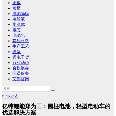
正极
负极
电池隔膜
电解液
集流体
电芯
电池包
其他材料
生产工艺
设备
锂电干货
行业动态
会议展会
会员服务
艾邦官网
行业动态
亿纬锂能郑为工：圆柱电池，轻型电动车的
优选解决方案