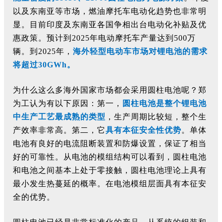
以及东南亚等市场，燃油摩托车电动化趋势也非常明
显。目前印度及东南亚各国争相出台电动化补贴及优
惠政策。预计到
2025年电动摩托车产量达到500万
辆。到2025年，
海外轻型电动车市场对锂电池的需求
将超过
30GWh。
为什么这么多海外国家市场都会采用圆柱电池呢？郑
为工认为有以下原因：第一，
圆柱电池是整个锂电池
中生产工艺最成熟的类型
，生产周期比较短，整个生
产效率非常高。第二，它
具有本征安全性优势
。单体
电池有良好的电流阻断装置和防爆设置，保证了相当
好的可靠性。从电池的模组结构可以看到，圆柱电池
和电池之间基本上处于零接触，圆柱电池理论上具有
最小发生热蔓延的概率。在电池模组层面具有本征安
全的优势。