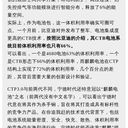
失控排气等功能模块进行智能分布，释放了
6%
的能
量空间。
实际上，作为电池包，这一体积利用率确实可圈可
点。一个月前，比亚迪对外发布了整车、电池集成度
更高的
CTB
技术，
按照比亚迪的介绍，其
CTB
电池系
统目前体积利用率也只有
66%
。
可以看出，一个是
4680
电池
63%
的体积利用率，一个
是
CTB
形态下
66%
的体积利用率，而麒麟电池在
CTP
结构上实现了
72%
的体积利用率，几个百分点的差
距，其背后需要大量的创新设计和验证。
CTP3.0
与前两代不同，宁德时代还特意冠以“麒麟电
池”之名（前两代没有中文名字），可以看出宁德时
代意在将其作为杀手锏，旨在将其打造成具有标杆性
的竞争力产品。在你追我赶的技术迭代背景下，包括
电池系统能量密度、安全、快充、散热、体积利用率
的竞争仍在激烈进行中，宁德时代能否依靠“麒麟”捍