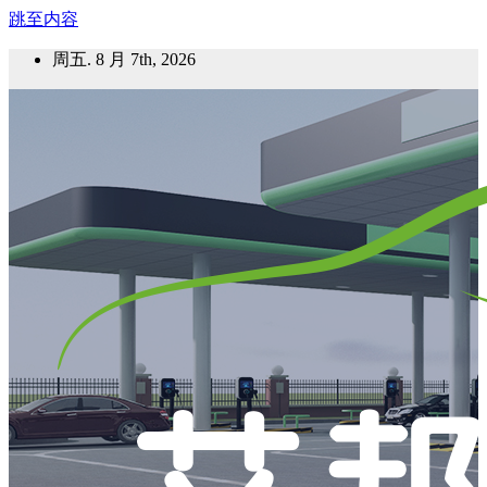
跳至内容
周五. 8 月 7th, 2026