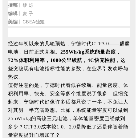
撰稿
丨黎 烁
编辑
丨麦 子
美编
丨CBEA独耀
经过年初以来的几轮预热，宁德时代
CTP3.0
——麒麟
电池，日前正式亮相。
255Wh/kg
系统能量密度，
72%
体积利用率，
1000
公里续航，
4C
快充性能
，这
些突破现有电池指标性能的参数，在业界引发欢呼与
热议。
值得注意的是，宁德时代看似在续航、能量密度、体
积利用率、快充、安全等多个维度说了很多，但细究
起来，宁德时代好像许多话都只说了一半，不免让人
对其另一半充满遐想。比如，系统能量密度可以做到
255Wh/kg
的高镍三元电池，单体能量密度已经做到
多少？
CTP3.0
成本较
1.0
、
2.0
是降低了还是伴随着能
量密度提升而增加了？