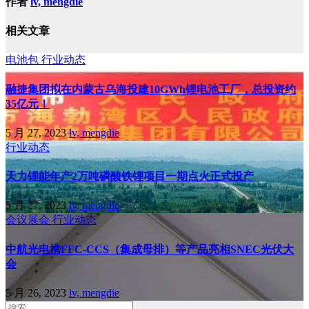
作者
lv, mengdie
相关文章
电池包
行业动态
融捷集团拟在内蒙古乌海投建10GWh锂电池工厂，总投资约
35亿元！
5 月 27, 2023
lv, mengdie
行业动态
天力锂能年产2万吨磷酸铁锂项目一期点火正式投产
5 月 27, 2023
lv, mengdie
会议展会
行业动态
中航光电携FFC-CCS（集成母排）等产品亮相SNEC光伏大
会
5 月 26, 2023
lv, mengdie