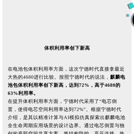
体积利用率创下新高
在电池包体积利用率方面，这次宁德时代直接拿最近
大热的
4680
进行比较。按照宁德时代的说法，
麒麟电
池包体积利用率创下新高，达到
72%
，高于
4680
的
63%
利用率。
在提升体积利用率方面，宁德时代采用了“电芯倒
置，使得电芯空间利用率达到
72%
”。根据宁德时代
介绍，是其以精准计算与
AI
模拟仿真探索出麒麟电池
全生命周期应用场景的设计边界。通过电芯倒置与独
创的底部空间共享方案，将结构防护、高压连接、热