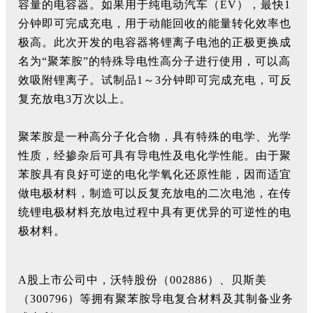
容量的电容器。如果用于纯电动汽车（EV），最快1
分钟即可完成充电，用于动能回收的能量转化效率也
极高。此次开发的电容器将锂离子电池的正极更换成
名为“聚苯胺”的特殊导电性高分子进行使用，可以高
效吸附锂离子。试制品1～3分钟即可完成充电，可反
复充放电3万次以上。
聚苯胺是一种高分子化合物，具有特殊的电学、光学
性质，经掺杂后可具有导电性及电化学性能。由于聚
苯胺具有良好可逆的电化学氧化还原性能，因而适宜
做电极材料，制造可以反复充放电的二次电池，在传
统锂电极材料充放电过程中具有更优异的可逆性的电
极材料。
A股上市公司中，沃特股份（002886）、贝斯美
（300796）等拥有聚苯胺导电复合材料及其制备业务