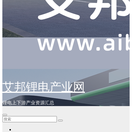
艾邦锂电产业网
锂电上下游产业资源汇总