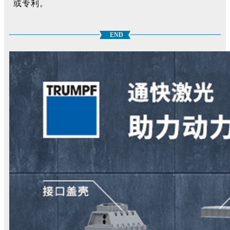
或专利。
END