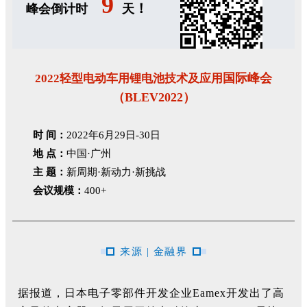
9
！
峰会倒计时
天
国际峰会
2022轻型电动车用锂电池技术及应用
（BLEV2022）
时 间：
2022年6月29日-30日
地 点：
中国·广州
主 题：
新周期·新动力·新挑战
会议规模：
400+
来源 | 金融界
据报道，日本电子零部件开发企业Eamex开发出了高