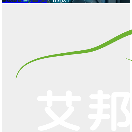
2023-06-08
lv, mengdie