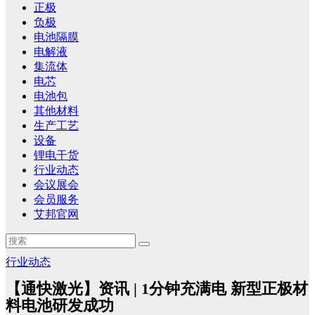
正极
负极
电池隔膜
电解液
集流体
电芯
电池包
其他材料
生产工艺
设备
锂电干货
行业动态
会议展会
会员服务
艾邦官网
行业动态
【通快激光】资讯 | 1分钟充满电 新型正极材
料电池研发成功