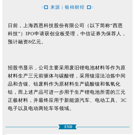
来源 | 银柿财经
日前，上海西恩科技股份有限公司（以下简称“西恩
科技”）IPO申请获创业板受理，中信证券为保荐人，
预计融资8亿元。
招股书显示，公司主要采用废旧锂电池材料等作为原
材料生产三元前驱体与碳酸锂，采用镍湿法冶炼中间
品和含镍、钴废料作为原材料生产硫酸镍和氢氧化
钴，而上述产品可进一步用于生产锂电池所需的三元
正极材料，并最终应用于新能源汽车、电动工具、3C
电子以及电动两轮车等领域。
END