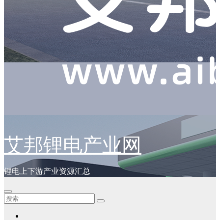
艾邦锂电产业网
锂电上下游产业资源汇总