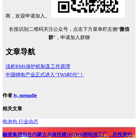
商，欢迎申请加入。
长按识别二维码关注公众号，点击下方菜单栏左侧“
微信
群
”，申请加入群聊
文章导航
浅析BMS保护机制及工作原理
中国锂电产业正式进入“TWh时代”！
作者
lv, mengdie
相关文章
电池包
行业动态
融捷集团拟在内蒙古乌海投建10GWh锂电池工厂，总投资约