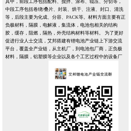
其中，前段工序包括配料、搅拌、涂布、辊压、分切等，
中段工序包括卷绕/叠片、封装、烘干、注液、封口、清洗
等，后段主要为化成、分容、PACK等。材料方面主要有正
负极材料，隔膜，电解液，集流体，电池包相关的结构
胶，缓存，阻燃，隔热，外壳结构材料等材料。 为了更好
促进行业人士交流，艾邦搭建有锂电池产业链上下游交流
平台，覆盖全产业链，从主机厂，到电池包厂商，正负极
材料，隔膜，铝塑膜等企业以及各个工艺过程中的设备厂