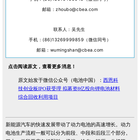
邮箱：zhoubo@cbea.com
联系人：吴先生
手机：(86)13269999859（微信同号）
邮箱：wumingshan@cbea.com
点击阅读原文，查看更多消息！
原文始发于微信公众号（电池中国）：
西恩科
技创业板IPO获受理 拟募资8亿投向锂电池材料
综合回收利用项目
新能源汽车的快速发展带动了动力电池的高速增长。动力
电池生产流程一般可以分为前段、中段和后段三个部分。