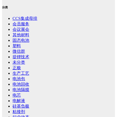
分类
CCS集成母排
会员服务
会议展会
其他材料
固态电池
塑料
微信群
提锂技术
未分类
正极
生产工艺
电池包
电池回收
电池隔膜
电芯
电解液
硅基负极
粘接剂