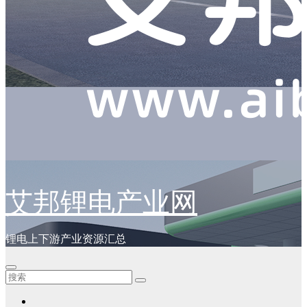
艾邦锂电产业网
锂电上下游产业资源汇总