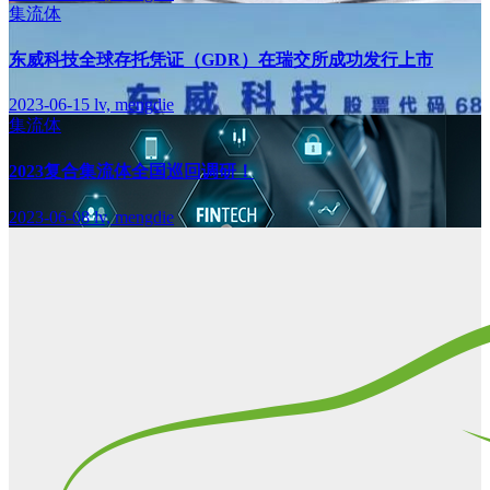
集流体
东威科技全球存托凭证（GDR）在瑞交所成功发行上市
2023-06-15
lv, mengdie
集流体
2023复合集流体全国巡回调研！
2023-06-08
lv, mengdie