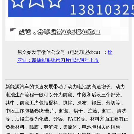
点它，分享点赞在看都在这里
原文始发于微信公众号（电池联盟cbcu）：
比
亚迪：新储能系统携刀片电池明年上市​
新能源汽车的快速发展带动了动力电池的高速增长。动力
电池生产流程一般可以分为前段、中段和后段三个部分。
其中，前段工序包括配料、搅拌、涂布、辊压、分切等，
中段工序包括卷绕/叠片、封装、烘干、注液、封口、清洗
等，后段主要为化成、分容、PACK等。材料方面主要有正
负极材料，隔膜，电解液，集流体，电池包相关的结构