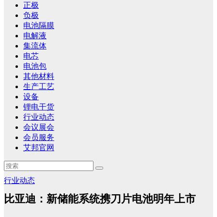
正极
负极
电池隔膜
电解液
集流体
电芯
电池包
其他材料
生产工艺
设备
锂电干货
行业动态
会议展会
会员服务
艾邦官网
行业动态
比亚迪：新储能系统携刀片电池明年上市​