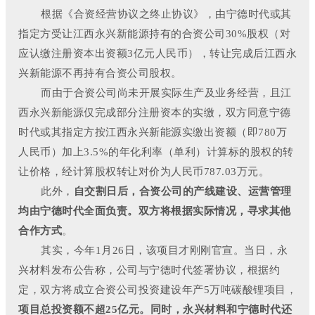
根据《合资经营协议之终止协议》，由宁德时代或其
指定方受让江西永兴新能源持有的合资公司30%股权（对
应认缴注册资本出资额3亿元人民币），转让完成后江西永
兴新能源不再持有合资公司股权。
而由于合资公司尚未开展实际生产及业务经营，且江
西永兴新能源仅完成部分注册资本的实缴，双方同意宁德
时代或其指定方按江西永兴新能源实缴出资额（即780万
人民币）加上3.5%的年化利率（单利）计算标的股权的转
让价格，经计算股权转让对价为人民币787.03万元。
此外，
自交割日后，合资公司的产线建设、运营管理
均由宁德时代全面负责。双方将根据实际情况，寻求其他
合作方式
。
其实，今年1月26日，该项目才刚刚官宣。当日，永
兴材料发布公告称，公司与宁德时代签署协议，根据约
定，双方将成立合资公司投资建设年产5万吨碳酸锂项目，
项目总投资额不超25亿元。同时，永兴材料和宁德时代还