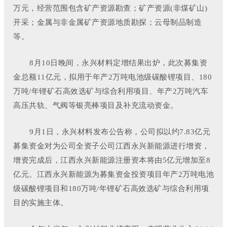
万元，经营范围包含矿产资源勘查；矿产资源(非煤矿山)
开采；金属与非金属矿产资源地质勘探；云母制品制造
等。
8月10日晚间，永兴材料定增结果出炉，此次募集资
金总额11亿元，拟用于年产2万吨电池级碳酸锂项目、180
万吨/年锂矿石高效选矿与综合利用项目、年产2万吨汽车
高压共轨、气阀等银亮棒项目及补充流动资金。
9月1日，永兴材料发布公告称，公司拟以约7.83亿元
募集资金对为公司全资子公司江西永兴新能源进行增资，
增资完成后，江西永兴新能源注册资本将由5亿元增加至8
亿元。江西永兴新能源为募集资金投资项目年产2万吨电池
级碳酸锂项目和180万吨/年锂矿石高效选矿与综合利用项
目的实施主体。