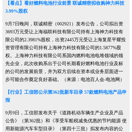
【看点】看好燃料电池行业前景 联诚精密拟收购神力科技
3.99%股权
9月7日晚间，联诚精密（002921）发布公告，公司拟出资
3693万元受让上海福联科技有限公司持有上海神力科技有
限公司的2.3981%股权，出资2445万元受让上海复星平耀投
资管理有限公司持有上海神力科技有限公司的1.5877%股
权。上海神力科技有限公司系国内燃料电池电堆领域的领
先企业，此次收购系出于公司长期看好燃料电池行业及标
的公司的发展前景，并为双方后续在资本或业务层面进一
步可能合作奠定良好基础。（来源：电池百人会-电池网）
【行业】工信部公示第362批新车目录 57款燃料电池产品申
报
9月9日，工信部发布关于《道路机动车辆生产企业及产品
公告》（第362批）和《享受车船税减免优惠的节约能源 使
用新能源汽车车型目录》（第四十三批）拟发布内容的公