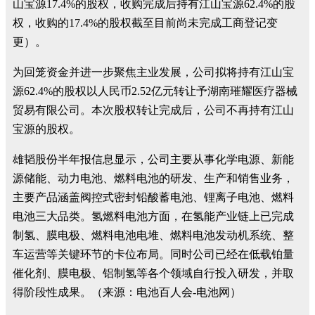
山宝源17.4%的股权，收购完成后持有江山宝源62.4%的股
权，收购的17.4%的股权截至目前尚未完成工商登记变
更）。
为回笼资金并进一步聚焦主业发展，公司拟将持有江山宝
源62.4%的股权以人民币2.52亿元转让予湖南璀耀医疗器械
贸易有限公司。本次股权转让完成后，公司不再持有江山
宝源的股权。
雄韬股份半年报信息显示，公司主要从事化学电源、新能
源储能、动力电池、燃料电池的研发、生产和销售业务，
主要产品涵盖阀控式密封铅酸蓄电池、锂离子电池、燃料
电池三大品类。氢燃料电池方面，在氢能产业链上已完成
制氢、膜电极、燃料电池电堆、燃料电池发动机系统、整
车运营等关键环节的卡位布局。同时公司已经在低载铂量
催化剂、膜电极、铝制氢等各个领域自行投入研发，并取
得阶段性成果。（来源：电池百人会-电池网）