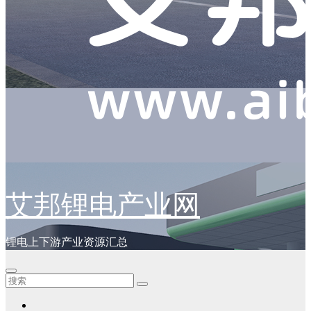
艾邦锂电产业网
锂电上下游产业资源汇总