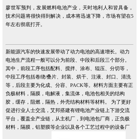
廖世军预判，发展燃料电池产业，天时地利人和皆具备，
技术问题将很快得到解决，成本将迅速下降，市场有望在5
年左右彻底打开。
新能源汽车的快速发展带动了动力电池的高速增长。动力
电池生产流程一般可以分为前段、中段和后段三个部分。
其中，前段工序包括配料、搅拌、涂布、辊压、分切等，
中段工序包括卷绕/叠片、封装、烘干、注液、封口、清洗
等，后段主要为化成、分容、PACK等。材料方面主要有正
负极材料，隔膜，电解液，集流体，电池包相关的结构
胶，缓存，阻燃，隔热，外壳结构材料等材料。 为了更好
促进行业人士交流，艾邦搭建有锂电池产业链上下游交流
平台，覆盖全产业链，从主机厂，到电池包厂商，正负极
材料，隔膜，铝塑膜等企业以及各个工艺过程中的设备厂