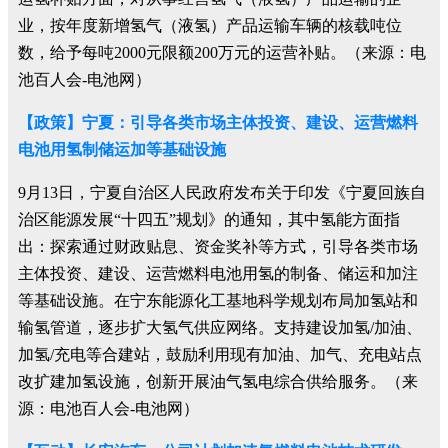
业，按年度新增氢气（液氢）产品运输车辆的核载吨位
数，给予每吨2000元限额200万元的运营补贴。（来源：电
池百人会-电池网）
【政策】宁夏：引导各类市场主体投资、建设、运营燃料
电池用氢制储运加等基础设施
9月13日，宁夏自治区人民政府发布关于印发《宁夏回族自
治区能源发展“十四五”规划》的通知，其中氢能方面指
出：探索通过财政贴息、资金奖补等方式，引导各类市场
主体投资、建设、运营燃料电池用氢的制备、储运和加注
等基础设施。在宁东能源化工基地科学规划布局加氢站和
输氢管道，逐步扩大氢气供应网络。支持建设加氢/加油、
加氢/充电等合建站，鼓励利用现有加油、加气、充电站点
改扩建加氢设施，创新开展油气氢电综合供给服务。（来
源：电池百人会-电池网）