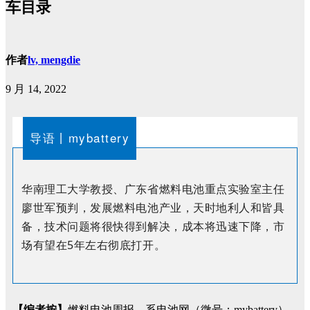
车目录
作者
lv, mengdie
9 月 14, 2022
导语丨mybattery
华南理工大学教授、广东省燃料电池重点实验室主任
廖世军预判，发展燃料电池产业，天时地利人和皆具
备，技术问题将很快得到解决，成本将迅速下降，市
场有望在5年左右彻底打开。
【编者按】
燃料电池周报，系电池网（微号：mybattery）