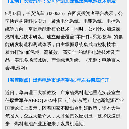
【互动】长安汽车：公司计划加速氢燃料电池技术研发
9月13日，长安汽车（000625）在回复投资者平台表示，公
司快速构建科技实力，聚焦电池系统、电驱系统、电控系
统等方向，掌握新能源核心技术；同时，公司计划加速氢
燃料电池技术研发。建立健全覆盖“零部件-系统-整车”的氢
能研发制造和测试体系，自主掌握系统集成与控制技术，
着力打造“低氢耗、高能效、高安全”的燃料电池技术及产
品，实现多场景减碳、产业绿色升级。（来源：电池百人
会-电池网）
【智库圈点】燃料电池市场有望在5年左右彻底打开
近日，华南理工大学教授、广东省燃料电池重点实验室主
任廖世军在ABEC | 2022中国（广东·东莞）电池新能源产业
国际论坛上表示，随着国家不断出台利好政策，资本大手
笔投入，企业大量介入，人才聚集效应明显，技术快速进
步，燃料电池产业正迎来了发展机遇期。