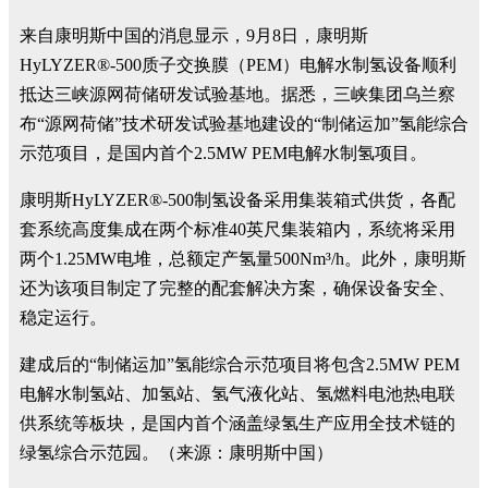
来自康明斯中国的消息显示，9月8日，康明斯
HyLYZER®-500质子交换膜（PEM）电解水制氢设备顺利
抵达三峡源网荷储研发试验基地。据悉，三峡集团乌兰察
布“源网荷储”技术研发试验基地建设的“制储运加”氢能综合
示范项目，是国内首个2.5MW PEM电解水制氢项目。
康明斯HyLYZER®-500制氢设备采用集装箱式供货，各配
套系统高度集成在两个标准40英尺集装箱内，系统将采用
两个1.25MW电堆，总额定产氢量500Nm³/h。此外，康明斯
还为该项目制定了完整的配套解决方案，确保设备安全、
稳定运行。
建成后的“制储运加”氢能综合示范项目将包含2.5MW PEM
电解水制氢站、加氢站、氢气液化站、氢燃料电池热电联
供系统等板块，是国内首个涵盖绿氢生产应用全技术链的
绿氢综合示范园。（来源：康明斯中国）