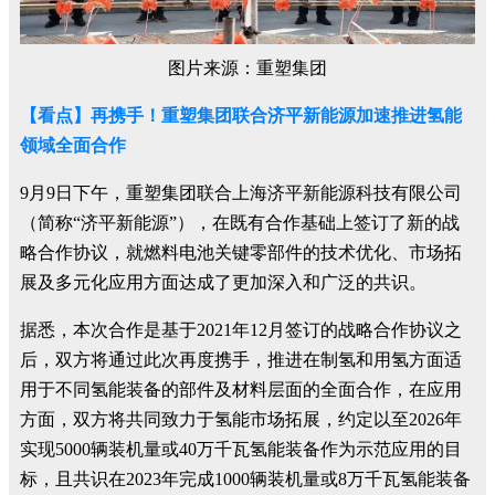
图片来源：重塑集团
【看点】再携手！重塑集团联合济平新能源加速推进氢能
领域全面合作
9月9日下午，重塑集团联合上海济平新能源科技有限公司
（简称“济平新能源”），在既有合作基础上签订了新的战
略合作协议，就燃料电池关键零部件的技术优化、市场拓
展及多元化应用方面达成了更加深入和广泛的共识。
据悉，本次合作是基于2021年12月签订的战略合作协议之
后，双方将通过此次再度携手，推进在制氢和用氢方面适
用于不同氢能装备的部件及材料层面的全面合作，在应用
方面，双方将共同致力于氢能市场拓展，约定以至2026年
实现5000辆装机量或40万千瓦氢能装备作为示范应用的目
标，且共识在2023年完成1000辆装机量或8万千瓦氢能装备