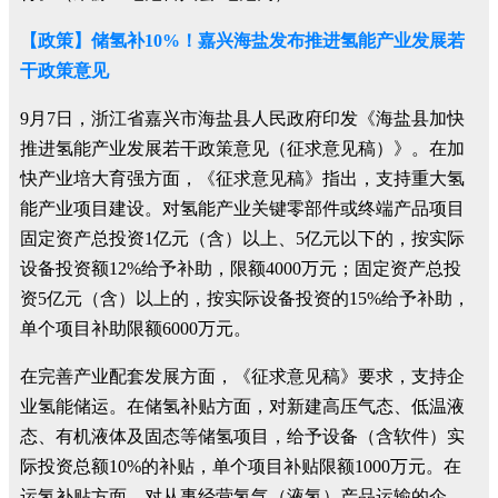
【政策】储氢补10%！嘉兴海盐发布推进氢能产业发展若
干政策意见
9月7日，浙江省嘉兴市海盐县人民政府印发《海盐县加快
推进氢能产业发展若干政策意见（征求意见稿）》。在加
快产业培大育强方面，《征求意见稿》指出，支持重大氢
能产业项目建设。对氢能产业关键零部件或终端产品项目
固定资产总投资1亿元（含）以上、5亿元以下的，按实际
设备投资额12%给予补助，限额4000万元；固定资产总投
资5亿元（含）以上的，按实际设备投资的15%给予补助，
单个项目补助限额6000万元。
在完善产业配套发展方面，《征求意见稿》要求，支持企
业氢能储运。在储氢补贴方面，对新建高压气态、低温液
态、有机液体及固态等储氢项目，给予设备（含软件）实
际投资总额10%的补贴，单个项目补贴限额1000万元。在
运氢补贴方面，对从事经营氢气（液氢）产品运输的企