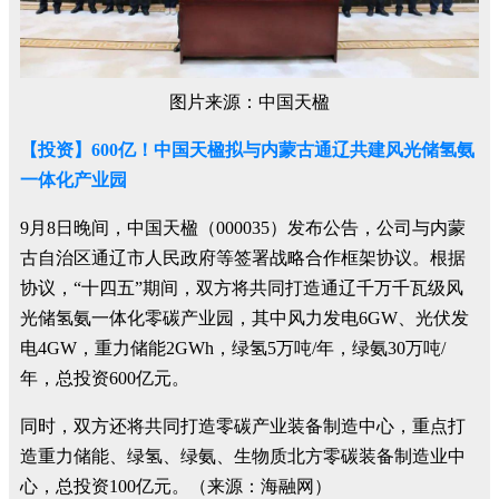
图片来源：中国天楹
【投资】600亿！中国天楹拟与内蒙古通辽共建风光储氢氨
一体化产业园
9月8日晚间，中国天楹（000035）发布公告，公司与内蒙
古自治区通辽市人民政府等签署战略合作框架协议。根据
协议，“十四五”期间，双方将共同打造通辽千万千瓦级风
光储氢氨一体化零碳产业园，其中风力发电6GW、光伏发
电4GW，重力储能2GWh，绿氢5万吨/年，绿氨30万吨/
年，总投资600亿元。
同时，双方还将共同打造零碳产业装备制造中心，重点打
造重力储能、绿氢、绿氨、生物质北方零碳装备制造业中
心，总投资100亿元。（来源：海融网）