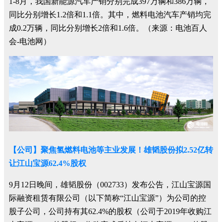
1-8月，我国新能源汽车产销分别完成397万辆和386万辆，
同比分别增长1.2倍和1.1倍。其中，燃料电池汽车产销均完
成0.2万辆，同比分别增长2倍和1.6倍。（来源：电池百人
会-电池网）
【公司】聚焦氢燃料电池等主业发展！雄韬股份拟2.52亿转
让江山宝源62.4%股权
9月12日晚间，雄韬股份（002733）发布公告，江山宝源国
际融资租赁有限公司（以下简称“江山宝源”）为公司的控
股子公司，公司持有其62.4%的股权（公司于2019年收购江