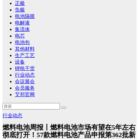
正极
负极
电池隔膜
电解液
集流体
电芯
电池包
其他材料
生产工艺
设备
锂电干货
行业动态
会议展会
会员服务
艾邦官网
行业动态
燃料电池周报丨燃料电池市场有望在5年左右
彻底打开！57款燃料电池产品申报第362批新