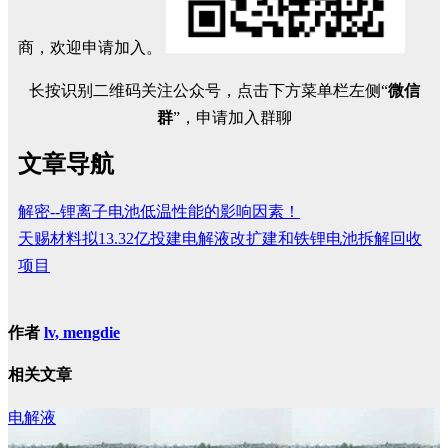
商，欢迎申请加入。
长按识别二维码关注公众号，点击下方菜单栏左侧“
微信
群
”，申请加入群聊
文章导航
解密--锂离子电池低温性能的影响因素！
天赐材料拟13.32亿投建电解液改扩建和铁锂电池拆解回收
项目
作者
lv, mengdie
相关文章
电解液