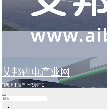
艾邦锂电产业网
锂电上下游产业资源汇总