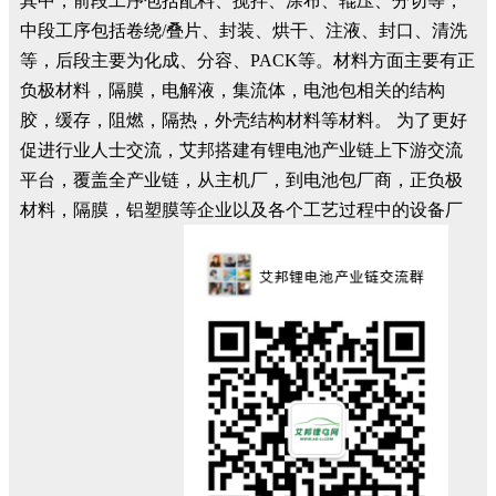
其中，前段工序包括配料、搅拌、涂布、辊压、分切等，
中段工序包括卷绕/叠片、封装、烘干、注液、封口、清洗
等，后段主要为化成、分容、PACK等。材料方面主要有正
负极材料，隔膜，电解液，集流体，电池包相关的结构
胶，缓存，阻燃，隔热，外壳结构材料等材料。 为了更好
促进行业人士交流，艾邦搭建有锂电池产业链上下游交流
平台，覆盖全产业链，从主机厂，到电池包厂商，正负极
材料，隔膜，铝塑膜等企业以及各个工艺过程中的设备厂