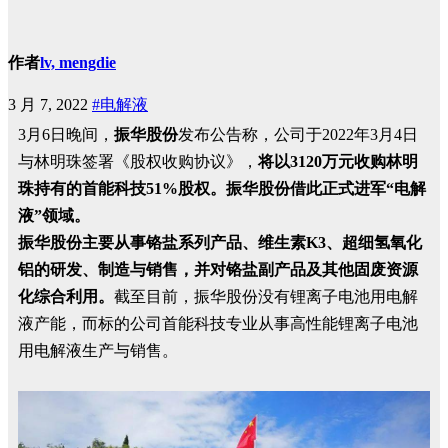
作者
lv, mengdie
3 月 7, 2022
#电解液
3月6日晚间，
振华股份
发布公告称，公司于2022年3月4日
与林明珠签署《股权收购协议》，
将以3120万元收购林明
珠持有的首能科技51%股权。振华股份借此正式进军“电解
液”领域。
振华股份主要从事铬盐系列产品、维生素K3、超细氢氧化
铝的研发、制造与销售，并对铬盐副产品及其他固废资源
化综合利用。
截至目前，振华股份没有锂离子电池用电解
液产能，而标的公司首能科技专业从事高性能锂离子电池
用电解液生产与销售。