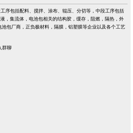
段工序包括配料、搅拌、涂布、辊压、分切等，中段工序包括
解液，集流体，电池包相关的结构胶，缓存，阻燃，隔热，外
电池包厂商，正负极材料，隔膜，铝塑膜等企业以及各个工艺
入群聊