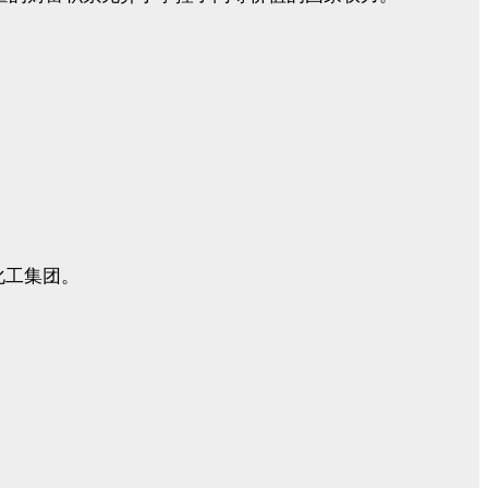
化工集团。