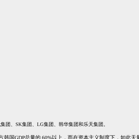
集团、SK集团、LG集团、韩华集团和乐天集团。
，占韩国GDP总量的 60%以上，而在资本主义制度下，如此