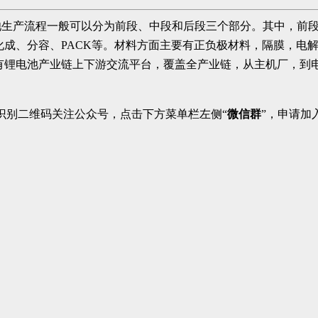
池生产流程一般可以分为前段、中段和后段三个部分。其中，前
化成、分容、PACK等。材料方面主要有正负极材料，隔膜，电
有锂电池产业链上下游交流平台，覆盖全产业链，从主机厂，到
识别二维码关注公众号，点击下方菜单栏左侧“
微信群
”，申请加