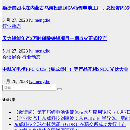
融捷集团拟在内蒙古乌海投建10GWh锂电池工厂，总投资约3
5 月 27, 2023
lv, mengdie
行业动态
天力锂能年产2万吨磷酸铁锂项目一期点火正式投产
5 月 27, 2023
lv, mengdie
会议展会
行业动态
中航光电携FFC-CCS（集成母排）等产品亮相SNEC光伏大会
5 月 26, 2023
lv, mengdie
近期文章
【邀请函】第五届锂电池集流体技术与应用论坛（ 8月7日
【企业动态】东威科技刘建波：从PCB走向半导体、新能
东威科技全球存托凭证（GDR）在瑞交所成功发行上市