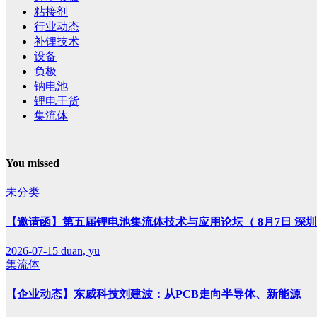
粘接剂
行业动态
补锂技术
设备
负极
钠电池
锂电干货
集流体
You missed
未分类
【邀请函】第五届锂电池集流体技术与应用论坛（ 8月7日 深
2026-07-15
duan, yu
集流体
【企业动态】东威科技刘建波：从PCB走向半导体、新能源