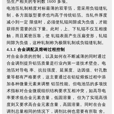
箔生产相关的专利数 1600 多项。
电池箔轧制精度对标最薄的双零箔，需采用负辊缝轧
制，各方面版型要求也均高于传统铝箔。
当轧件厚度
减小到一定 限值时，必须使轧辊间隙成为负值，才能
获得所需要的压下量。
此时，上、下轧辊不仅互相接
触，而且紧密压靠，使 轧辊表面产生压扁变形，轧辊
间隙为负值，这种轧制称为极限轧制或负辊缝轧制。
4.1.1 合金调配及熔铸过程控制
对合金杂质的控制，以及如何在不断减薄的同时通过
合金调剂提升铝箔质量是行业内第一道技术壁垒。电
池箔对导电 率、抗拉强度、延展度、达因值、针孔数
量等都有严格要求，这主要通过在铝锭熔炼过程中添
加各种微量元素来调整 铝箔性能。但电池箔的多项技
术指标对合金微观组织结构要求互相冲突，如高导电
率要求低合金元素含量，低固溶量， 但为了实现高强
度则又要求高合金元素含量，高固溶量。同时在合金
调剂总量相同的情况下，调剂比例也需要有所取 舍。