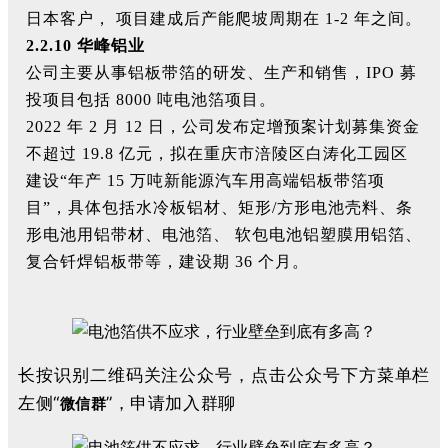
日本客户， 项目建成后产能爬坡周期在 1-2 年之间。
2.2.10 华峰铝业
公司主要从事铝板带箔的研发、生产和销售，IPO 募
投项目包括 8000 吨电池箔项目。
2022 年 2 月 12 日，公司发布定增预案计划募集资金
不超过 19.8 亿元，拟在重庆市涪陵区白涛化工园区
建设“年产 15 万吨新能源汽车用高端铝板带箔项
目”，具体包括水冷板铝材、矩形/方形电池壳料、条
形电池用铝带材、电池箔、 软包电池铝塑膜用铝箔、
复合钎焊铝板带等，建设期 36 个月。
长按识别二维码关注公众号，点击公众号下方菜单栏
左侧“
”，申请加入群聊
微信群