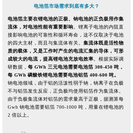
电池箔市场需求到底有多大？
电池箔主要在锂电池的正极、钠电池的正负极用作集
流体，对电池性能有重要影响
。锂离子电池的内阻直
接影响电池的可靠性和循环寿命，这不仅取决于电池
的四大主材，而且与集流体有关。
集流体既是活性物
质的载体，又是工作时产生的电流汇集的导体，可形
成较大的电流，提高锂电池充放电效率
。根据实际调
研数据，
每 GWh 三元电池需要电池箔 300-450 吨，
每 GWh 磷酸铁锂电池需要电池铝箔 400-600 吨。
钠电池领域，由于铝的活泼性弱于钠，钠离子在负极
不与铝箔发生反应，正负极均使用铝箔作为集流体。
由于负极集流体对铝箔的需求量高于正极，据测算每
Gwh 钠电池需要铝箔 700-1000 吨，用量在锂电池的
2 倍以上。