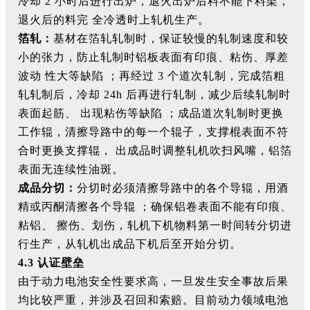
冷却 2 小时后进行出炉，退火出炉后料不能下料架，
退火后的料完 全冷透时上轧机生产。
箔轧：
基材在箔轧轧制时，保证较慢的轧制速度和较
小的张力，防止轧制时铝板表面有印痕、粘伤、厚差
波动 性大等缺陷 ；再经过 3 个道次轧制，完成箔粗
轧轧制后，冷却 24h 后再进行轧制，减少后续轧制时
表面起筋、 出现粘伤等缺陷 ；成品道次轧制时更换
工作辊，清擦导路中的每一个辊子，支撑棍表面不符
合时更换支撑辊， 出成品时调整轧机吹扫风嘴，铝箔
表面无连续性油斑。
成品分切：
分切时必须清擦导路中的各个导辊，用酒
精或丙酮清擦各个导辊 ；确保铝卷表面不能有印痕、
粘铝、 擦伤、划伤，轧机下机物料第一时间转分切进
行生产，从轧机出成品下机后至开始分切。
4.3 认证壁垒
由于动力电池安全性要求高，一旦发生安全事故后果
均比较严重，并涉及召回和索赔。目前动力领域电池