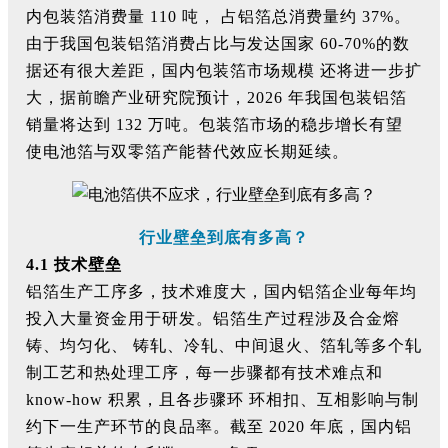
内包装箔消费量 110 吨， 占铝箔总消费量约 37%。
由于我国包装铝箔消费占比与发达国家 60-70%的数
据还有很大差距，国内包装箔市场规模 还将进一步扩
大，据前瞻产业研究院预计，2026 年我国包装铝箔
销量将达到 132 万吨。包装箔市场的稳步增长有望
使电池箔与双零箔产能替代效应长期延续。
行业壁垒到底有多高？
4.1 技术壁垒
铝箔生产工序多，技术难度大，国内铝箔企业每年均
投入大量资金用于研发。铝箔生产过程涉及合金熔
铸、均匀化、 铸轧、冷轧、中间退火、箔轧等多个轧
制工艺和热处理工序，每一步骤都有技术难点和
know-how 积累，且各步骤环 环相扣、互相影响与制
约下一生产环节的良品率。截至 2020 年底，国内铝