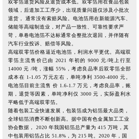
双零箔退货风险及退货成本低。双零箔用在食品包装
领域，后道加工工序少，出现质量问题仅涉及小批次
退货， 通常没有索赔风险。电池箔用在新能源汽车、
储能等高端制造业，对产品一致性、可靠性要求严
苛，单卷电池箔不达标通常会整批次退回，并伴随有
汽车行业投诉、赔偿等风险。
高端双零箔价格逼近电池箔，利润水平更优。
高端双
零箔主流售价已由 2021 年初的 9000 元/吨上行至
14000 元 /吨，涨幅 55%，考虑良品率后双零箔全部
成本在 1-1.05 万元左右，单吨净利 3500-4000 元。
电池箔目前主流售 价 1.6-1.7 万元，考虑良品率，账
期，退货等因素，单吨净利仅 3000 元，实际盈利水
平略低于高端双零箔。
随着包装工业快速发展，包装箔成为铝箔最大品类，
全球铝箔消费不断创新高。据中国有色金属加工工业
协会数据， 2020 年我国铝箔总产量为 415 万吨，其
中包装用铝箔占比 51.8%，为 215 吨。2020 年，国