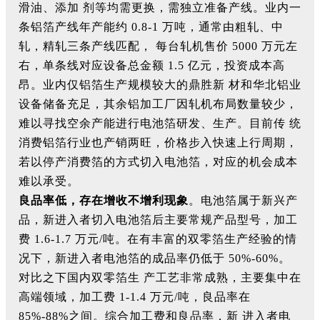
滑油、添加 剂等均需更换，需独立准备产线。业内一
条铝箔产线年产能约 0.8-1 万吨，通常由粗轧、中
轧，精轧三条产线匹配， 每台轧机售价 5000 万元左
右，单条线对应设备总金额 1.5 亿元，投资成本高
昂。业内仅铝箔生产规模较大的鼎胜新 材和华北铝业
设备储备充足，其余铝加工厂因轧机布局数量较少，
难以寻找空余产能进行电池箔研发、生产。目前传 统
消费铝箔行业也产销两旺，价格步入快速上行周期，
若以停产消费箔的方式切入电池箔，对应的机会成本
难以承受。
良品率低，存在增收不增利现象
。电池箔属于新兴产
品，新进入者切入电池箔后主要常规产品型号，加工
费 1.6-1.7 万元/吨。在有丰富的双零箔生产经验的情
况下，新进入者电池箔的成品率仍低于 50%-60%。
对比之下国内双零箔生 产工艺非常成熟，主要集中在
高端领域，加工费 1-1.4 万元/吨，良品率在
85%-88%之间。综合加工费和良品率，新 进入者电