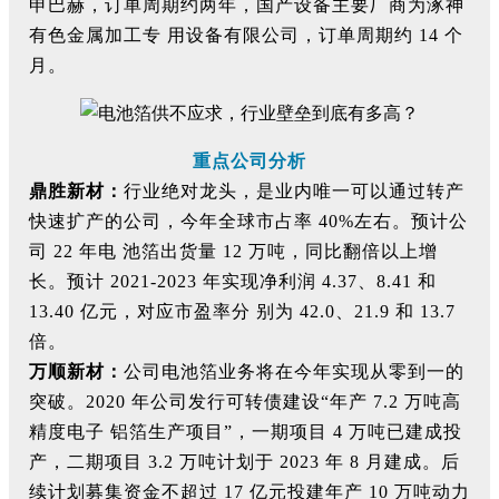
申巴赫，订单周期约两年，国产设备主要厂商为涿神
有色金属加工专 用设备有限公司，订单周期约 14 个
月。
重点公司分析
鼎胜新材：
行业绝对龙头，是业内唯一可以通过转产
快速扩产的公司，今年全球市占率 40%左右。预计公
司 22 年电 池箔出货量 12 万吨，同比翻倍以上增
长。预计 2021-2023 年实现净利润 4.37、8.41 和
13.40 亿元，对应市盈率分 别为 42.0、21.9 和 13.7
倍。
万顺新材：
公司电池箔业务将在今年实现从零到一的
突破。2020 年公司发行可转债建设“年产 7.2 万吨高
精度电子 铝箔生产项目”，一期项目 4 万吨已建成投
产，二期项目 3.2 万吨计划于 2023 年 8 月建成。后
续计划募集资金不超过 17 亿元投建年产 10 万吨动力