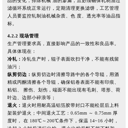
品的变化，排除机械 油的渗漏，且必须确保轧制油过
滤循环系统正常运行，定期清理更换滤饼，工艺管理
人员要监控轧制油机械杂质、色 度、透光率等油品指
标。
4.2.2 现场管理
生产管理要求高，直接影响产品的一致性和良品率。
具体体现在：
冷轧：
冷轧生产时，辊子表面吹扫干净，不能有残留
油污；
纵剪切边：
纵剪切边时清擦导路中的各个导辊，用酒
精或丙酮清擦各个导辊，确保铝卷表面不能有印痕、
粘铝、 擦伤、划伤，端面不能出现有毛刺、塔形、荷
叶边、边部小碎浪等；
退火：
退火时用耐高温铝箔胶带封口不能松层后上料
架装炉退火；中间退火工艺：0.65mm ～ 0.75mm 厚
度时， 在 180℃～200℃条件下，保温 14~16 小时，