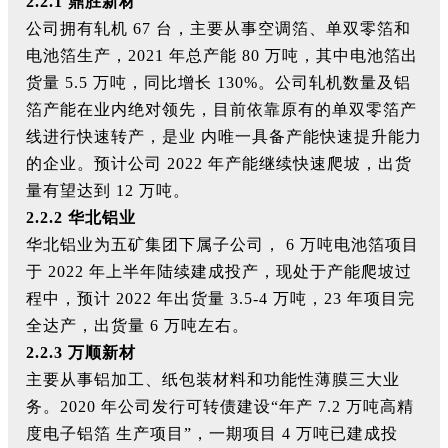
2.2.1 鼎胜新材
公司拥有轧机 67 台，主要从事空调箔、单双零箔和
电池箔生产，2021 年总产能 80 万吨，其中电池箔出
货量 5.5 万吨，同比增长 130%。公司轧机数量及铝
箔产能在业内绝对领先，目前依靠原有的单双零箔产
线进行快速转产，是业 内唯一具备产能快速提升能力
的企业。预计公司 2022 年产能继续快速爬坡，出货
量有望达到 12 万吨。
2.2.2 华北铝业
华北铝业为五矿集团下属子公司， 6 万吨电池箔项目
于 2022 年上半年陆续建成投产，现处于产能爬坡过
程中，预计 2022 年出货量 3.5-4 万吨，23 年项目完
全达产，出货量 6 万吨左右。
2.2.3 万顺新材
主要从事铝加工、纸包装材料和功能性薄膜三大业
务。2020 年公司发行可转债建设“年产 7.2 万吨高精
度电子铝箔 生产项目”，一期项目 4 万吨已建成投