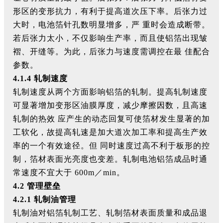
形区的变形抗力，有利于提高道次压下率。后张力过
大时，电池箔针孔数明显增多，严 重时会造成断带。
若后张力太小，不仅影响生产率，而且使铝箔出现皱
褶、开缝等。为此，后张力与速度需调控在最 佳配合
参数。
4.1.4 轧制速度
轧制速度从两个方面影响铝箔的轧制。提高轧制速度
可显著增加变形区油膜厚度，减少摩擦因数，且高速
轧制的热效 应产生的动态回复可使箔材发生显著的加
工软化，故提高轧速是加大道次加工率和提高生产效
率的一个有效途径。但 同时速度过高不利于板形的控
制，箔材表面光亮度也变差。轧制电池铝箔成品时通
常速度不宜大于 600m／min。
4.2 管理壁垒
4.2.1 轧制油管理
轧制油对铝箔轧制工艺、轧制箔材表面质量和成品退