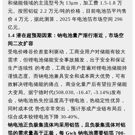
和储能领域的主流型号为 13μm，加工费 1.5-1.8 万
元。按照铝锭 2.2 万元/吨的价格，目前电池箔平均售
价 4 万元，据此测算，2025 年电池箔市场空间 296
亿元。
1.4 潜在超预期因素：钠电池量产渐行渐近，市场空
间二次扩容
受电价峰谷价差套利驱动，工商业用户对储能有较大
需求，但锂电池储能安全事故频发，出于安全和保证
生产连续性 的考虑，工商业用户普遍对锂电池储能持
谨慎态度。而钠电池兼具安全和成本两大优势，可有
效解决锂电储能的痛点， 商业化量产后有望拉开储能
大变局。据宁德时代(508.030, -16.47, -3.14%)发布
会，钠电池热失控温度高于锂电池，热稳定性优异，
同时成本优 势也非常突出，预计形成产业链布局后，
综合成本较锂电池下降 30-40%。
钠电池正负极集流体均采用铝箔，且负极集流体对铝
箔的需求量高于正极，每 Gwh 钠电池需要铝箔 700-