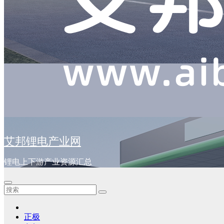
艾邦锂电产业网
锂电上下游产业资源汇总
正极