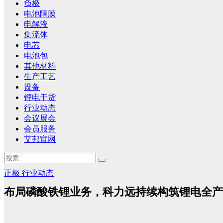
负极
电池隔膜
电解液
集流体
电芯
电池包
其他材料
生产工艺
设备
锂电干货
行业动态
会议展会
会员服务
艾邦官网
正极
行业动态
布局磷酸铁锂业务，科力远持续构筑锂电全产