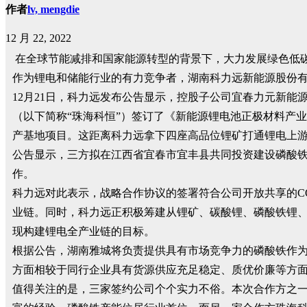
作者
lv, mengdie
12 月 22, 2022
在全球节能减排和国家能源转型的背景下，大力发展绿色低
作为锂电和储能行业的有力竞争者，湖南科力远新能源股份有限
12月21日，科力远发布公告显示，控股子公司宜春力元新能
（以下简称“珠海科恒”）签订了《新能源锂电池正极材料产
产基地项目。这距离科力远拿下四座高品位锂矿打通锂电上
公告显示，三方拟在江西省宜春市宜丰县共同投资建设磷酸
作。
科力远对此表示，战略合作协议的签署符合公司开放共享的C
业链。同时，科力远正积极筹建从锂矿、碳酸锂、磷酸铁锂
现构建锂电全产业链的目标。
根据公告，湖南雅城将负责提供具有市场竞争力的磷酸铁作
方面相较于同行企业具有货源供应充足稳定、质优价廉等方
值得关注的是，三家签约公司个个实力不俗。本次合作方之一的