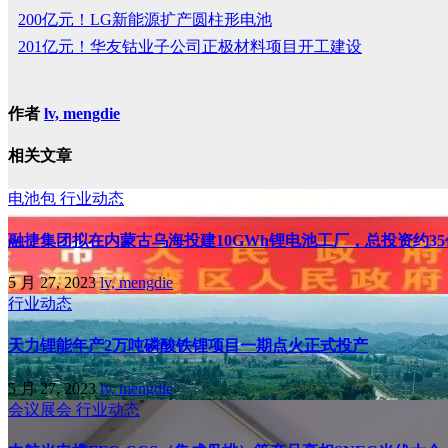
200亿元！LG新能源扩产圆柱形电池
201亿元！华友钴业子公司正极材料项目开工建设
作者
lv, mengdie
相关文章
电池包
行业动态
融捷集团拟在内蒙古乌海投建10GWh锂电池工厂，总投资约3
5 月 27, 2023
lv, mengdie
行业动态
天力锂能年产2万吨磷酸铁锂项目一期点火正式投产
5 月 27, 2023
lv, mengdie
会议展会
行业动态