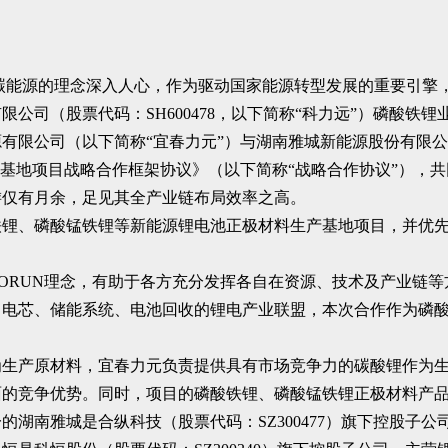
碳能源的理念深入人心，作为驱动国家能源转型发展的重要引擎
公司（股票代码：SH600478，以下简称“科力远”）磷酸铁
源有限公司（以下简称“宜春力元”）与湖南雅城新能源股份有限公
业基地项目战略合作框架协议》（以下简称“战略合作协议”），
游仅有月余，足见其全产业链布局效率之高。
铁锂、磷酸锰铁锂等新能源锂电池正极材料生产基地项目，并优
ORUN理念，有助于各方充分发挥各自在资源、技术及产业链
、电芯、储能系统、电池回收的锂电产业联盟，本次合作作为磷
为生产原材料，宜春力元负责提供具有市场竞争力的碳酸锂作为
面的竞争优势。同时，项目的磷酸铁锂、磷酸锰铁锂正极材料产
湖南雅城是合纵科技（股票代码：SZ300477）旗下控股子