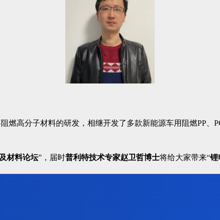
事阻燃高分子材料的研发，相继开发了多款新能源车用阻燃PP、P
术及材料论坛
”，届时
普利特技术专家赵卫哲博士
将给大家带来“
锂