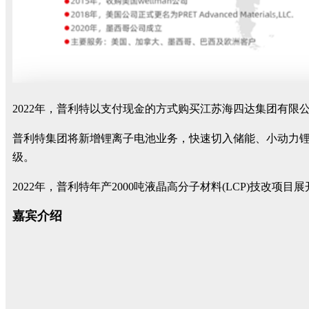
2022年，普利特以支付现金的方式购买江苏海四达集团有限公司
普利特集团将新增锂离子电池业务，快速切入储能、小动力锂
级。
2022年，普利特年产2000吨液晶高分子材料(LCP)技改
嘉宾介绍