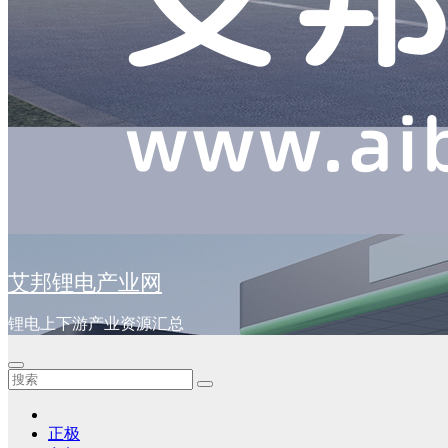
艾邦锂电产业网
锂电上下游产业资源汇总
正极