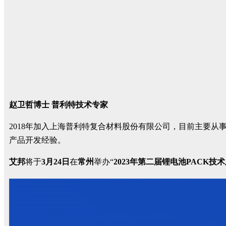
赵卫哲博士 普利特技术专家
2018年加入上海普利特复合材料股份有限公司，目前主要从
产品开发经验。
艾邦
将于
3月24日
在
常州
举办“
2023年第二届锂电池PACK技